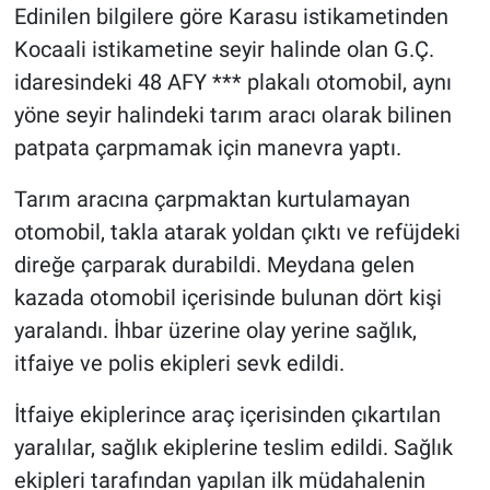
Edinilen bilgilere göre Karasu istikametinden
Kocaali istikametine seyir halinde olan G.Ç.
idaresindeki 48 AFY *** plakalı otomobil, aynı
yöne seyir halindeki tarım aracı olarak bilinen
patpata çarpmamak için manevra yaptı.
Tarım aracına çarpmaktan kurtulamayan
otomobil, takla atarak yoldan çıktı ve refüjdeki
direğe çarparak durabildi. Meydana gelen
kazada otomobil içerisinde bulunan dört kişi
yaralandı. İhbar üzerine olay yerine sağlık,
itfaiye ve polis ekipleri sevk edildi.
İtfaiye ekiplerince araç içerisinden çıkartılan
yaralılar, sağlık ekiplerine teslim edildi. Sağlık
ekipleri tarafından yapılan ilk müdahalenin