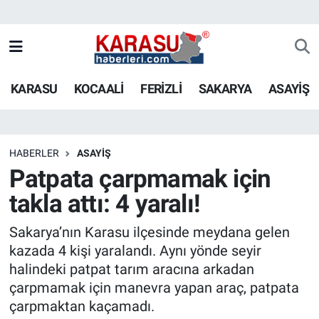
KARASU
KOCAALİ
FERİZLİ
SAKARYA
ASAYİŞ
HABERLER
ASAYİŞ
Patpata çarpmamak için
takla attı: 4 yaralı!
Sakarya’nın Karasu ilçesinde meydana gelen
kazada 4 kişi yaralandı. Aynı yönde seyir
halindeki patpat tarım aracına arkadan
çarpmamak için manevra yapan araç, patpata
çarpmaktan kaçamadı.