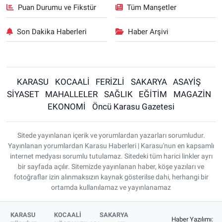
Puan Durumu ve Fikstür
Tüm Manşetler
Son Dakika Haberleri
Haber Arşivi
KARASU
KOCAALİ
FERİZLİ
SAKARYA
ASAYİŞ
SİYASET
MAHALLELER
SAĞLIK
EĞİTİM
MAGAZİN
EKONOMİ
Öncü Karasu Gazetesi
Sitede yayınlanan içerik ve yorumlardan yazarları sorumludur.
Yayınlanan yorumlardan Karasu Haberleri | Karasu'nun en kapsamlı
internet medyası sorumlu tutulamaz. Sitedeki tüm harici linkler ayrı
bir sayfada açılır. Sitemizde yayınlanan haber, köşe yazıları ve
fotoğraflar izin alınmaksızın kaynak gösterilse dahi, herhangi bir
ortamda kullanılamaz ve yayınlanamaz
KARASU
KOCAALİ
SAKARYA
Haber Yazılımı: