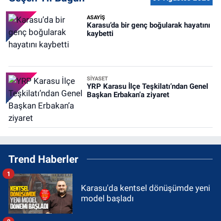
ASAYİŞ
Karasu’da bir genç boğularak hayatını
kaybetti
SİYASET
YRP Karasu İlçe Teşkilatı’ndan Genel
Başkan Erbakan’a ziyaret
Trend Haberler
1
Karasu'da kentsel dönüşümde yeni
model başladı