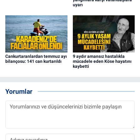
uyarı
Cankurtaranlardan temmuz ayı
9 aydır amansız hastalıkla
bilançosu: 141 can kurtarıldı
mücadele eden Köse hayatını
kaybetti
Yorumlar