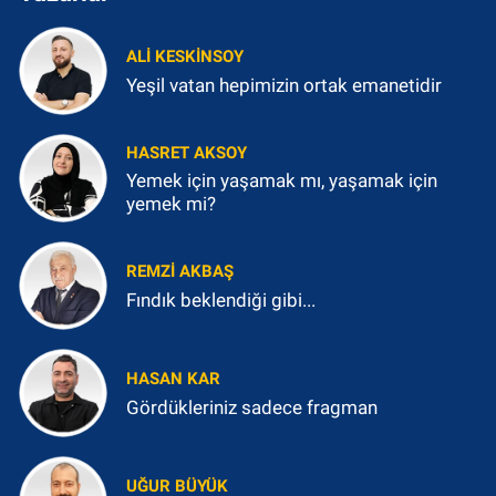
ALI KESKINSOY
Yeşil vatan hepimizin ortak emanetidir
HASRET AKSOY
Yemek için yaşamak mı, yaşamak için
yemek mi?
REMZI AKBAŞ
Fındık beklendiği gibi...
HASAN KAR
Gördükleriniz sadece fragman
UĞUR BÜYÜK