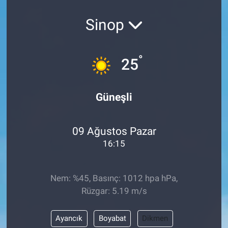
Sinop
°
25
Güneşli
09 Ağustos Pazar
16:15
Nem: %45, Basınç: 1012 hpa hPa,
Rüzgar: 5.19 m/s
Ayancık
Boyabat
Dikmen