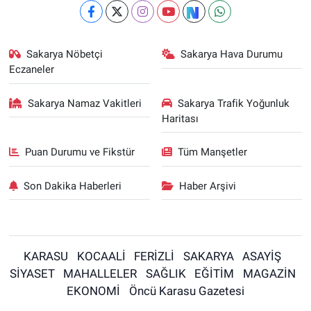
Sakarya Nöbetçi
Sakarya Hava Durumu
Eczaneler
Sakarya Namaz Vakitleri
Sakarya Trafik Yoğunluk
Haritası
Puan Durumu ve Fikstür
Tüm Manşetler
Son Dakika Haberleri
Haber Arşivi
KARASU
KOCAALİ
FERİZLİ
SAKARYA
ASAYİŞ
SİYASET
MAHALLELER
SAĞLIK
EĞİTİM
MAGAZİN
EKONOMİ
Öncü Karasu Gazetesi