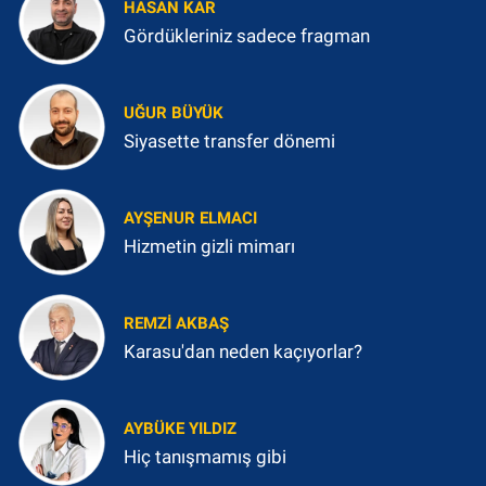
HASAN KAR
Gördükleriniz sadece fragman
UĞUR BÜYÜK
Siyasette transfer dönemi
AYŞENUR ELMACI
Hizmetin gizli mimarı
REMZI AKBAŞ
Karasu'dan neden kaçıyorlar?
AYBÜKE YILDIZ
Hiç tanışmamış gibi