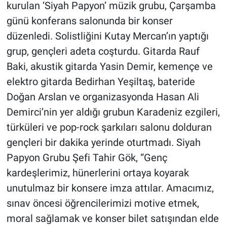
kurulan ‘Siyah Papyon’ müzik grubu, Çarşamba
günü konferans salonunda bir konser
düzenledi. Solistliğini Kutay Mercan’ın yaptığı
grup, gençleri adeta coşturdu. Gitarda Rauf
Baki, akustik gitarda Yasin Demir, kemençe ve
elektro gitarda Bedirhan Yeşiltaş, bateride
Doğan Arslan ve organizasyonda Hasan Ali
Demirci’nin yer aldığı grubun Karadeniz ezgileri,
türküleri ve pop-rock şarkıları salonu dolduran
gençleri bir dakika yerinde oturtmadı. Siyah
Papyon Grubu Şefi Tahir Gök, “Genç
kardeşlerimiz, hünerlerini ortaya koyarak
unutulmaz bir konsere imza attılar. Amacımız,
sınav öncesi öğrencilerimizi motive etmek,
moral sağlamak ve konser bilet satışından elde