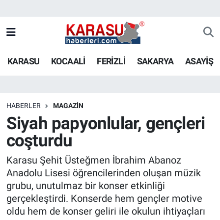
KARASU
KOCAALİ
FERİZLİ
SAKARYA
ASAYİŞ
HABERLER
MAGAZİN
Siyah papyonlular, gençleri
coşturdu
Karasu Şehit Üsteğmen İbrahim Abanoz
Anadolu Lisesi öğrencilerinden oluşan müzik
grubu, unutulmaz bir konser etkinliği
gerçekleştirdi. Konserde hem gençler motive
oldu hem de konser geliri ile okulun ihtiyaçları