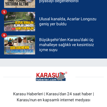
piyasayı değerlendirdi
5
Ulusal kanalda, Acarlar Longozu
geniş yer buldu
6
Büyükşehir’den Karasu’daki üç
mahalleye sağlıklı ve kesintisiz
içme suyu
Karasu Haberleri | Karasu'dan 24 saat haber |
Karasu'nun en kapsamlı internet medyası