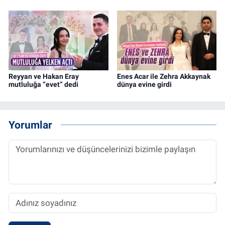
Reyyan ve Hakan Eray
Enes Acar ile Zehra Akkaynak
mutluluğa “evet” dedi
dünya evine girdi
Yorumlar