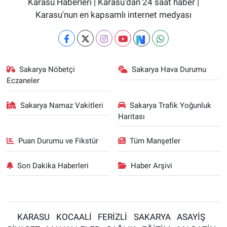
Karasu Haberleri | Karasu'dan 24 saat haber |
Karasu'nun en kapsamlı internet medyası
Sakarya Nöbetçi
Sakarya Hava Durumu
Eczaneler
Sakarya Namaz Vakitleri
Sakarya Trafik Yoğunluk
Haritası
Puan Durumu ve Fikstür
Tüm Manşetler
Son Dakika Haberleri
Haber Arşivi
KARASU
KOCAALİ
FERİZLİ
SAKARYA
ASAYİŞ