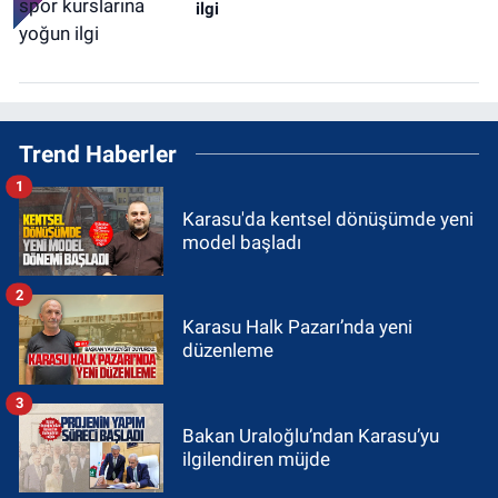
ilgi
Trend Haberler
1
Karasu'da kentsel dönüşümde yeni
model başladı
2
Karasu Halk Pazarı’nda yeni
düzenleme
3
Bakan Uraloğlu’ndan Karasu’yu
ilgilendiren müjde