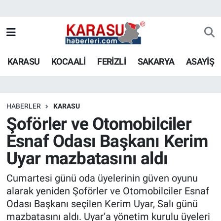
KARASU
KOCAALİ
FERİZLİ
SAKARYA
ASAYİŞ
HABERLER
KARASU
Şoförler ve Otomobilciler
Esnaf Odası Başkanı Kerim
Uyar mazbatasını aldı
Cumartesi günü oda üyelerinin güven oyunu
alarak yeniden Şoförler ve Otomobilciler Esnaf
Odası Başkanı seçilen Kerim Uyar, Salı günü
mazbatasını aldı. Uyar’a yönetim kurulu üyeleri