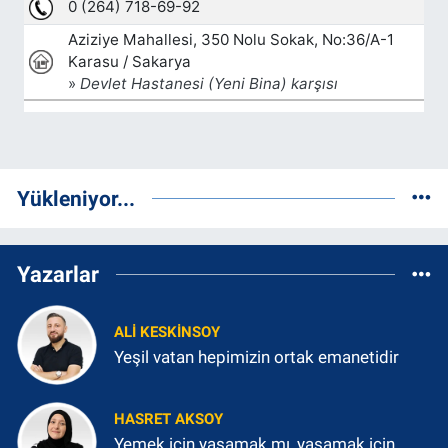
Yükleniyor...
Yazarlar
ALI KESKINSOY
Yeşil vatan hepimizin ortak emanetidir
HASRET AKSOY
Yemek için yaşamak mı, yaşamak için