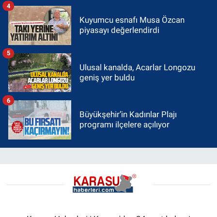
4
Kuyumcu esnafı Musa Özcan
piyasayı değerlendirdi
5
Ulusal kanalda, Acarlar Longozu
geniş yer buldu
6
Büyükşehir’in Kadınlar Plajı
programı ilçelere açılıyor