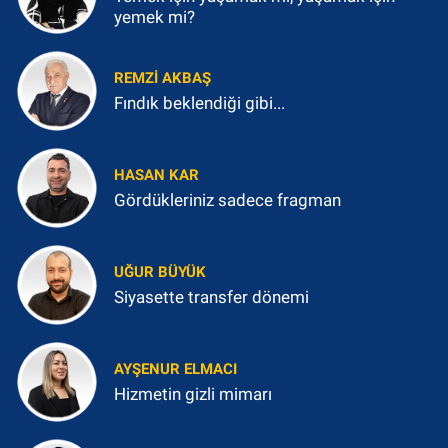
yemek mi?
REMZI AKBAŞ
Fındık beklendiği gibi...
HASAN KAR
Gördükleriniz sadece fragman
UĞUR BÜYÜK
Siyasette transfer dönemi
AYŞENUR ELMACI
Hizmetin gizli mimarı