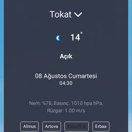
Tokat
°
14
Açık
08 Ağustos Cumartesi
04:30
Nem: %78, Basınç: 1010 hpa hPa,
Rüzgar: 1.00 m/s
Almus
Artova
Başçiftlik
Erbaa