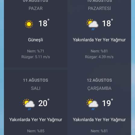
09 AĞUSTOS
10 AĞUSTOS
PAZAR
PAZARTESI
°
°
18
18
Güneşli
Yakınlarda Yer Yer Yağmur
Nem: %71
Nem: %81
Rüzgar: 5.11 m/s
Rüzgar: 4.39 m/s
11 AĞUSTOS
12 AĞUSTOS
SALI
ÇARŞAMBA
°
°
20
19
Yakınlarda Yer Yer Yağmur
Yakınlarda Yer Yer Yağmur
Nem: %85
Nem: %81