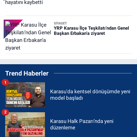
SİYASET
YRP Karasu İlçe Teşkilatı’ndan Genel
Başkan Erbakan’a ziyaret
Trend Haberler
1
Karasu'da kentsel dönüşümde yeni
model başladı
2
Karasu Halk Pazarı’nda yeni
düzenleme