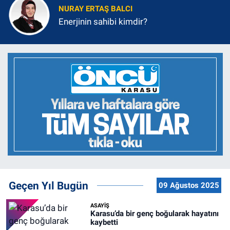
NURAY ERTAŞ BALCI
Enerjinin sahibi kimdir?
Geçen Yıl Bugün
09 Ağustos 2025
ASAYİŞ
Karasu’da bir genç boğularak hayatını
kaybetti