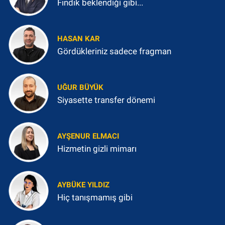
Fındık beklendiği gibi...
HASAN KAR
Gördükleriniz sadece fragman
UĞUR BÜYÜK
Siyasette transfer dönemi
AYŞENUR ELMACI
Hizmetin gizli mimarı
AYBÜKE YILDIZ
Hiç tanışmamış gibi