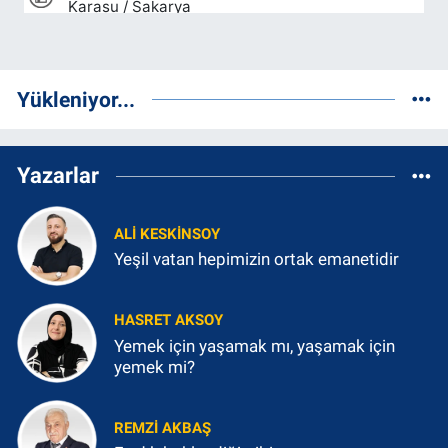
Yükleniyor...
Yazarlar
ALI KESKINSOY
Yeşil vatan hepimizin ortak emanetidir
HASRET AKSOY
Yemek için yaşamak mı, yaşamak için
yemek mi?
REMZI AKBAŞ