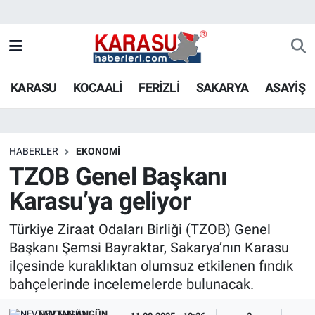
KARASU
KOCAALİ
FERİZLİ
SAKARYA
ASAYİŞ
HABERLER
EKONOMİ
TZOB Genel Başkanı
Karasu’ya geliyor
Türkiye Ziraat Odaları Birliği (TZOB) Genel
Başkanı Şemsi Bayraktar, Sakarya’nın Karasu
ilçesinde kuraklıktan olumsuz etkilenen fındık
bahçelerinde incelemelerde bulunacak.
NEVTAN ANGÜN