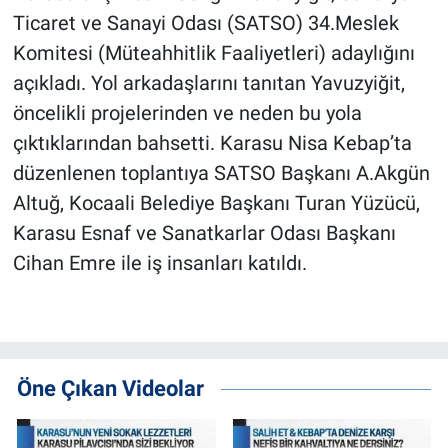
Ticaret ve Sanayi Odası (SATSO) 34.Meslek
Komitesi (Müteahhitlik Faaliyetleri) adaylığını
açıkladı. Yol arkadaşlarını tanıtan Yavuzyiğit,
öncelikli projelerinden ve neden bu yola
çıktıklarından bahsetti. Karasu Nisa Kebap’ta
düzenlenen toplantıya SATSO Başkanı A.Akgün
Altuğ, Kocaali Belediye Başkanı Turan Yüzücü,
Karasu Esnaf ve Sanatkarlar Odası Başkanı
Cihan Emre ile iş insanları katıldı.
Öne Çıkan Videolar