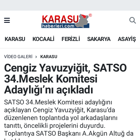
KARASU
KOCAALİ
FERİZLİ
SAKARYA
ASAYİŞ
VIDEO GALERI
KARASU
Cengiz Yavuzyiğit, SATSO
34.Meslek Komitesi
Adaylığı’nı açıkladı
SATSO 34.Meslek Komitesi adaylığını
açıklayan Cengiz Yavuzyiğit, Karasu’da
düzenlenen toplantıda yol arkadaşlarını
tanıttı, öncelikli projelerini duyurdu.
Toplantıya SATSO Başkanı A.Akgün Altuğ da