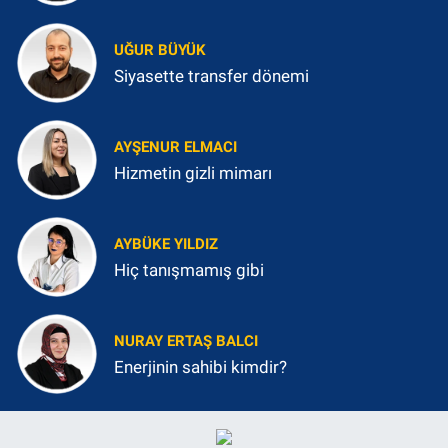
UĞUR BÜYÜK
Siyasette transfer dönemi
AYŞENUR ELMACI
Hizmetin gizli mimarı
AYBÜKE YILDIZ
Hiç tanışmamış gibi
NURAY ERTAŞ BALCI
Enerjinin sahibi kimdir?