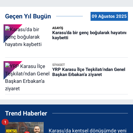
Geçen Yıl Bugün
09 Ağustos 2025
ASAYİŞ
Karasu’da bir genç boğularak hayatını
kaybetti
SİYASET
YRP Karasu İlçe Teşkilatı’ndan Genel
Başkan Erbakan’a ziyaret
Trend Haberler
1
Karasu'da kentsel dönüşümde yeni