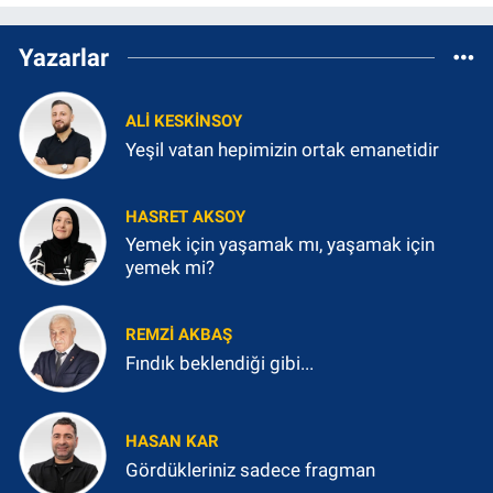
Yazarlar
ALI KESKINSOY
Yeşil vatan hepimizin ortak emanetidir
HASRET AKSOY
Yemek için yaşamak mı, yaşamak için
yemek mi?
REMZI AKBAŞ
Fındık beklendiği gibi...
HASAN KAR
Gördükleriniz sadece fragman