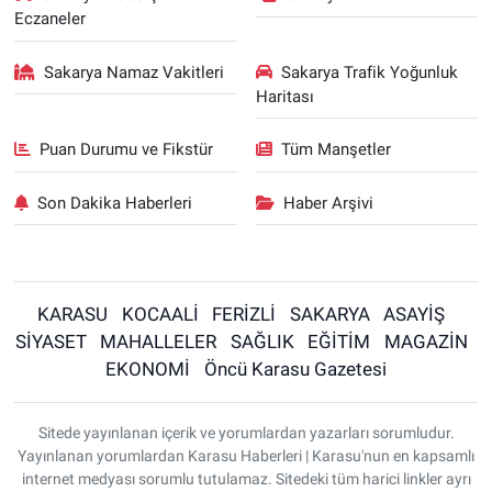
Eczaneler
Sakarya Namaz Vakitleri
Sakarya Trafik Yoğunluk
Haritası
Puan Durumu ve Fikstür
Tüm Manşetler
Son Dakika Haberleri
Haber Arşivi
KARASU
KOCAALİ
FERİZLİ
SAKARYA
ASAYİŞ
SİYASET
MAHALLELER
SAĞLIK
EĞİTİM
MAGAZİN
EKONOMİ
Öncü Karasu Gazetesi
Sitede yayınlanan içerik ve yorumlardan yazarları sorumludur.
Yayınlanan yorumlardan Karasu Haberleri | Karasu'nun en kapsamlı
internet medyası sorumlu tutulamaz. Sitedeki tüm harici linkler ayrı