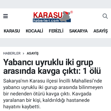
KARASU
KOCAALİ
FERİZLİ
SAKARYA
ASAYİŞ
HABERLER
ASAYİŞ
Yabancı uyruklu iki grup
arasında kavga çıktı: 1 ölü
Sakarya’nın Karasu ilçesi İncilli Mahallesi’nde
yabancı uyruklu iki gurup arasında bilinmeyen
bir nedenden ötürü kavga çıktı. Kavgada
yaralanan bir kişi, kaldırıldığı hastanede
hayatını kaybetti.