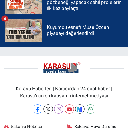
gözbebeği yapacak sahil projelerini
ilk kez paylaştı
6
Kuyumcu esnafı Musa Özcan
piyasayı değerlendirdi
Karasu Haberleri | Karasu'dan 24 saat haber |
Karasu'nun en kapsamlı internet medyası
Sakarya Nöbetçi
Sakarya Hava Durumu