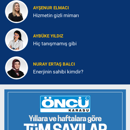
AYŞENUR ELMACI
Hizmetin gizli mimarı
AYBÜKE YILDIZ
Hiç tanışmamış gibi
NURAY ERTAŞ BALCI
Enerjinin sahibi kimdir?