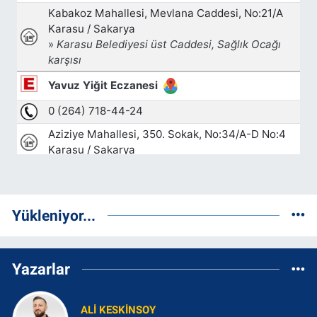
Yükleniyor...
Yazarlar
ALI KESKINSOY