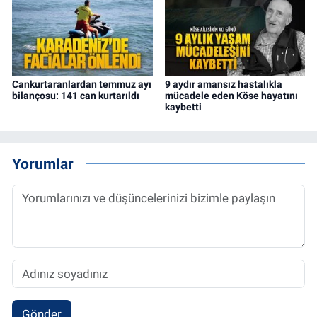
Cankurtaranlardan temmuz ayı
9 aydır amansız hastalıkla
bilançosu: 141 can kurtarıldı
mücadele eden Köse hayatını
kaybetti
Yorumlar
Gönder