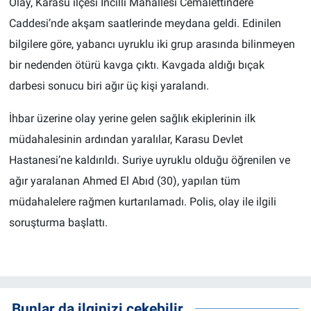
Olay, Karasu ilçesi İncilli Mahallesi Cemalettindere
Caddesi’nde akşam saatlerinde meydana geldi. Edinilen
bilgilere göre, yabancı uyruklu iki grup arasında bilinmeyen
bir nedenden ötürü kavga çıktı. Kavgada aldığı bıçak
darbesi sonucu biri ağır üç kişi yaralandı.
İhbar üzerine olay yerine gelen sağlık ekiplerinin ilk
müdahalesinin ardından yaralılar, Karasu Devlet
Hastanesi’ne kaldırıldı. Suriye uyruklu olduğu öğrenilen ve
ağır yaralanan Ahmed El Abıd (30), yapılan tüm
müdahalelere rağmen kurtarılamadı. Polis, olay ile ilgili
soruşturma başlattı.
Bunlar da ilginizi çekebilir