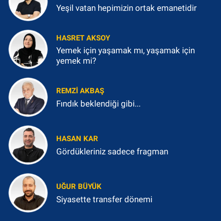
Yeşil vatan hepimizin ortak emanetidir
HASRET AKSOY
Yemek için yaşamak mı, yaşamak için
yemek mi?
REMZI AKBAŞ
Fındık beklendiği gibi...
HASAN KAR
Gördükleriniz sadece fragman
UĞUR BÜYÜK
Siyasette transfer dönemi