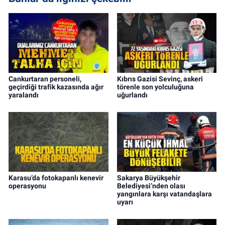
Cankurtaran personeli,
Kıbrıs Gazisi Sevinç, askeri
geçirdiği trafik kazasında ağır
törenle son yolculuğuna
yaralandı
uğurlandı
Karasu’da fotokapanlı kenevir
Sakarya Büyükşehir
operasyonu
Belediyesi’nden olası
yangınlara karşı vatandaşlara
uyarı