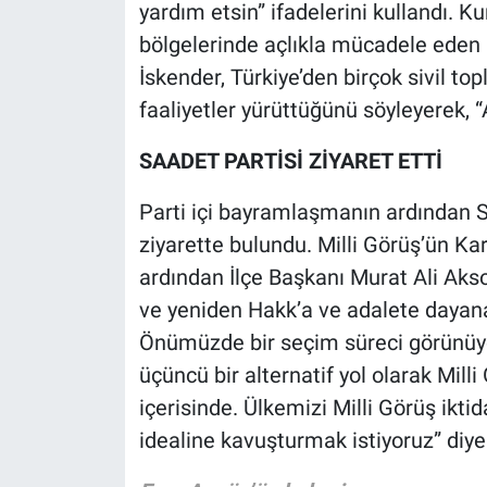
yardım etsin” ifadelerini kullandı. Ku
bölgelerinde açlıkla mücadele eden i
İskender, Türkiye’den birçok sivil t
faaliyetler yürüttüğünü söyleyerek, “
SAADET PARTİSİ ZİYARET ETTİ
Parti içi bayramlaşmanın ardından Sa
ziyarette bulundu. Milli Görüş’ün K
ardından İlçe Başkanı Murat Ali Akso
ve yeniden Hakk’a ve adalete dayan
Önümüzde bir seçim süreci görünüyo
üçüncü bir alternatif yol olarak Mill
içerisinde. Ülkemizi Milli Görüş iktid
idealine kavuşturmak istiyoruz” diye