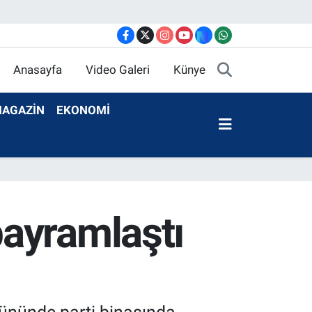
Anasayfa
Video Galeri
Künye
AGAZİN
EKONOMİ
ayramlaştı