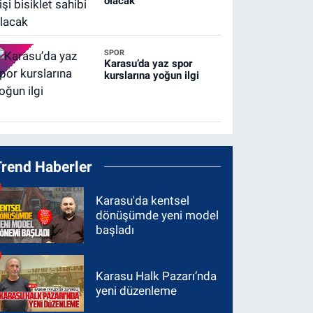
olacak
SPOR
Karasu’da yaz spor
kurslarına yoğun ilgi
Trend Haberler
Karasu'da kentsel
dönüşümde yeni model
başladı
Karasu Halk Pazarı’nda
yeni düzenleme