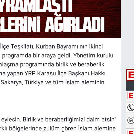
lçe Teşkilatı, Kurban Bayramı’nın ikinci
 programda bir araya geldi. Yönetim kurulu
ramlaşma programında birlik ve beraberlik
ma yapan YRP Karasu İlçe Başkanı Hakkı
 Sakarya, Türkiye ve tüm İslam aleminin
ylesin. Birlik ve beraberliğimizi daim etsin”
rklı bölgelerinde zulüm gören İslam alemine