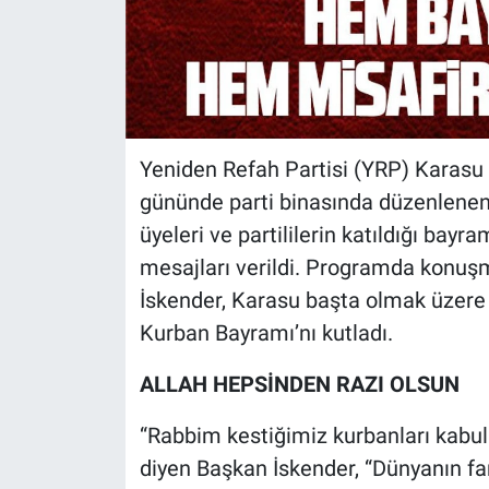
Yeniden Refah Partisi (YRP) Karasu İ
gününde parti binasında düzenlenen
üyeleri ve partililerin katıldığı bay
mesajları verildi. Programda konuş
İskender, Karasu başta olmak üzere
Kurban Bayramı’nı kutladı.
ALLAH HEPSİNDEN RAZI OLSUN
“Rabbim kestiğimiz kurbanları kabul e
diyen Başkan İskender, “Dünyanın fa