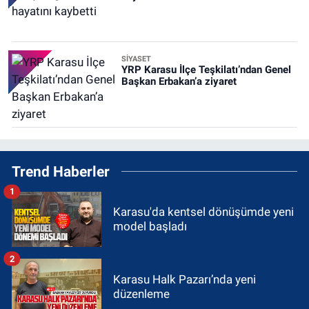
SİYASET
YRP Karasu İlçe Teşkilatı’ndan Genel
Başkan Erbakan’a ziyaret
Trend Haberler
1
Karasu'da kentsel dönüşümde yeni
model başladı
2
Karasu Halk Pazarı’nda yeni
düzenleme