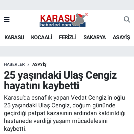
KARASU
KOCAALİ
FERİZLİ
SAKARYA
ASAYİŞ
HABERLER
ASAYİŞ
25 yaşındaki Ulaş Cengiz
hayatını kaybetti
Karasu'da esnaflık yapan Vedat Cengiz'in oğlu
25 yaşındaki Ulaş Cengiz, doğum gününde
geçirdiği patpat kazasının ardından kaldırıldığı
hastanede verdiği yaşam mücadelesini
kaybetti.