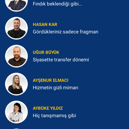
Fındık beklendiği gibi...
HASAN KAR
Gördükleriniz sadece fragman
UĞUR BÜYÜK
Siyasette transfer dönemi
AYŞENUR ELMACI
Hizmetin gizli mimarı
AYBÜKE YILDIZ
Hiç tanışmamış gibi