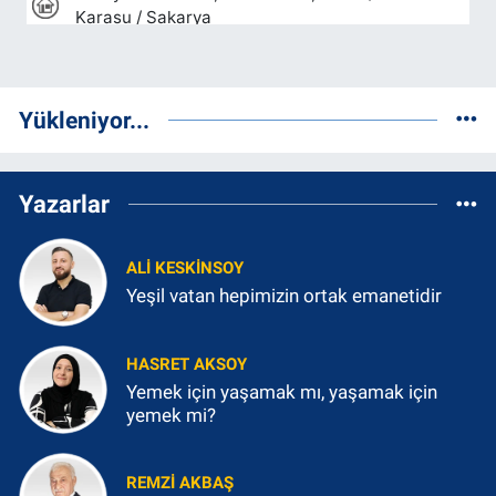
Yükleniyor...
Yazarlar
ALI KESKINSOY
Yeşil vatan hepimizin ortak emanetidir
HASRET AKSOY
Yemek için yaşamak mı, yaşamak için
yemek mi?
REMZI AKBAŞ