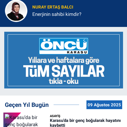
NURAY ERTAŞ BALCI
Enerjinin sahibi kimdir?
Geçen Yıl Bugün
09 Ağustos 2025
ASAYİŞ
Karasu’da bir genç boğularak hayatını
kaybetti