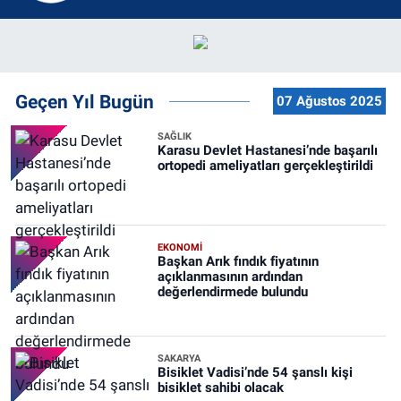
Geçen Yıl Bugün
07 Ağustos 2025
SAĞLIK
Karasu Devlet Hastanesi’nde başarılı
ortopedi ameliyatları gerçekleştirildi
EKONOMİ
Başkan Arık fındık fiyatının
açıklanmasının ardından
değerlendirmede bulundu
SAKARYA
Bisiklet Vadisi’nde 54 şanslı kişi
bisiklet sahibi olacak