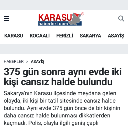
KARASU
KOCAALİ
FERİZLİ
SAKARYA
ASAYİŞ
HABERLER
ASAYİŞ
375 gün sonra aynı evde iki
kişi cansız halde bulundu
Sakarya’nın Karasu ilçesinde meydana gelen
olayda, iki kişi bir tatil sitesinde cansız halde
bulundu. Aynı evde 375 gün önce de bir kişinin
daha cansız halde bulunması dikkatlerden
kaçmadı. Polis, olayla ilgili geniş çaplı