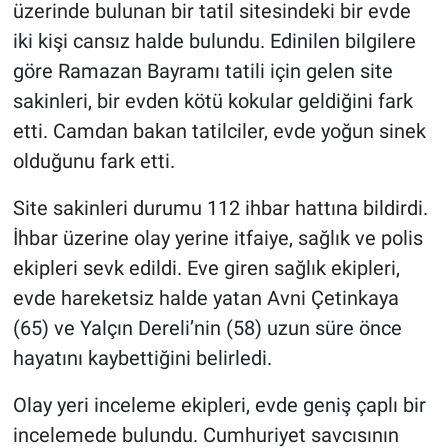
üzerinde bulunan bir tatil sitesindeki bir evde
iki kişi cansız halde bulundu. Edinilen bilgilere
göre Ramazan Bayramı tatili için gelen site
sakinleri, bir evden kötü kokular geldiğini fark
etti. Camdan bakan tatilciler, evde yoğun sinek
olduğunu fark etti.
Site sakinleri durumu 112 ihbar hattına bildirdi.
İhbar üzerine olay yerine itfaiye, sağlık ve polis
ekipleri sevk edildi. Eve giren sağlık ekipleri,
evde hareketsiz halde yatan Avni Çetinkaya
(65) ve Yalçın Dereli’nin (58) uzun süre önce
hayatını kaybettiğini belirledi.
Olay yeri inceleme ekipleri, evde geniş çaplı bir
incelemede bulundu. Cumhuriyet savcısının