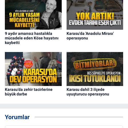
9 aydır amansız hastalıkla
Karasu'da 'Anadolu Mirası'
mücadele eden Köse hayatını
operasyonu
kaybetti
Karasu’da zehir tacirlerine
Karasu dahil 3 ilçede
büyük darbe
uyuşturucu operasyonu
Yorumlar