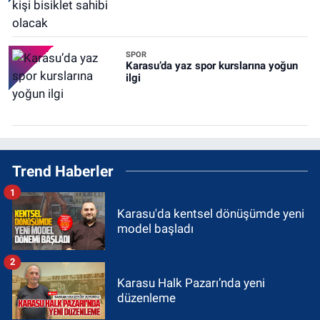
SPOR
Karasu’da yaz spor kurslarına yoğun
ilgi
Trend Haberler
1
Karasu'da kentsel dönüşümde yeni
model başladı
2
Karasu Halk Pazarı’nda yeni
düzenleme