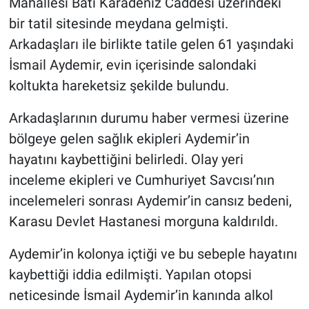
Mahallesi Batı Karadeniz Caddesi üzerindeki
bir tatil sitesinde meydana gelmişti.
Arkadaşları ile birlikte tatile gelen 61 yaşındaki
İsmail Aydemir, evin içerisinde salondaki
koltukta hareketsiz şekilde bulundu.
Arkadaşlarının durumu haber vermesi üzerine
bölgeye gelen sağlık ekipleri Aydemir’in
hayatını kaybettiğini belirledi. Olay yeri
inceleme ekipleri ve Cumhuriyet Savcısı’nın
incelemeleri sonrası Aydemir’in cansız bedeni,
Karasu Devlet Hastanesi morguna kaldırıldı.
Aydemir’in kolonya içtiği ve bu sebeple hayatını
kaybettiği iddia edilmişti. Yapılan otopsi
neticesinde İsmail Aydemir’in kanında alkol