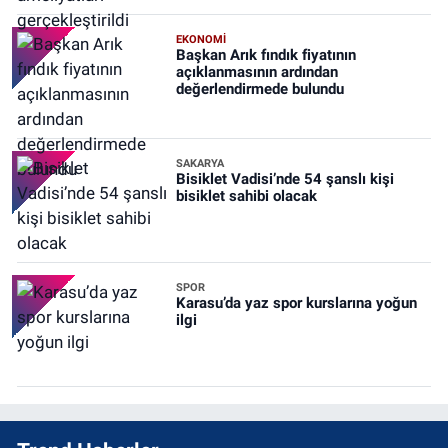
EKONOMİ
Başkan Arık fındık fiyatının
açıklanmasının ardından
değerlendirmede bulundu
SAKARYA
Bisiklet Vadisi’nde 54 şanslı kişi
bisiklet sahibi olacak
SPOR
Karasu’da yaz spor kurslarına yoğun
ilgi