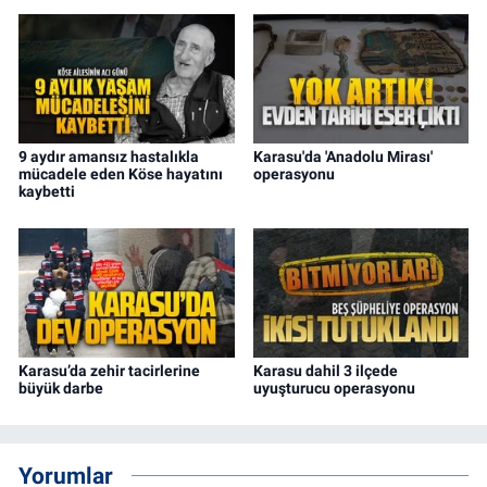
9 aydır amansız hastalıkla
Karasu'da 'Anadolu Mirası'
mücadele eden Köse hayatını
operasyonu
kaybetti
Karasu’da zehir tacirlerine
Karasu dahil 3 ilçede
büyük darbe
uyuşturucu operasyonu
Yorumlar