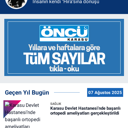
İnsanın kendi "Hira"sına dönüşü
Geçen Yıl Bugün
07 Ağustos 2025
SAĞLIK
Karasu Devlet Hastanesi’nde başarılı
ortopedi ameliyatları gerçekleştirildi