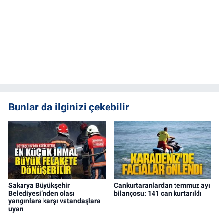
Bunlar da ilginizi çekebilir
Sakarya Büyükşehir
Cankurtaranlardan temmuz ayı
Belediyesi’nden olası
bilançosu: 141 can kurtarıldı
yangınlara karşı vatandaşlara
uyarı