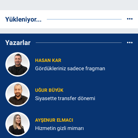
Yükleniyor...
Yazarlar
HASAN KAR
Gördükleriniz sadece fragman
UĞUR BÜYÜK
Siyasette transfer dönemi
AYŞENUR ELMACI
Hizmetin gizli mimarı