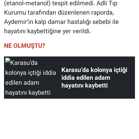
(etanol-metanol) tespit edilmedi. Adli Tıp
Kurumu tarafından düzenlenen raporda,
Aydemir’in kalp damar hastalığı sebebi ile
hayatını kaybettiğine yer verildi.
NE OLMUŞTU?
Karasu’da kolonya içtiği
iddia edilen adam
hayatını kaybetti