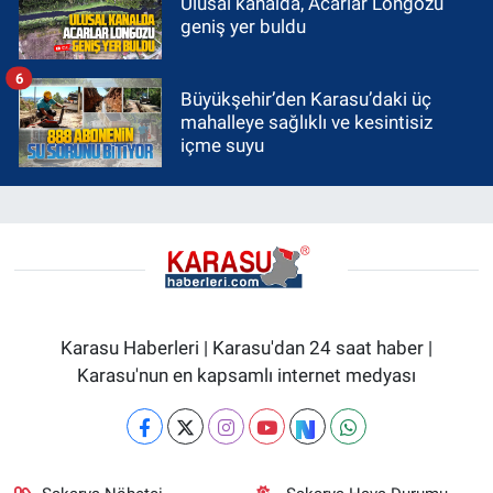
Ulusal kanalda, Acarlar Longozu
geniş yer buldu
6
Büyükşehir’den Karasu’daki üç
mahalleye sağlıklı ve kesintisiz
içme suyu
Karasu Haberleri | Karasu'dan 24 saat haber |
Karasu'nun en kapsamlı internet medyası