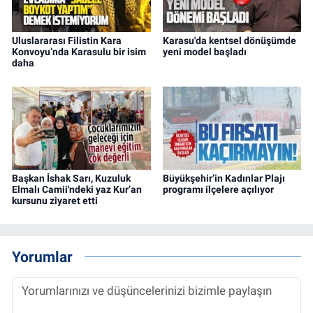
Uluslararası Filistin Kara
Karasu'da kentsel dönüşümde
Konvoyu’nda Karasulu bir isim
yeni model başladı
daha
Başkan İshak Sarı, Kuzuluk
Büyükşehir’in Kadınlar Plajı
Elmalı Camii'ndeki yaz Kur’an
programı ilçelere açılıyor
kursunu ziyaret etti
Yorumlar