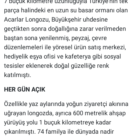
7 buçuk kilometre uzunluğuyla Türkiye’nin tek
parça halindeki en uzun su basar ormanı olan
Acarlar Longozu, Büyükşehir uhdesine
geçtikten sonra doğallığına zarar verilmeden
baştan sona yenilenmiş, peyzaj, çevre
düzenlemeleri ile yöresel ürün satış merkezi,
hediyelik eşya ofisi ve kafeterya gibi sosyal
tesisler eklenerek doğal güzelliğe renk
katılmıştı.
HER GÜN AÇIK
Özellikle yaz aylarında yoğun ziyaretçi akınına
uğrayan longozda, ayrıca 600 metrelik ahşap
yürüyüş yolu 1 buçuk kilometreye kadar
çıkarılmıştı. 74 familya ile dünyada nadir