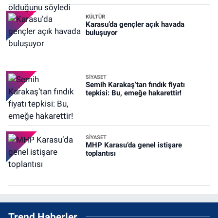
KÜLTÜR
Karasu’da gençler açık havada
buluşuyor
SİYASET
Semih Karakaş’tan fındık fiyatı
tepkisi: Bu, emeğe hakarettir!
SİYASET
MHP Karasu’da genel istişare
toplantısı
Trend Haberler