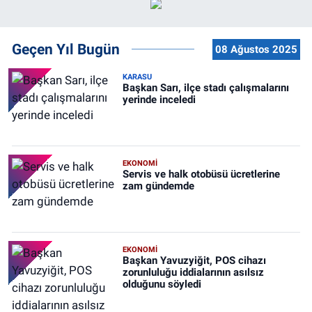
Geçen Yıl Bugün
08 Ağustos 2025
KARASU
Başkan Sarı, ilçe stadı çalışmalarını
yerinde inceledi
EKONOMİ
Servis ve halk otobüsü ücretlerine
zam gündemde
EKONOMİ
Başkan Yavuzyiğit, POS cihazı
zorunluluğu iddialarının asılsız
olduğunu söyledi