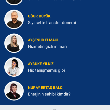
UĞUR BÜYÜK
Siyasette transfer dönemi
AYŞENUR ELMACI
Hizmetin gizli mimarı
AYBÜKE YILDIZ
Hiç tanışmamış gibi
NURAY ERTAŞ BALCI
Enerjinin sahibi kimdir?