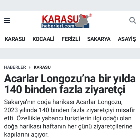
KARASU
KOCAALİ
FERİZLİ
SAKARYA
ASAYİŞ
HABERLER
KARASU
Acarlar Longozu’na bir yılda
140 binden fazla ziyaretçi
Sakarya’nın doğa harikası Acarlar Longozu,
2023 yılında 140 binden fazla ziyaretçiyi misafir
etti. Özellikle yabancı turistlerin ilgi odağı olan
doğa harikası haftanın her günü ziyaretçilerine
kapılarını açıyor.