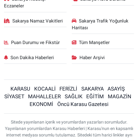
Eczaneler
Sakarya Namaz Vakitleri
Sakarya Trafik Yoğunluk
Haritası
Puan Durumu ve Fikstür
Tüm Manşetler
Son Dakika Haberleri
Haber Arşivi
KARASU
KOCAALİ
FERİZLİ
SAKARYA
ASAYİŞ
SİYASET
MAHALLELER
SAĞLIK
EĞİTİM
MAGAZİN
EKONOMİ
Öncü Karasu Gazetesi
Sitede yayınlanan içerik ve yorumlardan yazarları sorumludur.
Yayınlanan yorumlardan Karasu Haberleri | Karasu'nun en kapsamlı
internet medyası sorumlu tutulamaz. Sitedeki tüm harici linkler ayrı