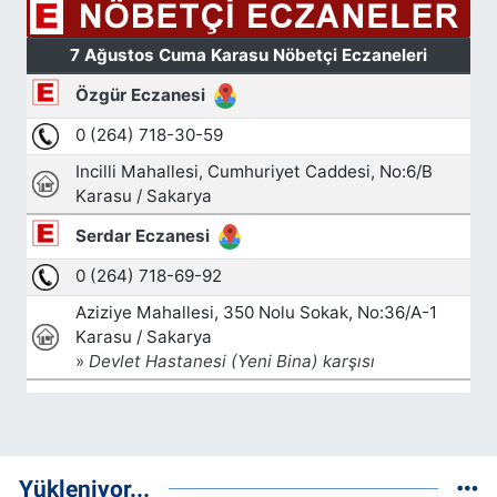
Yükleniyor...