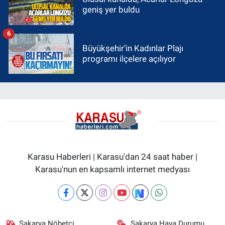
geniş yer buldu
6
Büyükşehir’in Kadınlar Plajı
programı ilçelere açılıyor
Karasu Haberleri | Karasu'dan 24 saat haber |
Karasu'nun en kapsamlı internet medyası
Sakarya Nöbetçi
Sakarya Hava Durumu