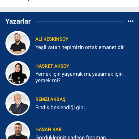
Yazarlar
ALI KESKINSOY
Yeşil vatan hepimizin ortak emanetidir
HASRET AKSOY
Yemek için yaşamak mı, yaşamak için
yemek mi?
REMZI AKBAŞ
Fındık beklendiği gibi...
HASAN KAR
Gördükleriniz sadece fragman