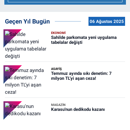
Geçen Yıl Bugün
06 Ağustos 2025
EKONOMİ
Sahilde parkomata yeni uygulama
tabelalar değişti
ASAYİŞ
Temmuz ayında sıkı denetim: 7
milyon TL’yi aşan ceza!
MAGAZİN
Karasu'nun dedikodu kazanı