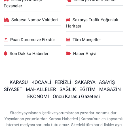
Eczaneler
Sakarya Namaz Vakitleri
Sakarya Trafik Yoğunluk
Haritası
Puan Durumu ve Fikstür
Tüm Manşetler
Son Dakika Haberleri
Haber Arşivi
KARASU
KOCAALİ
FERİZLİ
SAKARYA
ASAYİŞ
SİYASET
MAHALLELER
SAĞLIK
EĞİTİM
MAGAZİN
EKONOMİ
Öncü Karasu Gazetesi
Sitede yayınlanan içerik ve yorumlardan yazarları sorumludur.
Yayınlanan yorumlardan Karasu Haberleri | Karasu'nun en kapsamlı
internet medyası sorumlu tutulamaz. Sitedeki tüm harici linkler ayrı