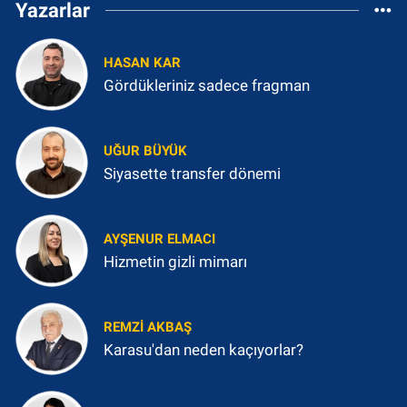
Yazarlar
HASAN KAR
Gördükleriniz sadece fragman
UĞUR BÜYÜK
Siyasette transfer dönemi
AYŞENUR ELMACI
Hizmetin gizli mimarı
REMZI AKBAŞ
Karasu'dan neden kaçıyorlar?