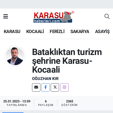
KARASU
KOCAALİ
FERİZLİ
SAKARYA
ASAYİŞ
Bataklıktan turizm
şehrine Karasu-
Kocaali
OĞUZHAN KIR
25.01.2023 - 13:59
6
2365
YAYINLANMA
PAYLAŞIM
GÖSTERIM