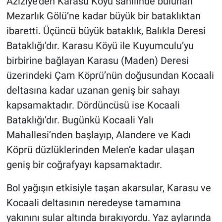
Aziziye’den Karasu Köyü sahilinde bulunan
Mezarlık Gölü’ne kadar büyük bir bataklıktan
ibaretti. Üçüncü büyük bataklık, Balıkla Deresi
Bataklığı’dır. Karasu Köyü ile Kuyumculu’yu
birbirine bağlayan Karasu (Maden) Deresi
üzerindeki Çam Köprü’nün doğusundan Kocaali
deltasına kadar uzanan geniş bir sahayı
kapsamaktadır. Dördüncüsü ise Kocaali
Bataklığı’dır. Bugünkü Kocaali Yalı
Mahallesi’nden başlayıp, Alandere ve Kadı
Köprü düzlüklerinden Melen’e kadar ulaşan
geniş bir coğrafyayı kapsamaktadır.
Bol yağışın etkisiyle taşan akarsular, Karasu ve
Kocaali deltasının neredeyse tamamına
yakınını sular altında bırakıyordu. Yaz aylarında