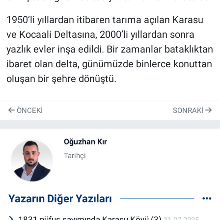
1950’li yıllardan itibaren tarıma açılan Karasu
ve Kocaali Deltasına, 2000’li yıllardan sonra
yazlık evler inşa edildi. Bir zamanlar bataklıktan
ibaret olan delta, günümüzde binlerce konuttan
oluşan bir şehre dönüştü.
ÖNCEKI
SONRAKI
Oğuzhan Kır
Tarihçi
Yazarın Diğer Yazıları
1831 nüfus sayımında Karasu Köyü (3)
31.07.2025