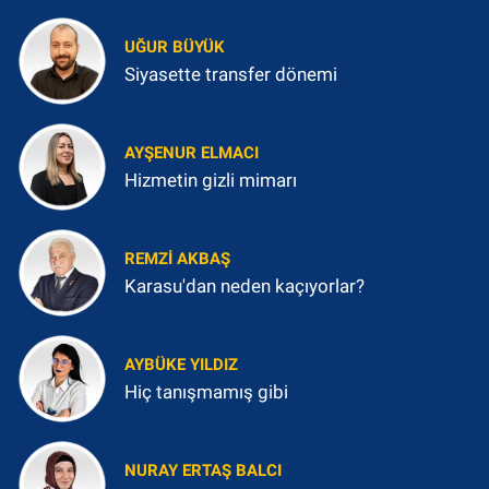
UĞUR BÜYÜK
Siyasette transfer dönemi
AYŞENUR ELMACI
Hizmetin gizli mimarı
REMZI AKBAŞ
Karasu'dan neden kaçıyorlar?
AYBÜKE YILDIZ
Hiç tanışmamış gibi
NURAY ERTAŞ BALCI