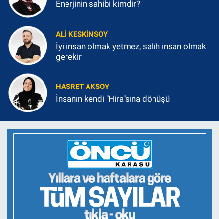
Enerjinin sahibi kimdir?
ALI KESKINSOY
İyi insan olmak yetmez, salih insan olmak
gerekir
HASRET AKSOY
İnsanın kendi "Hira"sına dönüşü