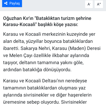
Paylaş
-
+
A
A
Oğuzhan Kır'ın "Bataklıktan turizm şehrine
Karasu-Kocaali" başlıklı köşe yazısı:
Karasu ve Kocaali merkezinin kuzeyinde yer
alan delta, yüzyıllar boyunca bataklıklardan
ibaretti. Sakarya Nehri, Karasu (Maden) Deresi
ve Melen Çayı özellikle ilkbahar aylarında
taşıyor, deltanın tamamına yakını göle,
ardından bataklığa dönüşüyordu.
Karasu ve Kocaali Deltası’nın neredeyse
tamamının bataklıklardan oluşması yaz
aylarında sivrisinekler ve diğer haşerelerin
üremesine sebep oluyordu. Sivrisinekler