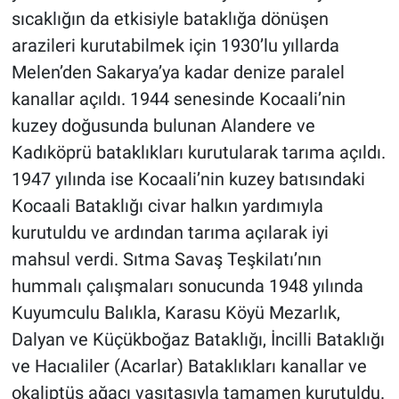
sıcaklığın da etkisiyle bataklığa dönüşen
arazileri kurutabilmek için 1930’lu yıllarda
Melen’den Sakarya’ya kadar denize paralel
kanallar açıldı. 1944 senesinde Kocaali’nin
kuzey doğusunda bulunan Alandere ve
Kadıköprü bataklıkları kurutularak tarıma açıldı.
1947 yılında ise Kocaali’nin kuzey batısındaki
Kocaali Bataklığı civar halkın yardımıyla
kurutuldu ve ardından tarıma açılarak iyi
mahsul verdi. Sıtma Savaş Teşkilatı’nın
hummalı çalışmaları sonucunda 1948 yılında
Kuyumculu Balıkla, Karasu Köyü Mezarlık,
Dalyan ve Küçükboğaz Bataklığı, İncilli Bataklığı
ve Hacıaliler (Acarlar) Bataklıkları kanallar ve
okaliptüs ağacı vasıtasıyla tamamen kurutuldu.