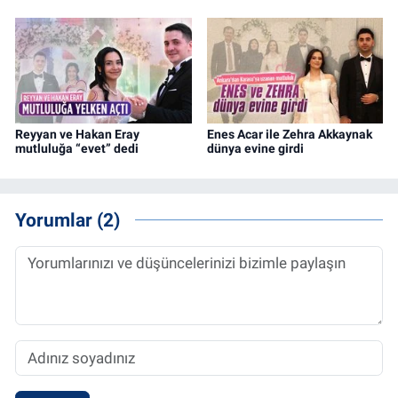
Reyyan ve Hakan Eray
Enes Acar ile Zehra Akkaynak
mutluluğa “evet” dedi
dünya evine girdi
Yorumlar (2)