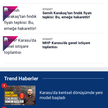
SİYASET
Semih Karakaş’tan fındık fiyatı
tepkisi: Bu, emeğe hakarettir!
SİYASET
MHP Karasu’da genel istişare
toplantısı
Trend Haberler
1
Karasu'da kentsel dönüşümde yeni
model başladı