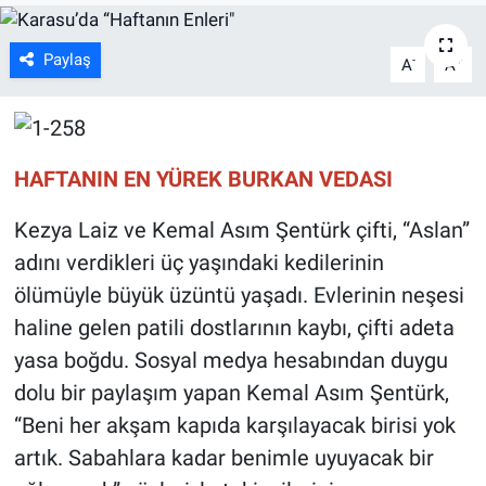
Paylaş
-
+
A
A
HAFTANIN EN YÜREK BURKAN VEDASI
Kezya Laiz ve Kemal Asım Şentürk çifti, “Aslan”
adını verdikleri üç yaşındaki kedilerinin
ölümüyle büyük üzüntü yaşadı. Evlerinin neşesi
haline gelen patili dostlarının kaybı, çifti adeta
yasa boğdu. Sosyal medya hesabından duygu
dolu bir paylaşım yapan Kemal Asım Şentürk,
“Beni her akşam kapıda karşılayacak birisi yok
artık. Sabahlara kadar benimle uyuyacak bir