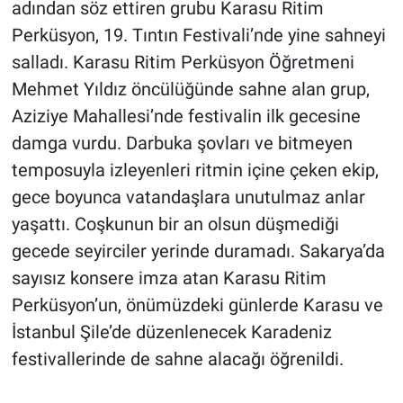
adından söz ettiren grubu Karasu Ritim
Perküsyon, 19. Tıntın Festivali’nde yine sahneyi
salladı. Karasu Ritim Perküsyon Öğretmeni
Mehmet Yıldız öncülüğünde sahne alan grup,
Aziziye Mahallesi’nde festivalin ilk gecesine
damga vurdu. Darbuka şovları ve bitmeyen
temposuyla izleyenleri ritmin içine çeken ekip,
gece boyunca vatandaşlara unutulmaz anlar
yaşattı. Coşkunun bir an olsun düşmediği
gecede seyirciler yerinde duramadı. Sakarya’da
sayısız konsere imza atan Karasu Ritim
Perküsyon’un, önümüzdeki günlerde Karasu ve
İstanbul Şile’de düzenlenecek Karadeniz
festivallerinde de sahne alacağı öğrenildi.