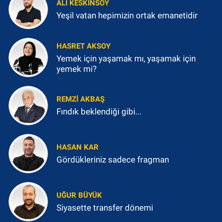
ALI KESKINSOY
Yeşil vatan hepimizin ortak emanetidir
HASRET AKSOY
Yemek için yaşamak mı, yaşamak için
yemek mi?
REMZI AKBAŞ
Fındık beklendiği gibi...
HASAN KAR
Gördükleriniz sadece fragman
UĞUR BÜYÜK
Siyasette transfer dönemi