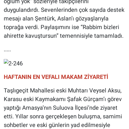
oğlum yok” sözleriyle takipçilerini
duygulandırdı. Sevenlerinden çok sayıda destek
mesajı alan Şentürk, Aslan’ı gözyaşlarıyla
toprağa verdi. Paylaşımını ise “Rabbim bizleri
ahirette kavuştursun” temennisiyle tamamladı.
.....
HAFTANIN EN VEFALI MAKAM ZİYARETİ
Taşlıgeçit Mahallesi eski Muhtarı Veysel Aksu,
Karasu eski Kaymakamı Şafak Gürçam’ı görev
yaptığı Amasya’nın Suluova İlçesi’nde ziyaret
etti. Yıllar sonra gerçekleşen buluşma, samimi
sohbetler ve eski günlerin yad edilmesiyle