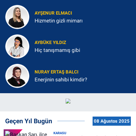
AYŞENUR ELMACI
Hizmetin gizli mimarı
AYBÜKE YILDIZ
Hiç tanışmamış gibi
NURAY ERTAŞ BALCI
Enerjinin sahibi kimdir?
Geçen Yıl Bugün
08 Ağustos 2025
KARASU