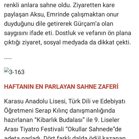
renkli anlara sahne oldu. Ziyaretten kare
paylaşan Aksu, Emrinde çalışmaktan onur
duyduğunu dile getirerek Gürçam’a olan
saygısını ifade eti. Dostluk ve vefanın ön plana
çıktığı ziyaret, sosyal medyada da dikkat çekti.
.....
HAFTANIN EN PARLAYAN SAHNE ZAFERİ
Karasu Anadolu Lisesi, Türk Dili ve Edebiyatı
Öğretmeni Serap Kılınç danışmanlığında
hazırlanan “Kibarlık Budalası” ile 9. Liseler
Arası Tiyatro Festivali “Okullar Sahnede”de
adeta parladı. Dört farklı dalda ödül kazanan