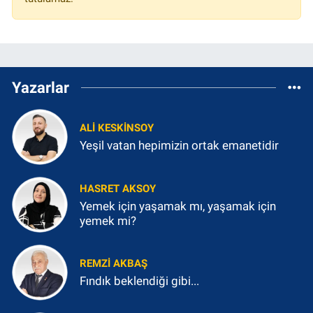
Yazarlar
ALI KESKINSOY
Yeşil vatan hepimizin ortak emanetidir
HASRET AKSOY
Yemek için yaşamak mı, yaşamak için
yemek mi?
REMZI AKBAŞ
Fındık beklendiği gibi...