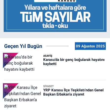
Geçen Yıl Bugün
09 Ağustos 2025
ASAYİŞ
Karasu’da bir genç boğularak hayatını
kaybetti
SİYASET
YRP Karasu İlçe Teşkilatı’ndan Genel
Başkan Erbakan’a ziyaret