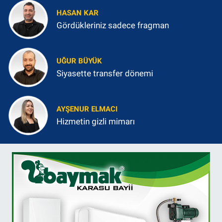
HASAN KAR
Gördükleriniz sadece fragman
UĞUR BÜYÜK
Siyasette transfer dönemi
AYŞENUR ELMACI
Hizmetin gizli mimarı