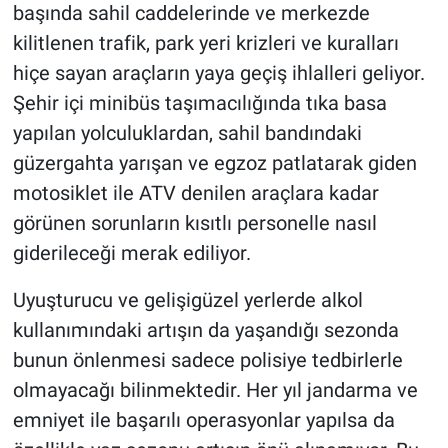
başında sahil caddelerinde ve merkezde
kilitlenen trafik, park yeri krizleri ve kuralları
hiçe sayan araçların yaya geçiş ihlalleri geliyor.
Şehir içi minibüs taşımacılığında tıka basa
yapılan yolculuklardan, sahil bandındaki
güzergahta yarışan ve egzoz patlatarak giden
motosiklet ile ATV denilen araçlara kadar
görünen sorunların kısıtlı personelle nasıl
giderileceği merak ediliyor.
Uyuşturucu ve gelişigüzel yerlerde alkol
kullanımındaki artışın da yaşandığı sezonda
bunun önlenmesi sadece polisiye tedbirlerle
olmayacağı bilinmektedir. Her yıl jandarma ve
emniyet ile başarılı operasyonlar yapılsa da