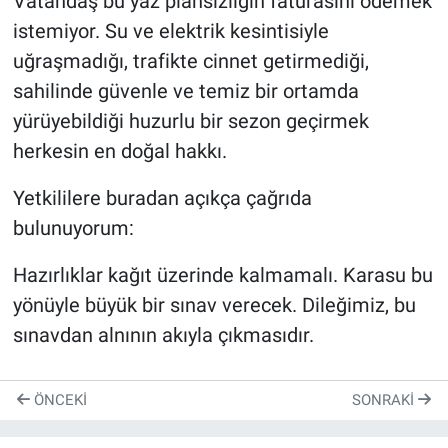
​Vatandaş bu yaz plansızlığın faturasını ödemek
istemiyor. Su ve elektrik kesintisiyle
uğraşmadığı, trafikte cinnet getirmediği,
sahilinde güvenle ve temiz bir ortamda
yürüyebildiği huzurlu bir sezon geçirmek
herkesin en doğal hakkı.
​Yetkililere buradan açıkça çağrıda
bulunuyorum:
Hazırlıklar kağıt üzerinde kalmamalı. Karasu bu
yönüyle büyük bir sınav verecek. Dileğimiz, bu
sınavdan alnının akıyla çıkmasıdır.
ÖNCEKI
SONRAKI