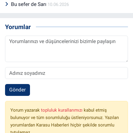
Bu sefer de Sarı
10.06.2026
Yorumlar
Gönder
Yorum yazarak
topluluk kurallarımızı
kabul etmiş
bulunuyor ve tüm sorumluluğu üstleniyorsunuz. Yazılan
yorumlardan Karasu Haberleri hiçbir şekilde sorumlu
tutulamaz.