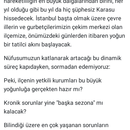
hareketliliğin en büyük dalgalarından birini, her
yıl olduğu gibi bu yıl da hiç şüphesiz Karasu
hissedecek. İstanbul başta olmak üzere çevre
illerin ve gurbetçilerimizin çekim merkezi olan
ilçemize, önümüzdeki günlerden itibaren yoğun
bir tatilci akını başlayacak.
​Nüfusumuzun katlanarak artacağı bu dinamik
süreç kapıdayken, sormadan edemiyoruz:
Peki, ilçenin yetkili kurumları bu büyük
yoğunluğa gerçekten hazır mı?
​Kronik sorunlar yine "başka sezona" mı
kalacak?
Bilindiği üzere en çok yaşanan sorunların