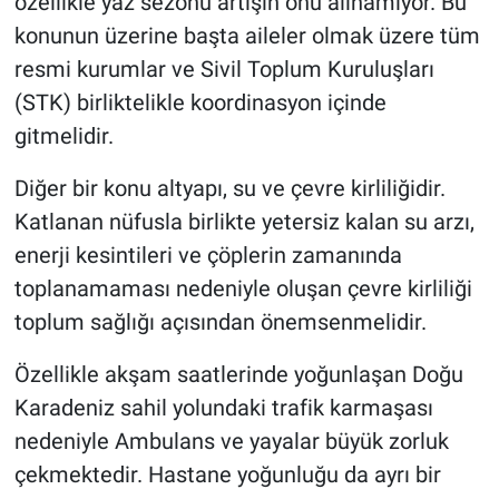
özellikle yaz sezonu artışın önü alınamıyor. Bu
konunun üzerine başta aileler olmak üzere tüm
resmi kurumlar ve Sivil Toplum Kuruluşları
(STK) birliktelikle koordinasyon içinde
gitmelidir.
Diğer bir konu ​altyapı, su ve çevre kirliliğidir.
Katlanan nüfusla birlikte yetersiz kalan su arzı,
enerji kesintileri ve çöplerin zamanında
toplanamaması nedeniyle oluşan çevre kirliliği
toplum sağlığı açısından önemsenmelidir.
Özellikle akşam saatlerinde yoğunlaşan Doğu
Karadeniz sahil yolundaki trafik karmaşası
nedeniyle Ambulans ve yayalar büyük zorluk
çekmektedir. Hastane yoğunluğu da ayrı bir