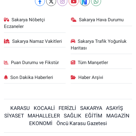
Sakarya Nöbetçi
Sakarya Hava Durumu
Eczaneler
Sakarya Namaz Vakitleri
Sakarya Trafik Yoğunluk
Haritası
Puan Durumu ve Fikstür
Tüm Manşetler
Son Dakika Haberleri
Haber Arşivi
KARASU
KOCAALİ
FERİZLİ
SAKARYA
ASAYİŞ
SİYASET
MAHALLELER
SAĞLIK
EĞİTİM
MAGAZİN
EKONOMİ
Öncü Karasu Gazetesi