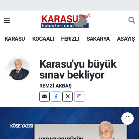
KARASU
KOCAALİ
FERİZLİ
SAKARYA
ASAYİŞ
Karasu'yu büyük
sınav bekliyor
REMZI AKBAŞ