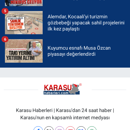
5
Alemdar, Kocaali’yi turizmin
gözbebeği yapacak sahil projelerini
ilk kez paylaştı
6
Kuyumcu esnafı Musa Özcan
piyasayı değerlendirdi
Karasu Haberleri | Karasu'dan 24 saat haber |
Karasu'nun en kapsamlı internet medyası