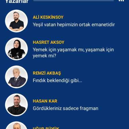
Yazarlar
ALI KESKINSOY
Yeşil vatan hepimizin ortak emanetidir
HASRET AKSOY
Yemek için yaşamak mı, yaşamak için
yemek mi?
REMZI AKBAŞ
Fındık beklendiği gibi...
HASAN KAR
Gördükleriniz sadece fragman