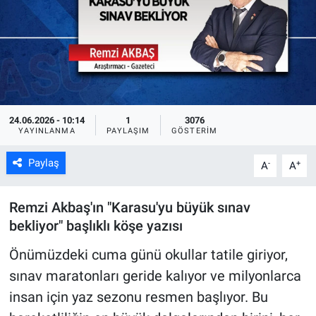
24.06.2026 - 10:14
1
3076
YAYINLANMA
PAYLAŞIM
GÖSTERIM
Paylaş
-
+
A
A
Remzi Akbaş'ın "Karasu'yu büyük sınav
bekliyor" başlıklı köşe yazısı
Önümüzdeki cuma günü okullar tatile giriyor,
sınav maratonları geride kalıyor ve milyonlarca
insan için yaz sezonu resmen başlıyor. Bu