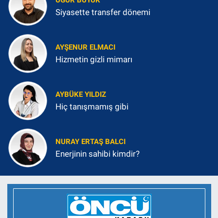
UĞUR BÜYÜK
Siyasette transfer dönemi
AYŞENUR ELMACI
Hizmetin gizli mimarı
AYBÜKE YILDIZ
Hiç tanışmamış gibi
NURAY ERTAŞ BALCI
Enerjinin sahibi kimdir?