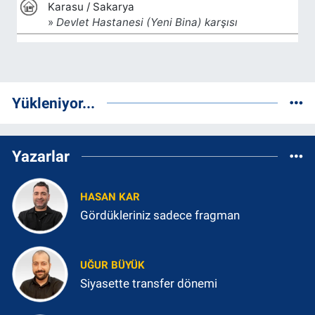
Yükleniyor...
Yazarlar
HASAN KAR
Gördükleriniz sadece fragman
UĞUR BÜYÜK
Siyasette transfer dönemi