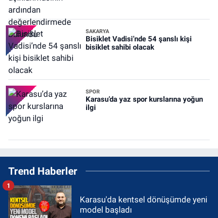
SAKARYA
Bisiklet Vadisi’nde 54 şanslı kişi
bisiklet sahibi olacak
SPOR
Karasu’da yaz spor kurslarına yoğun
ilgi
Trend Haberler
1
Karasu'da kentsel dönüşümde yeni
model başladı