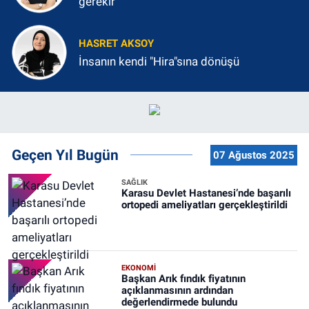
gerekir
HASRET AKSOY
İnsanın kendi "Hira"sına dönüşü
Geçen Yıl Bugün
07 Ağustos 2025
SAĞLIK
Karasu Devlet Hastanesi’nde başarılı
ortopedi ameliyatları gerçekleştirildi
EKONOMİ
Başkan Arık fındık fiyatının
açıklanmasının ardından
değerlendirmede bulundu