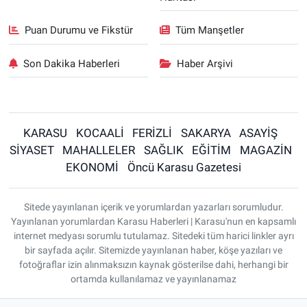
Puan Durumu ve Fikstür
Tüm Manşetler
Son Dakika Haberleri
Haber Arşivi
KARASU
KOCAALİ
FERİZLİ
SAKARYA
ASAYİŞ
SİYASET
MAHALLELER
SAĞLIK
EĞİTİM
MAGAZİN
EKONOMİ
Öncü Karasu Gazetesi
Sitede yayınlanan içerik ve yorumlardan yazarları sorumludur.
Yayınlanan yorumlardan Karasu Haberleri | Karasu'nun en kapsamlı
internet medyası sorumlu tutulamaz. Sitedeki tüm harici linkler ayrı
bir sayfada açılır. Sitemizde yayınlanan haber, köşe yazıları ve
fotoğraflar izin alınmaksızın kaynak gösterilse dahi, herhangi bir
ortamda kullanılamaz ve yayınlanamaz