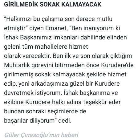
GİRİLMEDİK SOKAK KALMAYACAK
“Halkımızı bu çalışma son derece mutlu
etmiştir” diyen Emanet, “Ben inanıyorum ki
İshak Başkanımız imkanları dahilinde elinden
geleni tüm mahallelere hizmet
olarak verecektir. Ben ilk ve son olarak çıktığım
Muhtarlık görevini bitirmeden önce Kurudere’de
girilmemiş sokak kalmayacak şekilde hizmet
edip, yeni arkadaşımıza güzel bir Kurudere
devretmek istiyorum. İshak başkanıma ve
ekibine Kurudere halkı adına teşekkür eder
bundan sonraki seçimlerde de
başarılar diliyorum” dedi.
Güler Çınasoğlu’nun haberi