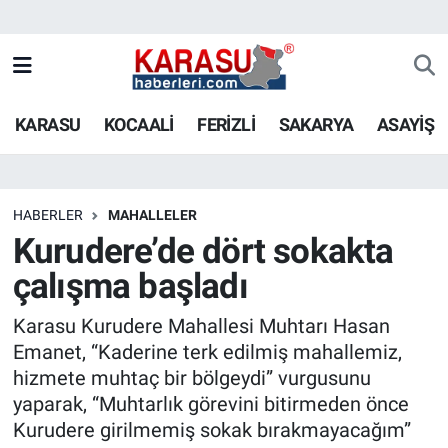
KARASU
KOCAALİ
FERİZLİ
SAKARYA
ASAYİŞ
HABERLER
MAHALLELER
Kurudere’de dört sokakta
çalışma başladı
Karasu Kurudere Mahallesi Muhtarı Hasan
Emanet, “Kaderine terk edilmiş mahallemiz,
hizmete muhtaç bir bölgeydi” vurgusunu
yaparak, “Muhtarlık görevini bitirmeden önce
Kurudere girilmemiş sokak bırakmayacağım”