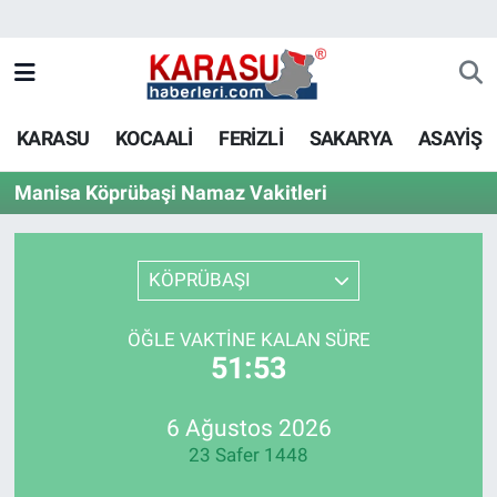
KARASU
KOCAALİ
FERİZLİ
SAKARYA
ASAYİŞ
Manisa Köprübaşi Namaz Vakitleri
KÖPRÜBAŞI
ÖĞLE VAKTINE KALAN SÜRE
51:53
6 Ağustos 2026
23 Safer 1448