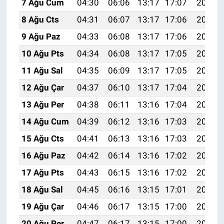
7 Ağu Cum
04:30
06:06
13:17
17:07
20:19
8 Ağu Cts
04:31
06:07
13:17
17:06
20:18
9 Ağu Paz
04:33
06:08
13:17
17:06
20:16
10 Ağu Pts
04:34
06:08
13:17
17:05
20:15
11 Ağu Sal
04:35
06:09
13:17
17:05
20:14
12 Ağu Çar
04:37
06:10
13:17
17:04
20:13
13 Ağu Per
04:38
06:11
13:16
17:04
20:12
14 Ağu Cum
04:39
06:12
13:16
17:03
20:10
15 Ağu Cts
04:41
06:13
13:16
17:03
20:09
16 Ağu Paz
04:42
06:14
13:16
17:02
20:08
17 Ağu Pts
04:43
06:15
13:16
17:02
20:06
18 Ağu Sal
04:45
06:16
13:15
17:01
20:05
19 Ağu Çar
04:46
06:17
13:15
17:00
20:04
20 Ağu Per
04:47
06:17
13:15
17:00
20:02