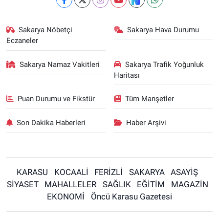
Sakarya Nöbetçi
Sakarya Hava Durumu
Eczaneler
Sakarya Namaz Vakitleri
Sakarya Trafik Yoğunluk
Haritası
Puan Durumu ve Fikstür
Tüm Manşetler
Son Dakika Haberleri
Haber Arşivi
KARASU
KOCAALİ
FERİZLİ
SAKARYA
ASAYİŞ
SİYASET
MAHALLELER
SAĞLIK
EĞİTİM
MAGAZİN
EKONOMİ
Öncü Karasu Gazetesi