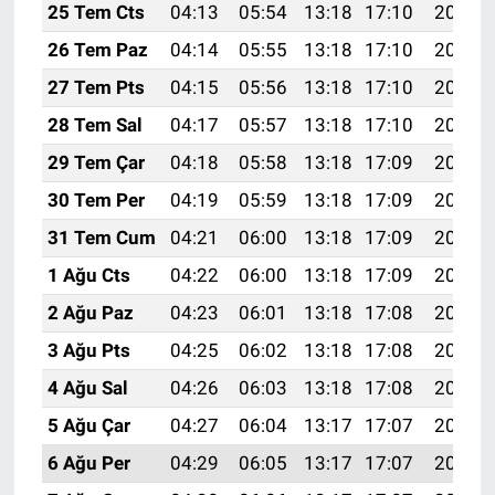
25 Tem Cts
04:13
05:54
13:18
17:10
20:31
26 Tem Paz
04:14
05:55
13:18
17:10
20:31
27 Tem Pts
04:15
05:56
13:18
17:10
20:30
28 Tem Sal
04:17
05:57
13:18
17:10
20:29
29 Tem Çar
04:18
05:58
13:18
17:09
20:28
30 Tem Per
04:19
05:59
13:18
17:09
20:27
31 Tem Cum
04:21
06:00
13:18
17:09
20:26
1 Ağu Cts
04:22
06:00
13:18
17:09
20:25
2 Ağu Paz
04:23
06:01
13:18
17:08
20:24
3 Ağu Pts
04:25
06:02
13:18
17:08
20:23
4 Ağu Sal
04:26
06:03
13:18
17:08
20:22
5 Ağu Çar
04:27
06:04
13:17
17:07
20:21
6 Ağu Per
04:29
06:05
13:17
17:07
20:20