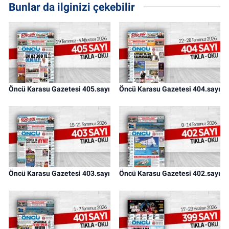
Bunlar da ilginizi çekebilir
Öncü Karasu Gazetesi 405.sayı
Öncü Karasu Gazetesi 404.sayı
Öncü Karasu Gazetesi 403.sayı
Öncü Karasu Gazetesi 402.sayı