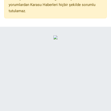
yorumlardan Karasu Haberleri hiçbir şekilde sorumlu
tutulamaz.