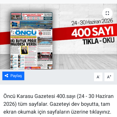
Paylaş
-
+
A
A
Öncü Karasu Gazetesi 400.sayı (24 - 30 Haziran
2026) tüm sayfalar.
Gazeteyi dev boyutta, tam
ekran okumak için sayfaların üzerine tıklayınız.