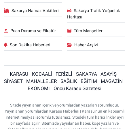
Sakarya Namaz Vakitleri
Sakarya Trafik Yoğunluk
Haritası
Puan Durumu ve Fikstür
Tüm Manşetler
Son Dakika Haberleri
Haber Arşivi
KARASU
KOCAALİ
FERİZLİ
SAKARYA
ASAYİŞ
SİYASET
MAHALLELER
SAĞLIK
EĞİTİM
MAGAZİN
EKONOMİ
Öncü Karasu Gazetesi
Sitede yayınlanan içerik ve yorumlardan yazarları sorumludur.
Yayınlanan yorumlardan Karasu Haberleri | Karasu'nun en kapsamlı
internet medyası sorumlu tutulamaz. Sitedeki tüm harici linkler ayrı
bir sayfada açılır. Sitemizde yayınlanan haber, köşe yazıları ve