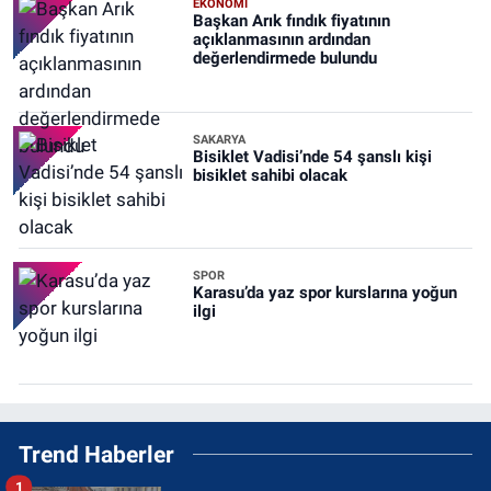
EKONOMİ
Başkan Arık fındık fiyatının
açıklanmasının ardından
değerlendirmede bulundu
SAKARYA
Bisiklet Vadisi’nde 54 şanslı kişi
bisiklet sahibi olacak
SPOR
Karasu’da yaz spor kurslarına yoğun
ilgi
Trend Haberler
1