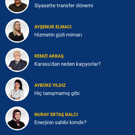
Siyasette transfer dönemi
AYŞENUR ELMACI
Hizmetin gizli mimarı
REMZI AKBAŞ
Karasu'dan neden kaçıyorlar?
AYBÜKE YILDIZ
Hiç tanışmamış gibi
NURAY ERTAŞ BALCI
Enerjinin sahibi kimdir?