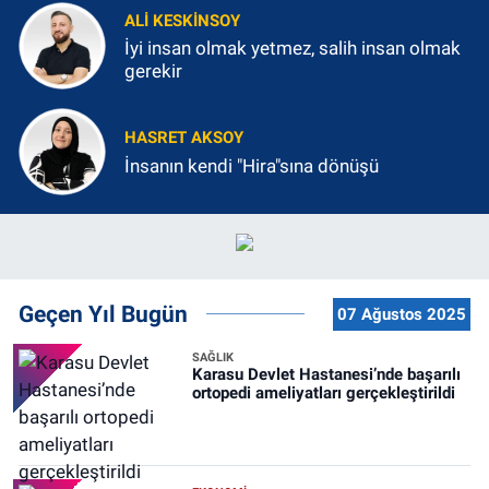
ALI KESKINSOY
İyi insan olmak yetmez, salih insan olmak
gerekir
HASRET AKSOY
İnsanın kendi "Hira"sına dönüşü
Geçen Yıl Bugün
07 Ağustos 2025
SAĞLIK
Karasu Devlet Hastanesi’nde başarılı
ortopedi ameliyatları gerçekleştirildi