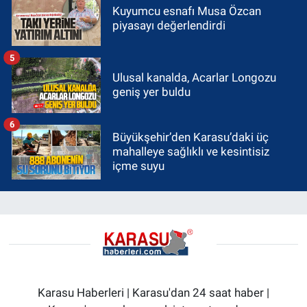
Kuyumcu esnafı Musa Özcan
piyasayı değerlendirdi
5
Ulusal kanalda, Acarlar Longozu
geniş yer buldu
6
Büyükşehir’den Karasu’daki üç
mahalleye sağlıklı ve kesintisiz
içme suyu
Karasu Haberleri | Karasu'dan 24 saat haber |