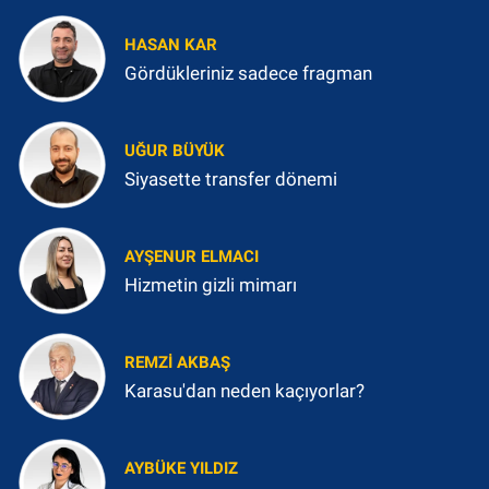
HASAN KAR
Gördükleriniz sadece fragman
UĞUR BÜYÜK
Siyasette transfer dönemi
AYŞENUR ELMACI
Hizmetin gizli mimarı
REMZI AKBAŞ
Karasu'dan neden kaçıyorlar?
AYBÜKE YILDIZ