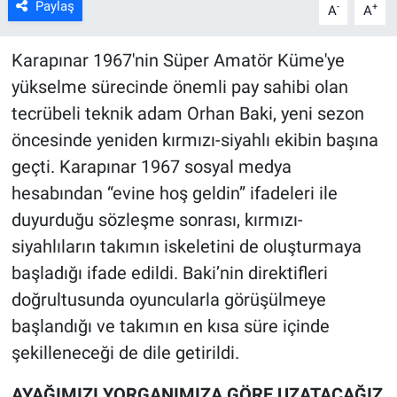
Paylaş
-
+
A
A
Karapınar 1967'nin Süper Amatör Küme'ye
yükselme sürecinde önemli pay sahibi olan
tecrübeli teknik adam Orhan Baki, yeni sezon
öncesinde yeniden kırmızı-siyahlı ekibin başına
geçti. Karapınar 1967 sosyal medya
hesabından “evine hoş geldin” ifadeleri ile
duyurduğu sözleşme sonrası, kırmızı-
siyahlıların takımın iskeletini de oluşturmaya
başladığı ifade edildi. Baki’nin direktifleri
doğrultusunda oyuncularla görüşülmeye
başlandığı ve takımın en kısa süre içinde
şekilleneceği de dile getirildi.
AYAĞIMIZI YORGANIMIZA GÖRE UZATACAĞIZ