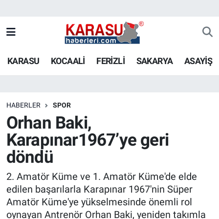
KARASU
KOCAALİ
FERİZLİ
SAKARYA
ASAYİŞ
HABERLER
SPOR
Orhan Baki,
Karapınar1967’ye geri
döndü
2. Amatör Küme ve 1. Amatör Küme'de elde
edilen başarılarla Karapınar 1967'nin Süper
Amatör Küme'ye yükselmesinde önemli rol
oynayan Antrenör Orhan Baki, yeniden takımla