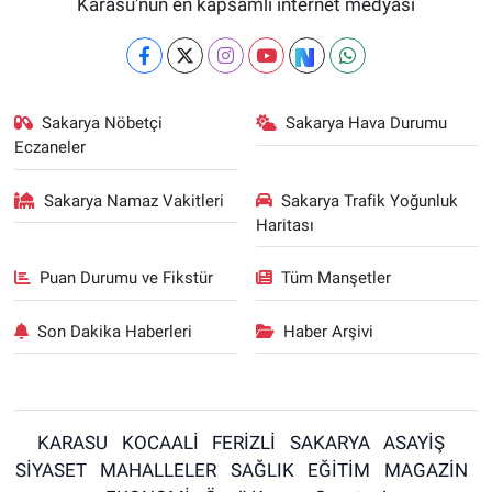
Karasu'nun en kapsamlı internet medyası
Sakarya Nöbetçi
Sakarya Hava Durumu
Eczaneler
Sakarya Namaz Vakitleri
Sakarya Trafik Yoğunluk
Haritası
Puan Durumu ve Fikstür
Tüm Manşetler
Son Dakika Haberleri
Haber Arşivi
KARASU
KOCAALİ
FERİZLİ
SAKARYA
ASAYİŞ
SİYASET
MAHALLELER
SAĞLIK
EĞİTİM
MAGAZİN