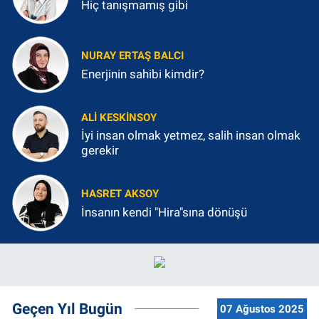
Hiç tanışmamış gibi
NURAY ERTAŞ BALCI
Enerjinin sahibi kimdir?
ALI KESKINSOY
İyi insan olmak yetmez, salih insan olmak
gerekir
HASRET AKSOY
İnsanın kendi "Hira"sına dönüşü
Geçen Yıl Bugün
07 Ağustos 2025