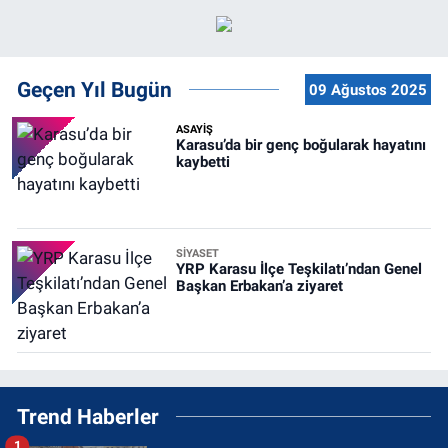
Geçen Yıl Bugün
09 Ağustos 2025
ASAYİŞ
Karasu’da bir genç boğularak hayatını
kaybetti
SİYASET
YRP Karasu İlçe Teşkilatı’ndan Genel
Başkan Erbakan’a ziyaret
Trend Haberler
1