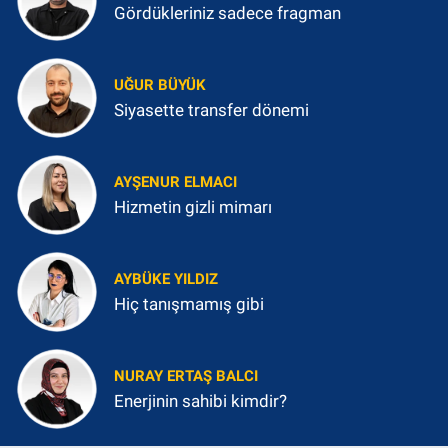
Gördükleriniz sadece fragman
UĞUR BÜYÜK
Siyasette transfer dönemi
AYŞENUR ELMACI
Hizmetin gizli mimarı
AYBÜKE YILDIZ
Hiç tanışmamış gibi
NURAY ERTAŞ BALCI
Enerjinin sahibi kimdir?