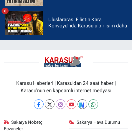
6
Uluslararası Filistin Kara
Konvoyu’nda Karasulu bir isim daha
Karasu Haberleri | Karasu'dan 24 saat haber |
Karasu'nun en kapsamlı internet medyası
Sakarya Nöbetçi
Sakarya Hava Durumu
Eczaneler