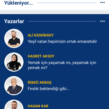
Yükleniyor...
Yazarlar
ALI KESKINSOY
Yeşil vatan hepimizin ortak emanetidir
HASRET AKSOY
Yemek için yaşamak mı, yaşamak için
yemek mi?
REMZI AKBAŞ
Fındık beklendiği gibi...
HASAN KAR