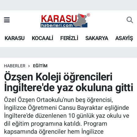
KARASU
KOCAALİ
FERİZLİ
SAKARYA
ASAYİŞ
HABERLER
EĞİTİM
Özşen Koleji öğrencileri
İngiltere'de yaz okuluna gitti
Özel Özşen Ortaokulu'nun beş öğrencisi,
İngilizce Öğretmeni Cansu Bayraktar eşliğinde
İngiltere'de düzenlenen 10 günlük yaz okulu ve
dil eğitim programına katıldı. Program
kapsamında öğrenciler hem İngilizce