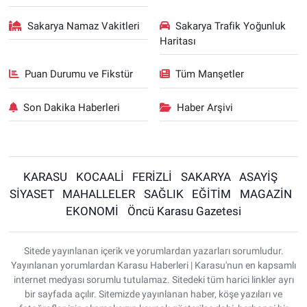
Sakarya Namaz Vakitleri
Sakarya Trafik Yoğunluk
Haritası
Puan Durumu ve Fikstür
Tüm Manşetler
Son Dakika Haberleri
Haber Arşivi
KARASU
KOCAALİ
FERİZLİ
SAKARYA
ASAYİŞ
SİYASET
MAHALLELER
SAĞLIK
EĞİTİM
MAGAZİN
EKONOMİ
Öncü Karasu Gazetesi
Sitede yayınlanan içerik ve yorumlardan yazarları sorumludur.
Yayınlanan yorumlardan Karasu Haberleri | Karasu'nun en kapsamlı
internet medyası sorumlu tutulamaz. Sitedeki tüm harici linkler ayrı
bir sayfada açılır. Sitemizde yayınlanan haber, köşe yazıları ve