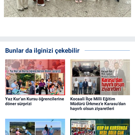
Bunlar da ilginizi çekebilir
Yaz Kur’an Kursu öğrencilerine
Kocaali İlçe Milli Eğitim
döner sürprizi
Müdürü Ürkmez’e Karasu’dan
hayırlı olsun ziyaretleri