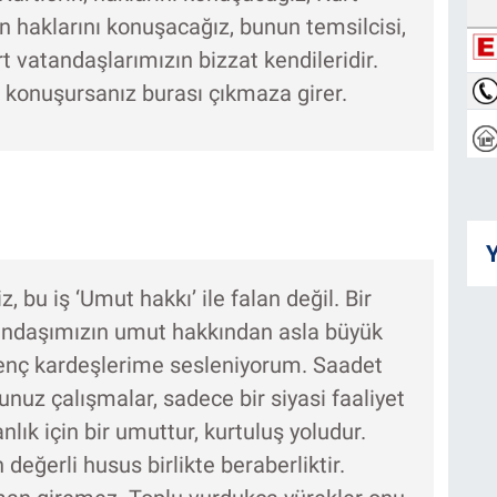
n haklarını konuşacağız, bunun temsilcisi,
t vatandaşlarımızın bizzat kendileridir.
 konuşursanız burası çıkmaza girer.
Y
bu iş ‘Umut hakkı’ ile falan değil. Bir
tandaşımızın umut hakkından asla büyük
 genç kardeşlerime sesleniyorum. Saadet
unuz çalışmalar, sadece bir siyasi faaliyet
nlık için bir umuttur, kurtuluş yoludur.
 değerli husus birlikte beraberliktir.