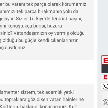
tler bu vatanı tek parça olarak korumamız
atanımızı tek parça bırakmanın yolu da
çiyor. Sizler Türkiye’de terörist başını,
kını konuştukça barışı, huzuru
siniz? Vatandaşımızın oy vermiş olduğu
iş olduğu bu güçle kendi çıkanlarınızın
aç duydunuz.
rlamenter sistem, tek adamlık yetki
u topraklara göz diken vatan hainlerine
rtlerin, haklarını konuşacağız, Kürt