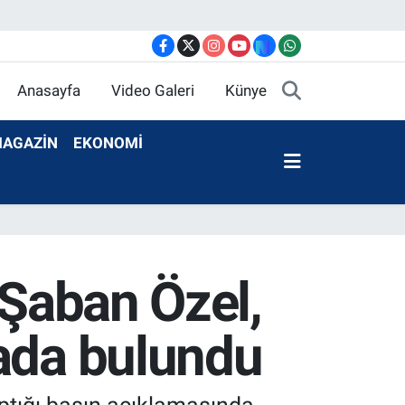
Anasayfa
Video Galeri
Künye
AGAZİN
EKONOMİ
 Şaban Özel,
mada bulundu