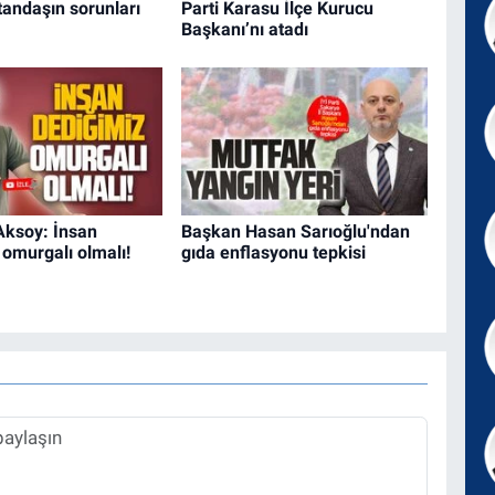
tandaşın sorunları
Parti Karasu İlçe Kurucu
Başkanı’nı atadı
Aksoy: İnsan
Başkan Hasan Sarıoğlu'ndan
 omurgalı olmalı!
gıda enflasyonu tepkisi