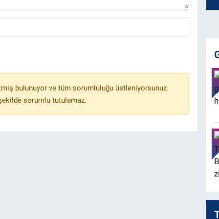
tmiş bulunuyor ve tüm sorumluluğu üstleniyorsunuz.
 şekilde sorumlu tutulamaz.