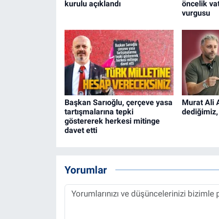
kurulu açıklandı
öncelik va
vurgusu
Başkan Sarıoğlu, çerçeve yasa
Murat Ali 
tartışmalarına tepki
dediğimiz,
göstererek herkesi mitinge
davet etti
Yorumlar