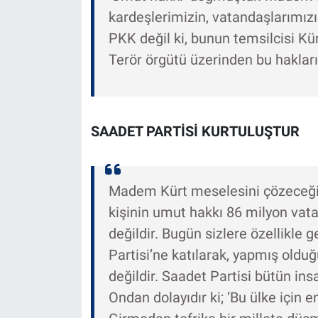
kardeşlerimizin, vatandaşlarımızı
PKK değil ki, bunun temsilcisi Kür
Terör örgütü üzerinden bu hakları
SAADET PARTİSİ KURTULUŞTUR
Madem Kürt meselesini çözeceğiz, 
kişinin umut hakkı 86 milyon va
değildir. Bugün sizlere özellikle
Partisi’ne katılarak, yapmış olduğ
değildir. Saadet Partisi bütün insa
Ondan dolayıdır ki; ‘Bu ülke için en