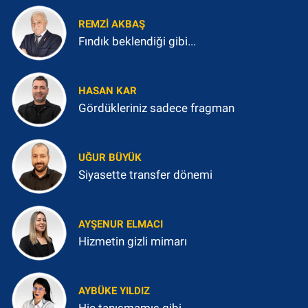
REMZI AKBAŞ
Fındık beklendiği gibi...
HASAN KAR
Gördükleriniz sadece fragman
UĞUR BÜYÜK
Siyasette transfer dönemi
AYŞENUR ELMACI
Hizmetin gizli mimarı
AYBÜKE YILDIZ