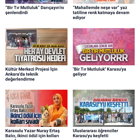
“Bir Tır Mutluluk” Darıçayırı'nı
“Mahallemde neşe var” yaz
şenlendirdi
tatiline renk katmaya devam
ediyor
Kültür Merkezi Projesi İçin
"Bir Tır Mutluluk" Karasu'ya
Ankara'da teknik
geliyor
değerlendirme
Karasulu Yazar Nuray Ertaş
Uluslararası öğrenciler
Balcı, ikinci ödül için kolları
Karasu'yu keşfetti