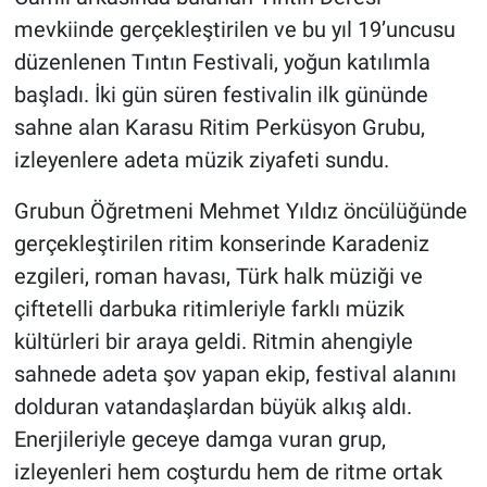
mevkiinde gerçekleştirilen ve bu yıl 19’uncusu
düzenlenen Tıntın Festivali, yoğun katılımla
başladı. İki gün süren festivalin ilk gününde
sahne alan Karasu Ritim Perküsyon Grubu,
izleyenlere adeta müzik ziyafeti sundu.
Grubun Öğretmeni Mehmet Yıldız öncülüğünde
gerçekleştirilen ritim konserinde Karadeniz
ezgileri, roman havası, Türk halk müziği ve
çiftetelli darbuka ritimleriyle farklı müzik
kültürleri bir araya geldi. Ritmin ahengiyle
sahnede adeta şov yapan ekip, festival alanını
dolduran vatandaşlardan büyük alkış aldı.
Enerjileriyle geceye damga vuran grup,
izleyenleri hem coşturdu hem de ritme ortak