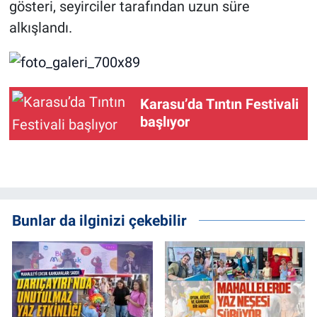
gösteri, seyirciler tarafından uzun süre
alkışlandı.
Karasu’da Tıntın Festivali
başlıyor
Bunlar da ilginizi çekebilir