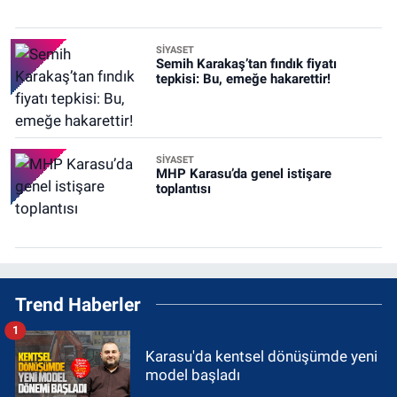
SİYASET
Semih Karakaş’tan fındık fiyatı
tepkisi: Bu, emeğe hakarettir!
SİYASET
MHP Karasu’da genel istişare
toplantısı
Trend Haberler
1
Karasu'da kentsel dönüşümde yeni
model başladı