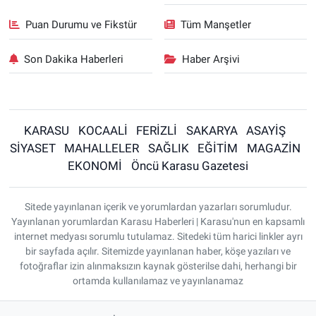
Puan Durumu ve Fikstür
Tüm Manşetler
Son Dakika Haberleri
Haber Arşivi
KARASU
KOCAALİ
FERİZLİ
SAKARYA
ASAYİŞ
SİYASET
MAHALLELER
SAĞLIK
EĞİTİM
MAGAZİN
EKONOMİ
Öncü Karasu Gazetesi
Sitede yayınlanan içerik ve yorumlardan yazarları sorumludur.
Yayınlanan yorumlardan Karasu Haberleri | Karasu'nun en kapsamlı
internet medyası sorumlu tutulamaz. Sitedeki tüm harici linkler ayrı
bir sayfada açılır. Sitemizde yayınlanan haber, köşe yazıları ve
fotoğraflar izin alınmaksızın kaynak gösterilse dahi, herhangi bir
ortamda kullanılamaz ve yayınlanamaz