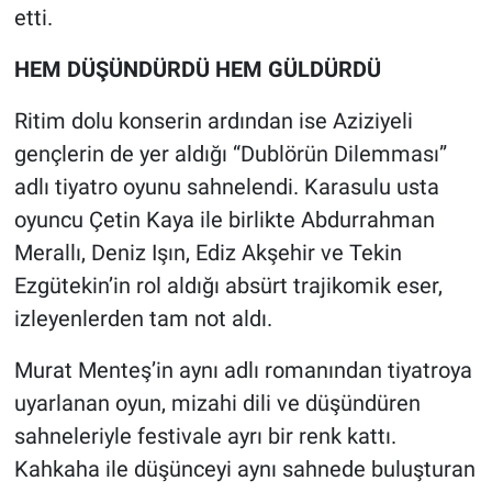
etti.
HEM DÜŞÜNDÜRDÜ HEM GÜLDÜRDÜ
Ritim dolu konserin ardından ise Aziziyeli
gençlerin de yer aldığı “Dublörün Dilemması”
adlı tiyatro oyunu sahnelendi. Karasulu usta
oyuncu Çetin Kaya ile birlikte Abdurrahman
Merallı, Deniz Işın, Ediz Akşehir ve Tekin
Ezgütekin’in rol aldığı absürt trajikomik eser,
izleyenlerden tam not aldı.
Murat Menteş’in aynı adlı romanından tiyatroya
uyarlanan oyun, mizahi dili ve düşündüren
sahneleriyle festivale ayrı bir renk kattı.
Kahkaha ile düşünceyi aynı sahnede buluşturan