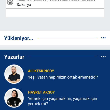
Yükleniyor...
Yazarlar
ALI KESKINSOY
Yeşil vatan hepimizin ortak emanetidir
HASRET AKSOY
Yemek için yaşamak mı, yaşamak için
yemek mi?