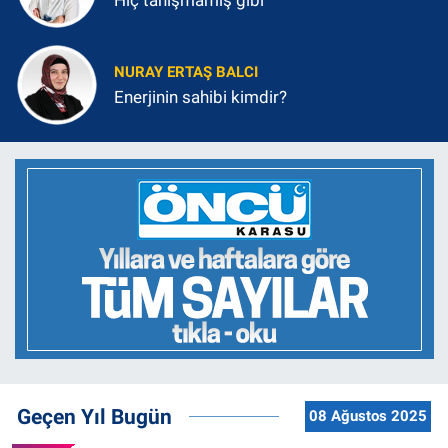
Hiç tanışmamış gibi
NURAY ERTAŞ BALCI
Enerjinin sahibi kimdir?
Geçen Yıl Bugün
08 Ağustos 2025