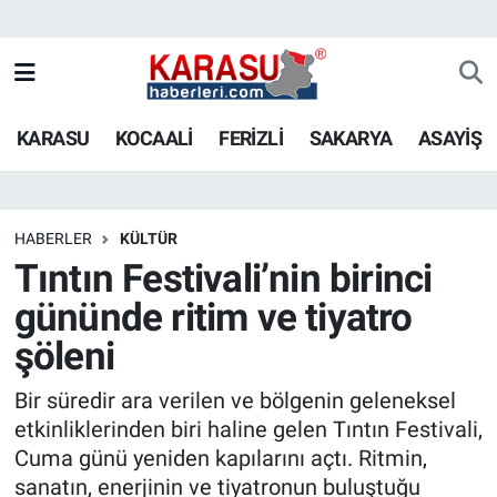
KARASU
KOCAALİ
FERİZLİ
SAKARYA
ASAYİŞ
HABERLER
KÜLTÜR
Tıntın Festivali’nin birinci
gününde ritim ve tiyatro
şöleni
Bir süredir ara verilen ve bölgenin geleneksel
etkinliklerinden biri haline gelen Tıntın Festivali,
Cuma günü yeniden kapılarını açtı. Ritmin,
sanatın, enerjinin ve tiyatronun buluştuğu