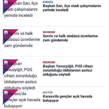
KARASU
Başkan Sarı, ilçe stadı çalışmalarını
yerinde inceledi
EKONOMİ
Servis ve halk otobüsü ücretlerine
zam gündemde
EKONOMİ
Başkan Yavuzyiğit, POS cihazı
zorunluluğu iddialarının asılsız
olduğunu söyledi
KÜLTÜR
Karasu’da gençler açık havada
buluşuyor