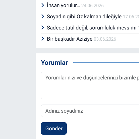
İnsan yorulur…
24.06.2026
Soyadın gibi Öz kalman dileğiyle
17.06.2
Sadece tatil değil, sorumluluk mevsimi
Bir başkadır Aziziye
03.06.2026
Yorumlar
Gönder