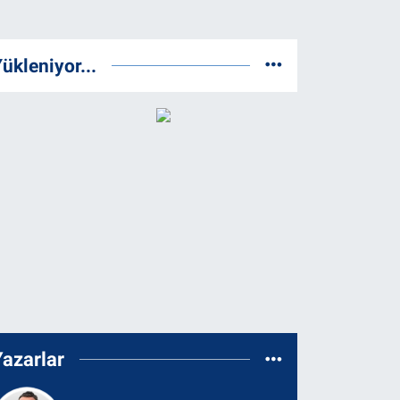
ükleniyor...
Yazarlar