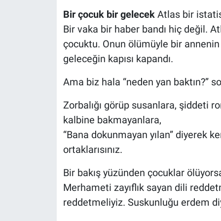
Bir çocuk bir gelecek
Atlas bir istati
Bir vaka bir haber bandı hiç değil. At
çocuktu. Onun ölümüyle bir annenin s
geleceğin kapısı kapandı.
Ama biz hala “neden yan baktın?” so
Zorbalığı görüp susanlara, şiddeti 
kalbine bakmayanlara,
“Bana dokunmayan yılan” diyerek ke
ortaklarısınız.
Bir bakış yüzünden çocuklar ölüyor
Merhameti zayıflık sayan dili reddet
reddetmeliyiz. Suskunluğu erdem di