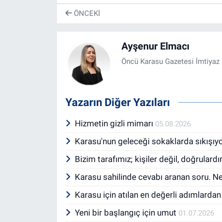
ÖNCEKI
Ayşenur Elmacı
Öncü Karasu Gazetesi İmtiyaz 
Yazarın Diğer Yazıları
Hizmetin gizli mimarı
05.08.2026
Karasu'nun geleceği sokaklarda sıkışıy
Bizim tarafımız; kişiler değil, doğrulardı
Karasu sahilinde cevabı aranan soru. 
Karasu için atılan en değerli adımlardan
Yeni bir başlangıç için umut
01.07.2026