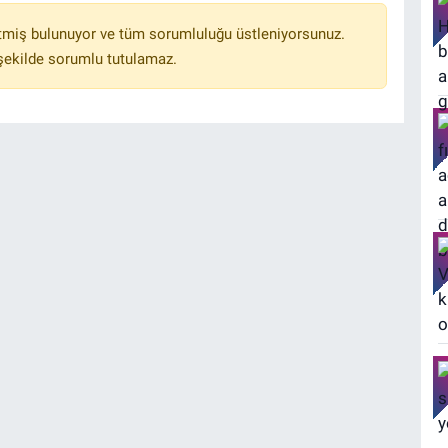
tmiş bulunuyor ve tüm sorumluluğu üstleniyorsunuz.
 şekilde sorumlu tutulamaz.