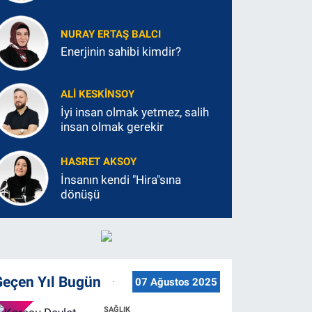
NURAY ERTAŞ BALCI
Enerjinin sahibi kimdir?
ALI KESKINSOY
İyi insan olmak yetmez, salih
insan olmak gerekir
HASRET AKSOY
İnsanın kendi "Hira"sına
dönüşü
Geçen Yıl Bugün
07 Ağustos 2025
SAĞLIK