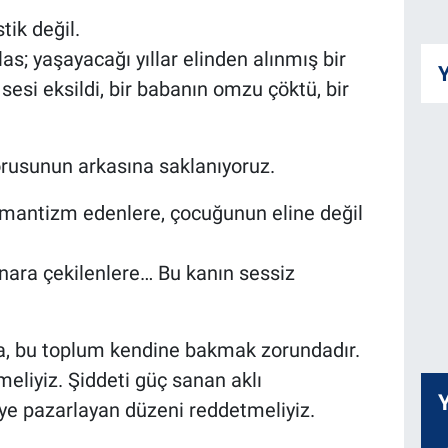
stik değil.
las; yaşayacağı yıllar elinden alınmış bir
Y
esi eksildi, bir babanın omzu çöktü, bir
rusunun arkasına saklanıyoruz.
romantizm edenlere, çocuğunun eline değil
nara çekilenlere… Bu kanın sessiz
sa, bu toplum kendine bakmak zorundadır.
meliyiz. Şiddeti güç sanan aklı
ye pazarlayan düzeni reddetmeliyiz.