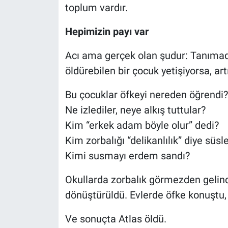
toplum vardır.
Hepimizin payı var
Acı ama gerçek olan şudur: Tanımad
öldürebilen bir çocuk yetişiyorsa, ar
Bu çocuklar öfkeyi nereden öğrendi?
Ne izlediler, neye alkış tuttular?
Kim “erkek adam böyle olur” dedi?
Kim zorbalığı “delikanlılık” diye süsl
Kimi susmayı erdem sandı?
Okullarda zorbalık görmezden gelin
dönüştürüldü. Evlerde öfke konuştu
Ve sonuçta Atlas öldü.