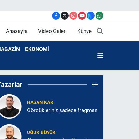
Anasayfa
Video Galeri
Künye
AGAZİN
EKONOMİ
Yazarlar
HASAN KAR
Gördükleriniz sadece fragman
UĞUR BÜYÜK