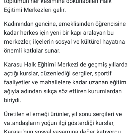
toplumun her kesimine dokunabilen Halk
Eğitimi Merkezleri gelir.
Kadınından gencine, emeklisinden öğrencisine
kadar herkes için yeni bir kapı aralayan bu
merkezler, ilçelerin sosyal ve kültürel hayatına
önemli katkılar sunar.
Karasu Halk Eğitimi Merkezi de geçmiş yıllarda
açtığı kurslar, düzenlediği sergiler, sportif
faaliyetler ve mahallelere kadar uzanan eğitim
ağıyla adından sıkça söz ettiren kurumlardan
biriydi.
Üretilen el emeği ürünler, yıl sonu sergileri ve
vatandaşların yoğun ilgi gösterdiği kurslar,
Karasu'nun sosyal yaşamına değer katıyordu.