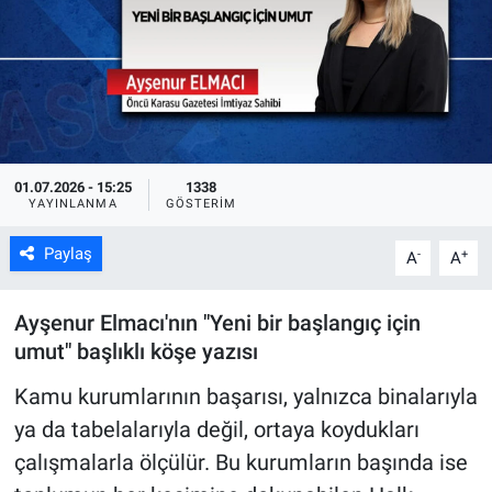
01.07.2026 - 15:25
1338
YAYINLANMA
GÖSTERIM
Paylaş
-
+
A
A
Ayşenur Elmacı'nın "Yeni bir başlangıç için
umut" başlıklı köşe yazısı
Kamu kurumlarının başarısı, yalnızca binalarıyla
ya da tabelalarıyla değil, ortaya koydukları
çalışmalarla ölçülür. Bu kurumların başında ise