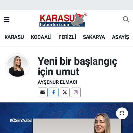
KARASU
KOCAALİ
FERİZLİ
SAKARYA
ASAYİŞ
Yeni bir başlangıç
için umut
AYŞENUR ELMACI