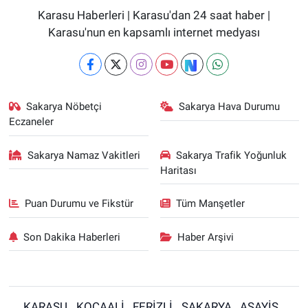
Karasu Haberleri | Karasu'dan 24 saat haber |
Karasu'nun en kapsamlı internet medyası
Sakarya Nöbetçi
Sakarya Hava Durumu
Eczaneler
Sakarya Namaz Vakitleri
Sakarya Trafik Yoğunluk
Haritası
Puan Durumu ve Fikstür
Tüm Manşetler
Son Dakika Haberleri
Haber Arşivi
KARASU
KOCAALİ
FERİZLİ
SAKARYA
ASAYİŞ