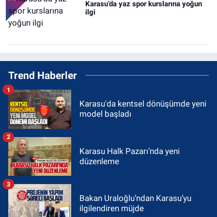
Karasu’da yaz spor kurslarına yoğun
ilgi
Trend Haberler
1
Karasu'da kentsel dönüşümde yeni
model başladı
2
Karasu Halk Pazarı’nda yeni
düzenleme
3
Bakan Uraloğlu’ndan Karasu’yu
ilgilendiren müjde