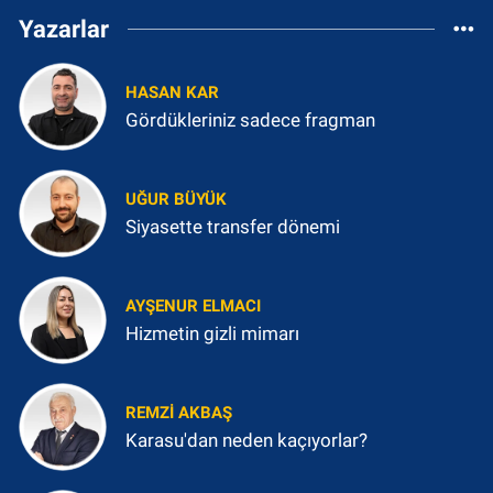
Yazarlar
HASAN KAR
Gördükleriniz sadece fragman
UĞUR BÜYÜK
Siyasette transfer dönemi
AYŞENUR ELMACI
Hizmetin gizli mimarı
REMZI AKBAŞ
Karasu'dan neden kaçıyorlar?