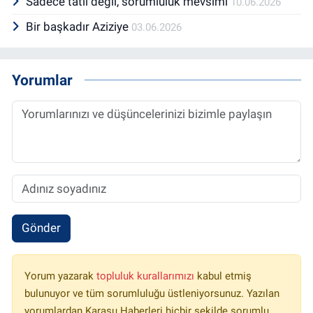
Sadece tatil değil, sorumluluk mevsimi
10.06.2026
Bir başkadır Aziziye
03.06.2026
Yorumlar
Gönder
Yorum yazarak
topluluk kurallarımızı
kabul etmiş
bulunuyor ve tüm sorumluluğu üstleniyorsunuz. Yazılan
yorumlardan Karasu Haberleri hiçbir şekilde sorumlu