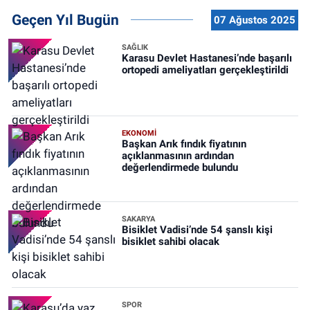
Geçen Yıl Bugün
07 Ağustos 2025
SAĞLIK
Karasu Devlet Hastanesi’nde başarılı
ortopedi ameliyatları gerçekleştirildi
EKONOMİ
Başkan Arık fındık fiyatının
açıklanmasının ardından
değerlendirmede bulundu
SAKARYA
Bisiklet Vadisi’nde 54 şanslı kişi
bisiklet sahibi olacak
SPOR