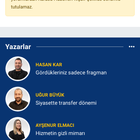
tutulamaz.
Yazarlar
HASAN KAR
Gördükleriniz sadece fragman
UĞUR BÜYÜK
Siyasette transfer dönemi
AYŞENUR ELMACI
Hizmetin gizli mimarı