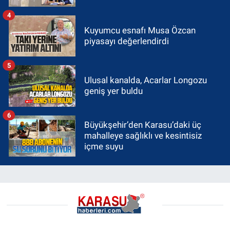
4
Kuyumcu esnafı Musa Özcan
piyasayı değerlendirdi
5
Ulusal kanalda, Acarlar Longozu
geniş yer buldu
6
Büyükşehir’den Karasu’daki üç
mahalleye sağlıklı ve kesintisiz
içme suyu