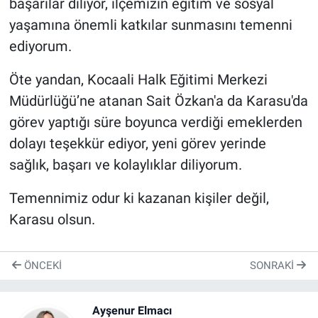
başarılar diliyor, ilçemizin eğitim ve sosyal
yaşamına önemli katkılar sunmasını temenni
ediyorum.
Öte yandan, Kocaali Halk Eğitimi Merkezi
Müdürlüğü’ne atanan Sait Özkan'a da Karasu'da
görev yaptığı süre boyunca verdiği emeklerden
dolayı teşekkür ediyor, yeni görev yerinde
sağlık, başarı ve kolaylıklar diliyorum.
Temennimiz odur ki kazanan kişiler değil,
Karasu olsun.
ÖNCEKI
SONRAKI
Ayşenur Elmacı