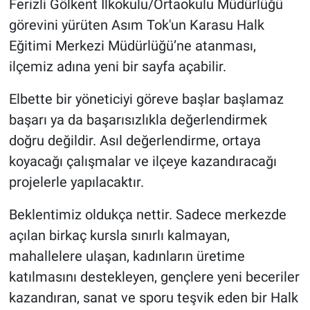
Ferizli Gölkent İlkokulu/Ortaokulu Müdürlüğü
görevini yürüten Asım Tok'un Karasu Halk
Eğitimi Merkezi Müdürlüğü’ne atanması,
ilçemiz adına yeni bir sayfa açabilir.
Elbette bir yöneticiyi göreve başlar başlamaz
başarı ya da başarısızlıkla değerlendirmek
doğru değildir. Asıl değerlendirme, ortaya
koyacağı çalışmalar ve ilçeye kazandıracağı
projelerle yapılacaktır.
Beklentimiz oldukça nettir. Sadece merkezde
açılan birkaç kursla sınırlı kalmayan,
mahallelere ulaşan, kadınların üretime
katılmasını destekleyen, gençlere yeni beceriler
kazandıran, sanat ve sporu teşvik eden bir Halk