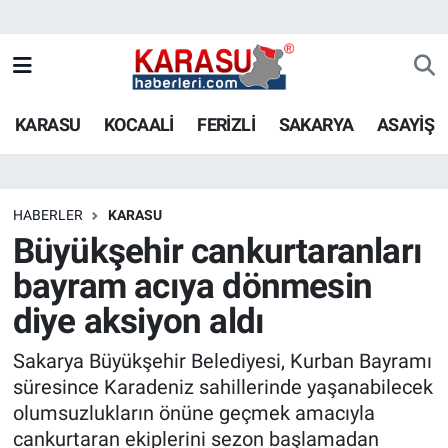
KARASU
KOCAALİ
FERİZLİ
SAKARYA
ASAYİŞ
HABERLER
KARASU
Büyükşehir cankurtaranları
bayram acıya dönmesin
diye aksiyon aldı
Sakarya Büyükşehir Belediyesi, Kurban Bayramı
süresince Karadeniz sahillerinde yaşanabilecek
olumsuzlukların önüne geçmek amacıyla
cankurtaran ekiplerini sezon başlamadan