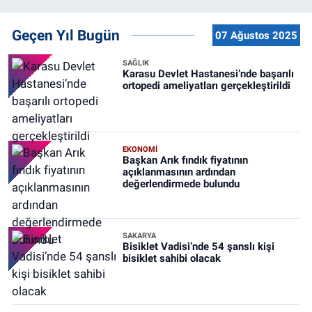
Geçen Yıl Bugün
07 Ağustos 2025
SAĞLIK
Karasu Devlet Hastanesi’nde başarılı
ortopedi ameliyatları gerçekleştirildi
EKONOMİ
Başkan Arık fındık fiyatının
açıklanmasının ardından
değerlendirmede bulundu
SAKARYA
Bisiklet Vadisi’nde 54 şanslı kişi
bisiklet sahibi olacak