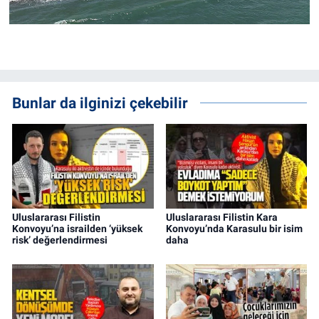
Bunlar da ilginizi çekebilir
Uluslararası Filistin
Uluslararası Filistin Kara
Konvoyu’na israilden ‘yüksek
Konvoyu’nda Karasulu bir isim
risk’ değerlendirmesi
daha