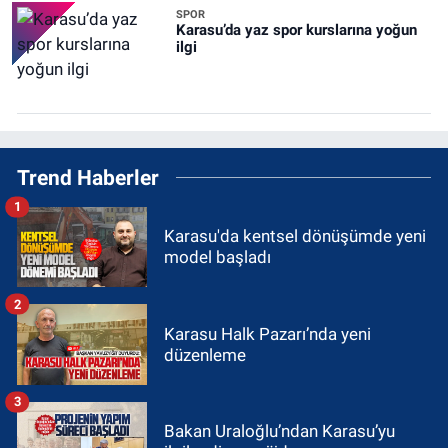
SPOR
Karasu’da yaz spor kurslarına yoğun
ilgi
Trend Haberler
1
Karasu'da kentsel dönüşümde yeni
model başladı
2
Karasu Halk Pazarı’nda yeni
düzenleme
3
Bakan Uraloğlu’ndan Karasu’yu