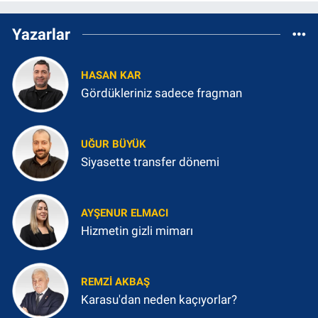
Yazarlar
HASAN KAR
Gördükleriniz sadece fragman
UĞUR BÜYÜK
Siyasette transfer dönemi
AYŞENUR ELMACI
Hizmetin gizli mimarı
REMZI AKBAŞ
Karasu'dan neden kaçıyorlar?