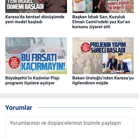
Karasu'da kentsel dönüşümde
Başkan İshak Sarı, Kuzuluk
yeni model başladı
Elmalı Camii'ndeki yaz Kur’an
kursunu ziyaret etti
Büyükşehir’in Kadınlar Plajı
Bakan Uraloğlu’ndan Karasu’yu
programı ilçelere açılıyor
ilgilendiren müjde
Yorumlar