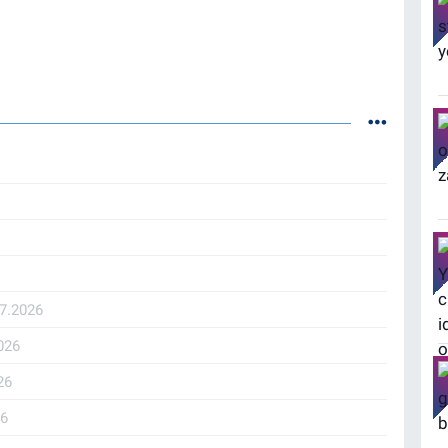
07.2026
026
26
26