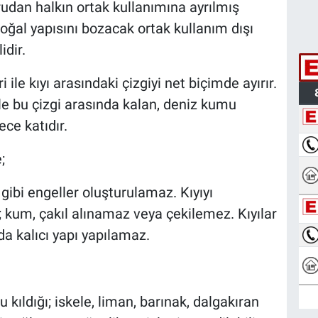
rudan halkın ortak kullanımına ayrılmış
doğal yapısını bozacak ortak kullanım dışı
dir.
i ile kıyı arasındaki çizgiyi net biçimde ayırır.
 ile bu çizgi arasında kalan, deniz kumu
ce katıdır.
;
ü gibi engeller oluşturulamaz. Kıyıyı
 kum, çakıl alınamaz veya çekilemez. Kıyılar
a kalıcı yapı yapılamaz.
kıldığı; iskele, liman, barınak, dalgakıran