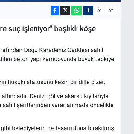
-
+
A
A
 suç işleniyor" başlıklı köşe
arafından Doğu Karadeniz Caddesi sahil
dilen beton yapı kamuoyunda büyük tepkiye
ın hukuki statüsünü kesin bir dille çizer.
altındadır. Deniz, göl ve akarsu kıyılarıyla,
en sahil şeritlerinden yararlanmada öncelikle
 gibi belediyelerin de tasarrufuna bırakılmış