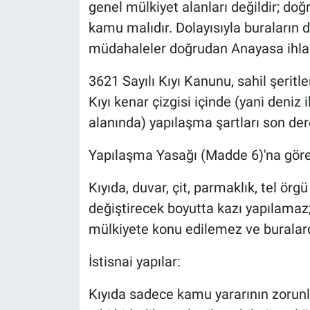
genel mülkiyet alanları değildir; doğ
kamu malıdır. Dolayısıyla buraların 
müdahaleler doğrudan Anayasa ihlali
3621 Sayılı Kıyı Kanunu, sahil şeritler
Kıyı kenar çizgisi içinde (yani deniz
alanında) yapılaşma şartları son dere
Yapılaşma Yasağı (Madde 6)'na göre
Kıyıda, duvar, çit, parmaklık, tel örg
değiştirecek boyutta kazı yapılamaz;
mülkiyete konu edilemez ve buralard
İstisnai yapılar:
Kıyıda sadece kamu yararının zorunlu 