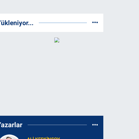
ükleniyor...
Yazarlar