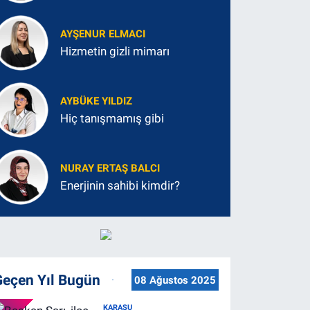
AYŞENUR ELMACI
Hizmetin gizli mimarı
AYBÜKE YILDIZ
Hiç tanışmamış gibi
NURAY ERTAŞ BALCI
Enerjinin sahibi kimdir?
Geçen Yıl Bugün
08 Ağustos 2025
KARASU