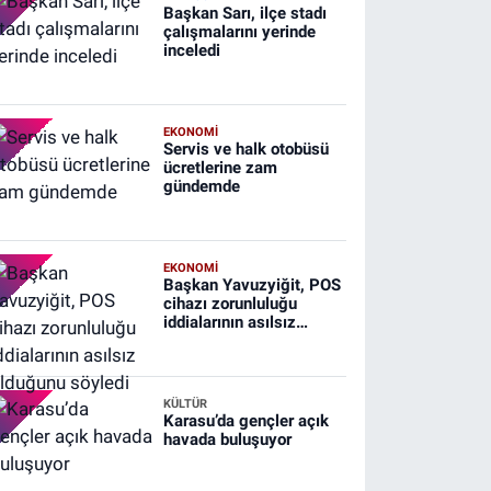
Başkan Sarı, ilçe stadı
çalışmalarını yerinde
inceledi
EKONOMİ
Servis ve halk otobüsü
ücretlerine zam
gündemde
EKONOMİ
Başkan Yavuzyiğit, POS
cihazı zorunluluğu
iddialarının asılsız
olduğunu söyledi
KÜLTÜR
Karasu’da gençler açık
havada buluşuyor