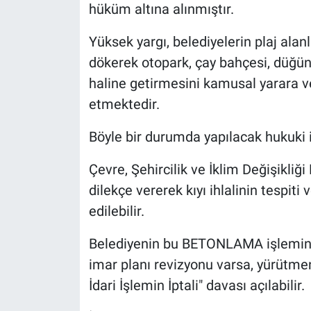
hüküm altına alınmıştır.
Yüksek yargı, belediyelerin plaj ala
dökerek otopark, çay bahçesi, düğün 
haline getirmesini kamusal yarara ve
etmektedir.
Böyle bir durumda yapılacak hukuki iş
Çevre, Şehircilik ve İklim Değişikliği
dilekçe vererek kıyı ihlalinin tespiti
edilebilir.
Belediyenin bu BETONLAMA işlemine 
imar planı revizyonu varsa, yürütme
İdari İşlemin İptali" davası açılabilir.