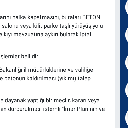
nlarını halka kapatmasını, buraları BETON
salonu veya kilit parke taşlı yürüyüş yolu
 kıyı mevzuatına aykırı bularak iptal
lemler bellidir.
 Bakanlığı il müdürlüklerine ve valiliğe
 ve betonun kaldırılması (yıkımı) talep
dayanak yaptığı bir meclis kararı veya
nin durdurulması istemli "İmar Planının ve