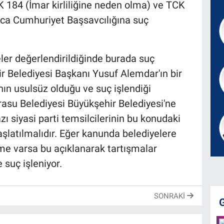
TCK 184 (İmar kirliliğine neden olma) ve TCK
nca Cumhuriyet Başsavcılığına suç
ler değerlendirildiğinde burada suç
ir Belediyesi Başkanı Yusuf Alemdar'ın bir
ın usulsüz olduğu ve suç işlendiği
asu Belediyesi Büyükşehir Belediyesi'ne
 siyasi parti temsilcilerinin bu konudaki
başlatılmalıdır. Eğer kanunda belediyelere
eme varsa bu açıklanarak tartışmalar
 suç işleniyor.
SONRAKI