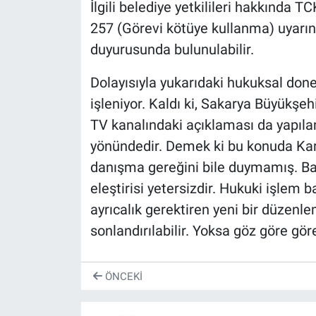
İlgili belediye yetkilileri hakkında 
257 (Görevi kötüye kullanma) uyarı
duyurusunda bulunulabilir.
Dolayısıyla yukarıdaki hukuksal done
işleniyor. Kaldı ki, Sakarya Büyükşeh
TV kanalındaki açıklaması da yapılan
yönündedir. Demek ki bu konuda Kar
danışma gereğini bile duymamış. Bazı
eleştirisi yetersizdir. Hukuki işlem 
ayrıcalık gerektiren yeni bir düzenl
sonlandırılabilir. Yoksa göz göre göre
ÖNCEKI