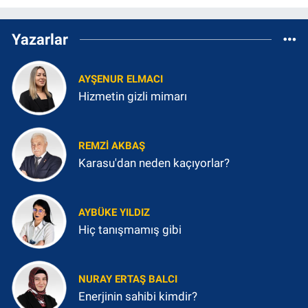
Yazarlar
AYŞENUR ELMACI
Hizmetin gizli mimarı
REMZI AKBAŞ
Karasu'dan neden kaçıyorlar?
AYBÜKE YILDIZ
Hiç tanışmamış gibi
NURAY ERTAŞ BALCI
Enerjinin sahibi kimdir?