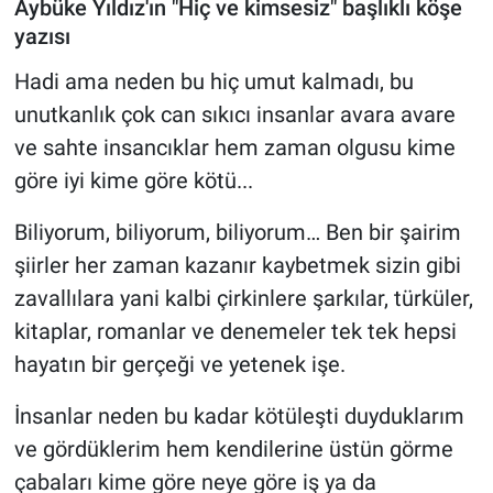
Aybüke Yıldız'ın "Hiç ve kimsesiz" başlıklı köşe
yazısı
Hadi ama neden bu hiç umut kalmadı, bu
unutkanlık çok can sıkıcı insanlar avara avare
ve sahte insancıklar hem zaman olgusu kime
göre iyi kime göre kötü...
Biliyorum, biliyorum, biliyorum… Ben bir şairim
şiirler her zaman kazanır kaybetmek sizin gibi
zavallılara yani kalbi çirkinlere şarkılar, türküler,
kitaplar, romanlar ve denemeler tek tek hepsi
hayatın bir gerçeği ve yetenek işe.
İnsanlar neden bu kadar kötüleşti duyduklarım
ve gördüklerim hem kendilerine üstün görme
çabaları kime göre neye göre iş ya da