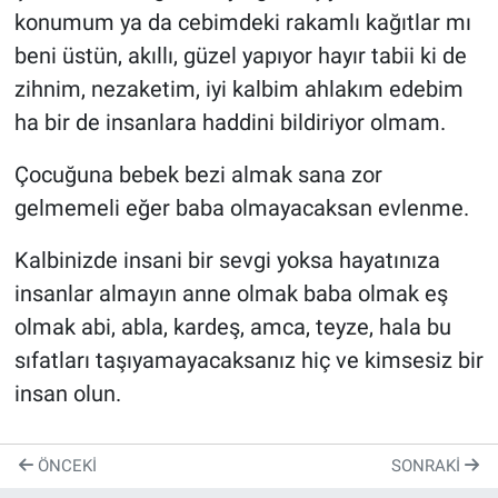
konumum ya da cebimdeki rakamlı kağıtlar mı
beni üstün, akıllı, güzel yapıyor hayır tabii ki de
zihnim, nezaketim, iyi kalbim ahlakım edebim
ha bir de insanlara haddini bildiriyor olmam.
Çocuğuna bebek bezi almak sana zor
gelmemeli eğer baba olmayacaksan evlenme.
Kalbinizde insani bir sevgi yoksa hayatınıza
insanlar almayın anne olmak baba olmak eş
olmak abi, abla, kardeş, amca, teyze, hala bu
sıfatları taşıyamayacaksanız hiç ve kimsesiz bir
insan olun.
ÖNCEKI
SONRAKI