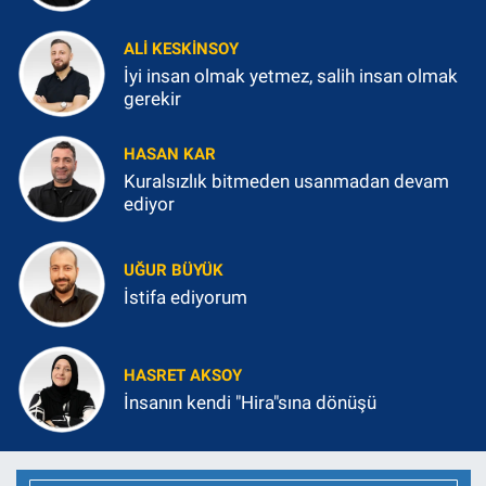
ALI KESKINSOY
İyi insan olmak yetmez, salih insan olmak
gerekir
HASAN KAR
Kuralsızlık bitmeden usanmadan devam
ediyor
UĞUR BÜYÜK
İstifa ediyorum
HASRET AKSOY
İnsanın kendi "Hira"sına dönüşü