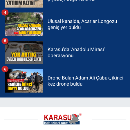
4
Ulusal kanalda, Acarlar Longozu
geniş yer buldu
5
Karasu'da 'Anadolu Mirası'
operasyonu
6
Drone Bulan Adam Ali Çabuk, ikinci
kez drone buldu