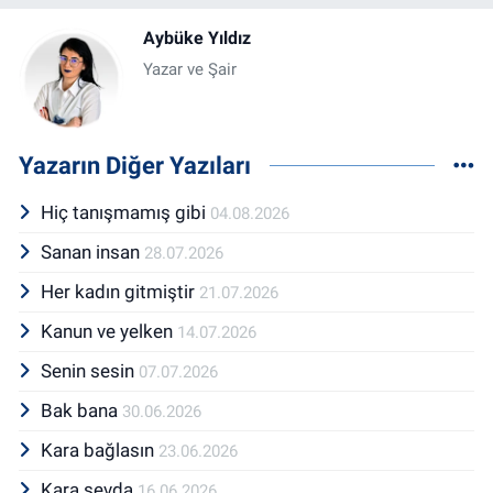
Aybüke Yıldız
Yazar ve Şair
Yazarın Diğer Yazıları
Hiç tanışmamış gibi
04.08.2026
Sanan insan
28.07.2026
Her kadın gitmiştir
21.07.2026
Kanun ve yelken
14.07.2026
Senin sesin
07.07.2026
Bak bana
30.06.2026
Kara bağlasın
23.06.2026
Kara sevda
16.06.2026