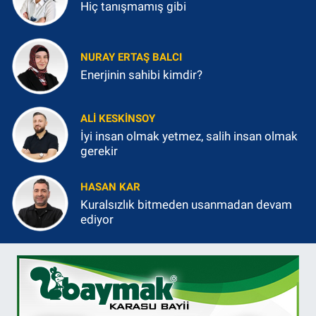
Hiç tanışmamış gibi
NURAY ERTAŞ BALCI
Enerjinin sahibi kimdir?
ALI KESKINSOY
İyi insan olmak yetmez, salih insan olmak
gerekir
HASAN KAR
Kuralsızlık bitmeden usanmadan devam
ediyor