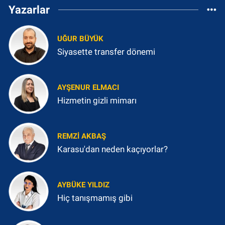
Yazarlar
UĞUR BÜYÜK
Siyasette transfer dönemi
AYŞENUR ELMACI
Hizmetin gizli mimarı
REMZI AKBAŞ
Karasu'dan neden kaçıyorlar?
AYBÜKE YILDIZ
Hiç tanışmamış gibi