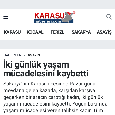
KARASU
KOCAALİ
FERİZLİ
SAKARYA
ASAYİŞ
HABERLER
ASAYİŞ
İki günlük yaşam
mücadelesini kaybetti
Sakarya’nın Karasu ilçesinde Pazar günü
meydana gelen kazada, karşıdan karşıya
geçerken bir aracın çarptığı kadın, iki günlük
yaşam mücadelesini kaybetti. Yoğun bakımda
yaşam mücadelesi veren talihsiz kadın, tüm