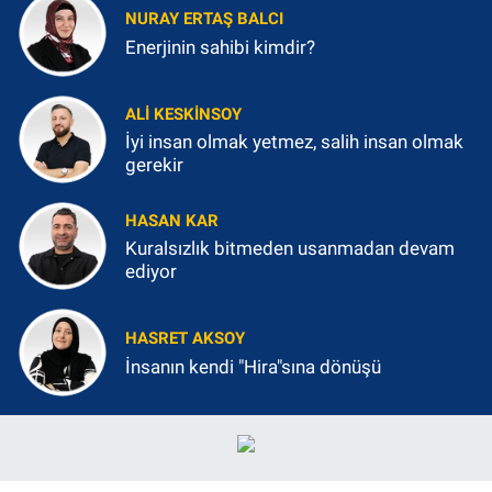
NURAY ERTAŞ BALCI
Enerjinin sahibi kimdir?
ALI KESKINSOY
İyi insan olmak yetmez, salih insan olmak
gerekir
HASAN KAR
Kuralsızlık bitmeden usanmadan devam
ediyor
HASRET AKSOY
İnsanın kendi "Hira"sına dönüşü