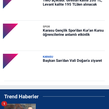
TMO açıkladı: Giresun kalite 200 TL,
Levant kalite 195 TL’den alınacak
SPOR
Karasu Gençlik Spor’dan Kur’an Kursu
öğrencilerine anlamlı etkinlik
KARASU
Başkan Sarı’dan Vali Doğan’a ziyaret
Trend Haberler
1