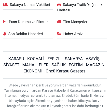
Sakarya Namaz Vakitleri
Sakarya Trafik Yoğunluk
Haritası
Puan Durumu ve Fikstür
Tüm Manşetler
Son Dakika Haberleri
Haber Arşivi
KARASU
KOCAALİ
FERİZLİ
SAKARYA
ASAYİŞ
SİYASET
MAHALLELER
SAĞLIK
EĞİTİM
MAGAZİN
EKONOMİ
Öncü Karasu Gazetesi
Sitede yayınlanan içerik ve yorumlardan yazarları sorumludur.
Yayınlanan yorumlardan Karasu Haberleri | Karasu'nun en kapsamlı
internet medyası sorumlu tutulamaz. Sitedeki tüm harici linkler ayrı
bir sayfada açılır. Sitemizde yayınlanan haber, köşe yazıları ve
fotoğraflar izin alınmaksızın kaynak gösterilse dahi, herhangi bir