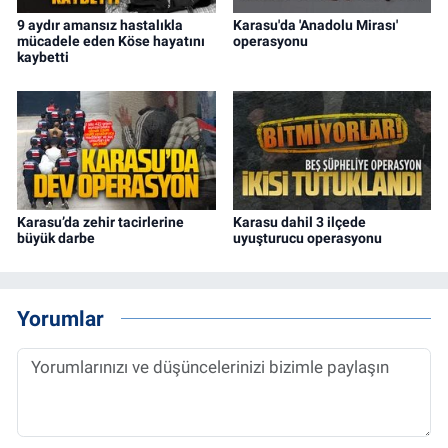
9 aydır amansız hastalıkla
Karasu'da 'Anadolu Mirası'
mücadele eden Köse hayatını
operasyonu
kaybetti
Karasu’da zehir tacirlerine
Karasu dahil 3 ilçede
büyük darbe
uyuşturucu operasyonu
Yorumlar