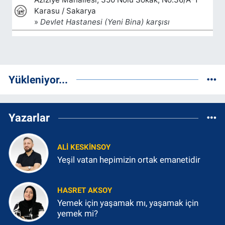
Yükleniyor...
Yazarlar
ALI KESKINSOY
Yeşil vatan hepimizin ortak emanetidir
HASRET AKSOY
Yemek için yaşamak mı, yaşamak için
yemek mi?