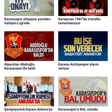
Karasuspor altyapısı yeniden
Karapınar 1967'de transfer
Gelişim Ligi'nde
tamamlanıyor
Alparslan Abdioğlu
Karasu Aziziyespor alarm
Karasuspor'da kaldı
veriyor
Şampiyonluk kupası Ankara'ya
Karasuspor'a BAL umudu