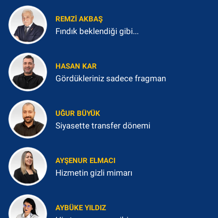
REMZI AKBAŞ
Fındık beklendiği gibi...
HASAN KAR
Gördükleriniz sadece fragman
UĞUR BÜYÜK
Siyasette transfer dönemi
AYŞENUR ELMACI
Hizmetin gizli mimarı
AYBÜKE YILDIZ