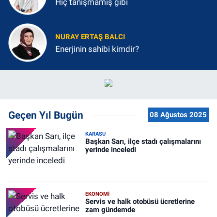
Hiç tanışmamış gibi
NURAY ERTAŞ BALCI
Enerjinin sahibi kimdir?
Geçen Yıl Bugün
08 Ağustos 2025
KARASU
Başkan Sarı, ilçe stadı çalışmalarını
yerinde inceledi
EKONOMİ
Servis ve halk otobüsü ücretlerine
zam gündemde