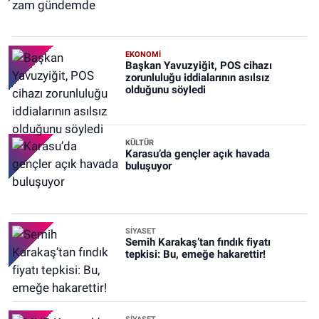
EKONOMİ
Başkan Yavuzyiğit, POS cihazı
zorunluluğu iddialarının asılsız
olduğunu söyledi
KÜLTÜR
Karasu’da gençler açık havada
buluşuyor
SİYASET
Semih Karakaş’tan fındık fiyatı
tepkisi: Bu, emeğe hakarettir!