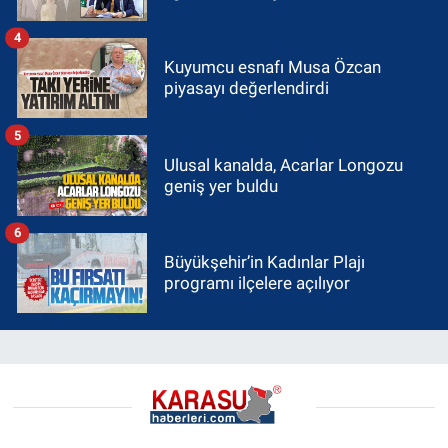
4
Kuyumcu esnafı Musa Özcan
piyasayı değerlendirdi
5
Ulusal kanalda, Acarlar Longozu
geniş yer buldu
6
Büyükşehir’in Kadınlar Plajı
programı ilçelere açılıyor