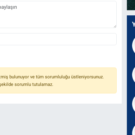
tmiş bulunuyor ve tüm sorumluluğu üstleniyorsunuz.
 şekilde sorumlu tutulamaz.