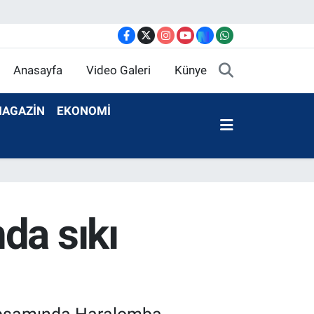
Anasayfa
Video Galeri
Künye
AGAZİN
EKONOMİ
da sıkı