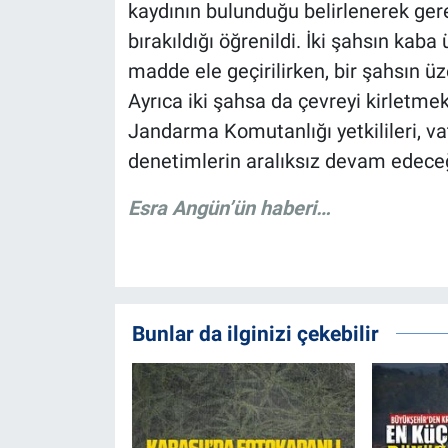
kaydının bulunduğu belirlenerek gere
bırakıldığı öğrenildi. İki şahsın kab
madde ele geçirilirken, bir şahsın ü
Ayrıca iki şahsa da çevreyi kirletmek
Jandarma Komutanlığı yetkilileri, va
denetimlerin aralıksız devam edeceği
Esra Angün’ün haberi…
Bunlar da ilginizi çekebilir