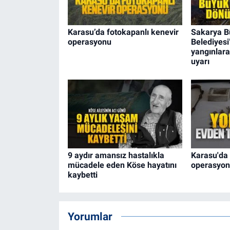
Karasu’da fotokapanlı kenevir
Sakarya B
operasyonu
Belediyesi
yangınlara
uyarı
9 aydır amansız hastalıkla
Karasu'da 
mücadele eden Köse hayatını
operasyo
kaybetti
Yorumlar