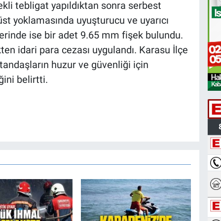
kli tebligat yapıldıktan sonra serbest
a üst yoklamasında uyuşturucu ve uyarıcı
zerinde ise bir adet 9.65 mm fişek bulundu.
ten idari para cezası uygulandı. Karasu İlçe
tandaşların huzur ve güvenliği için
ni belirtti.