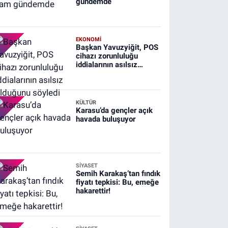
gündemde
EKONOMİ
Başkan Yavuzyiğit, POS
cihazı zorunluluğu
iddialarının asılsız
olduğunu söyledi
KÜLTÜR
Karasu’da gençler açık
havada buluşuyor
SİYASET
Semih Karakaş’tan fındık
fiyatı tepkisi: Bu, emeğe
hakarettir!