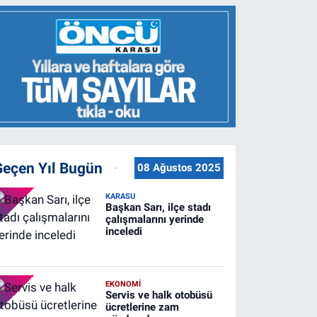
Geçen Yıl Bugün
08 Ağustos 2025
KARASU
Başkan Sarı, ilçe stadı
çalışmalarını yerinde
inceledi
EKONOMİ
Servis ve halk otobüsü
ücretlerine zam