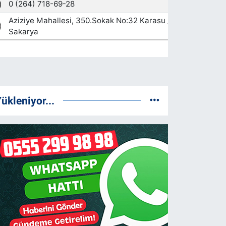
ükleniyor...