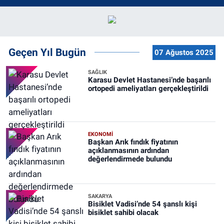
Geçen Yıl Bugün
07 Ağustos 2025
SAĞLIK
Karasu Devlet Hastanesi’nde başarılı
ortopedi ameliyatları gerçekleştirildi
EKONOMİ
Başkan Arık fındık fiyatının
açıklanmasının ardından
değerlendirmede bulundu
SAKARYA
Bisiklet Vadisi’nde 54 şanslı kişi
bisiklet sahibi olacak