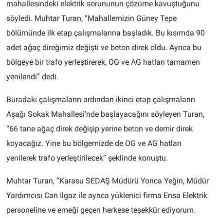
mahallesindeki elektrik sorununun çözüme kavuştuğunu
söyledi. Muhtar Turan, “Mahallemizin Güney Tepe
bölümünde ilk etap çalışmalarına başladık. Bu kısımda 90
adet ağaç direğimiz değişti ve beton direk oldu. Ayrıca bu
bölgeye bir trafo yerleştirerek, OG ve AG hatları tamamen
yenilendi” dedi.
Buradaki çalışmaların ardından ikinci etap çalışmaların
Aşağı Sokak Mahallesi’nde başlayacağını söyleyen Turan,
“66 tane ağaç direk değişip yerine beton ve demir direk
koyacağız. Yine bu bölgemizde de OG ve AG hatları
yenilerek trafo yerleştirilecek” şeklinde konuştu.
Muhtar Turan, “Karasu SEDAŞ Müdürü Yonca Yeğin, Müdür
Yardımcısı Can Ilgaz ile ayrıca yüklenici firma Ensa Elektrik
personeline ve emeği geçen herkese teşekkür ediyorum.