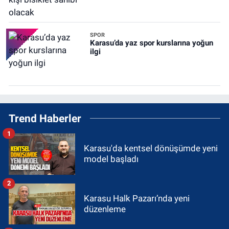
SPOR
Karasu’da yaz spor kurslarına yoğun
ilgi
Trend Haberler
1
Karasu'da kentsel dönüşümde yeni
model başladı
2
Karasu Halk Pazarı’nda yeni
düzenleme