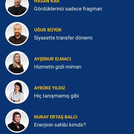
HASAN KAR
Gördükleriniz sadece fragman
UĞUR BÜYÜK
Siyasette transfer dönemi
AYŞENUR ELMACI
Hizmetin gizli mimarı
AYBÜKE YILDIZ
Hiç tanışmamış gibi
NURAY ERTAŞ BALCI
Enerjinin sahibi kimdir?