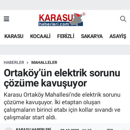
KARASU
KOCAALİ
FERİZLİ
SAKARYA
ASAYİŞ
HABERLER
MAHALLELER
Ortaköy’ün elektrik sorunu
çözüme kavuşuyor
Karasu Ortaköy Mahallesi’nde elektrik sorunu
çözüme kavuşuyor. İki etaptan oluşan
çalışmaların birinci etabı için kollar sıvandı ve
çalışmalar start aldı.
KARASU HABERLERI