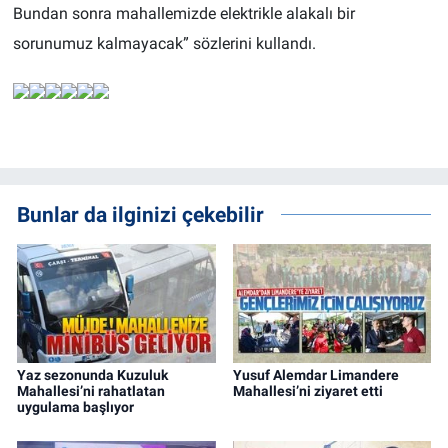
Bundan sonra mahallemizde elektrikle alakalı bir
sorunumuz kalmayacak” sözlerini kullandı.
Bunlar da ilginizi çekebilir
Yaz sezonunda Kuzuluk
Yusuf Alemdar Limandere
Mahallesi’ni rahatlatan
Mahallesi’ni ziyaret etti
uygulama başlıyor