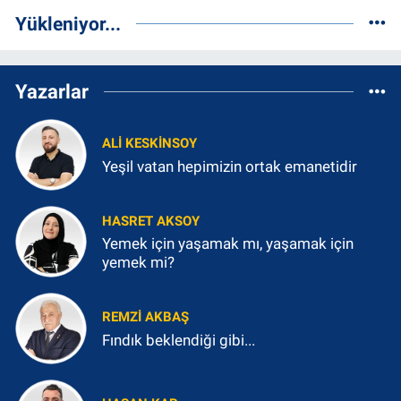
Yükleniyor...
Yazarlar
ALI KESKINSOY
Yeşil vatan hepimizin ortak emanetidir
HASRET AKSOY
Yemek için yaşamak mı, yaşamak için
yemek mi?
REMZI AKBAŞ
Fındık beklendiği gibi...