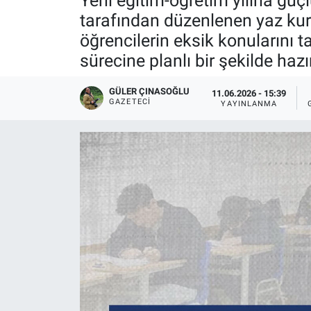
Yeni eğitim-öğretim yılına güç
tarafından düzenlenen yaz kur
öğrencilerin eksik konularını 
sürecine planlı bir şekilde hazı
GÜLER ÇINASOĞLU
11.06.2026 - 15:39
GAZETECI
YAYINLANMA