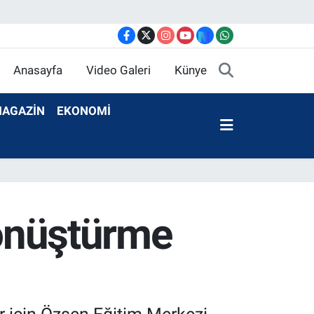
Anasayfa
Video Galeri
Künye
AGAZİN
EKONOMİ
dönüştürme