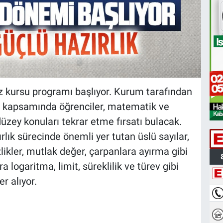
z kursu programı başlıyor. Kurum tarafından
m kapsamında öğrenciler, matematik ve
düzey konuları tekrar etme fırsatı bulacak.
lık sürecinde önemli yer tutan üslü sayılar,
izlikler, mutlak değer, çarpanlara ayırma gibi
 logaritma, limit, süreklilik ve türev gibi
r alıyor.