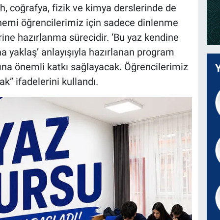
, coğrafya, fizik ve kimya derslerinde de
önemi öğrencilerimiz için sadece dinlenme
ine hazırlanma sürecidir. ‘Bu yaz kendine
ha yaklaş’ anlayışıyla hazırlanan program
ına önemli katkı sağlayacak. Öğrencilerimiz
k” ifadelerini kullandı.