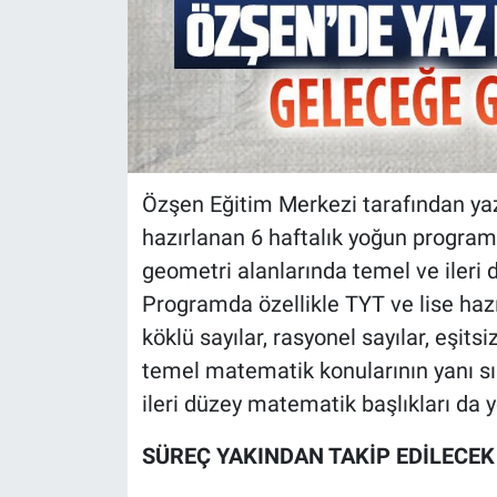
Özşen Eğitim Merkezi tarafından ya
hazırlanan 6 haftalık yoğun progra
geometri alanlarında temel ve ileri 
Programda özellikle TYT ve lise hazır
köklü sayılar, rasyonel sayılar, eşits
temel matematik konularının yanı sıra
ileri düzey matematik başlıkları da ye
SÜREÇ YAKINDAN TAKİP EDİLECEK