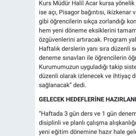
Kurs Müdür Halil Acar kursa yönelik
ise açı, Pisagor bağıntısı, ikizkenar
gibi öğrencilerin sıkça zorlandığı k
hem yeni döneme eksiklerini tama
özgüvenlerini artıracak. Program yal
Haftalık derslerin yanı sıra düzenli 
deneme sınavları ile öğrencilerin ö
Kurumumuzun uyguladığı takip sistem
düzenli olarak izlenecek ve ihtiyaç 
sağlanacak” dedi.
GELECEK HEDEFLERİNE HAZIRLA
“Haftada 3 gün ders ve 1 gün denem
disiplinli ve planlı çalışma alışkanl
yeni eğitim dönemine hazır hale gel