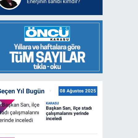
Enerjinin sahibi kimdir?
Geçen Yıl Bugün
08 Ağustos 2025
KARASU
Başkan Sarı, ilçe stadı
çalışmalarını yerinde
inceledi