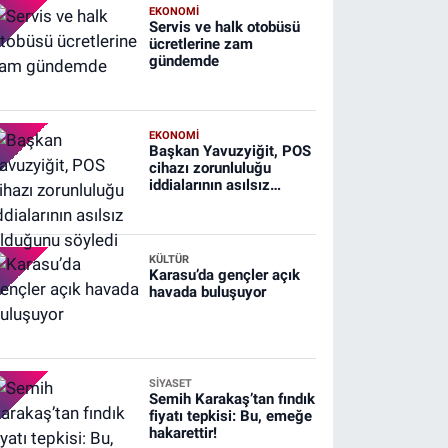
EKONOMİ
Servis ve halk otobüsü
ücretlerine zam
gündemde
EKONOMİ
Başkan Yavuzyiğit, POS
cihazı zorunluluğu
iddialarının asılsız
olduğunu söyledi
KÜLTÜR
Karasu’da gençler açık
havada buluşuyor
SİYASET
Semih Karakaş’tan fındık
fiyatı tepkisi: Bu, emeğe
hakarettir!