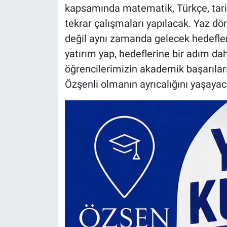
kapsamında matematik, Türkçe, tarih
tekrar çalışmaları yapılacak. Yaz d
değil aynı zamanda gelecek hedefler
yatırım yap, hedeflerine bir adım da
öğrencilerimizin akademik başarılar
Özşenli olmanın ayrıcalığını yaşayaca