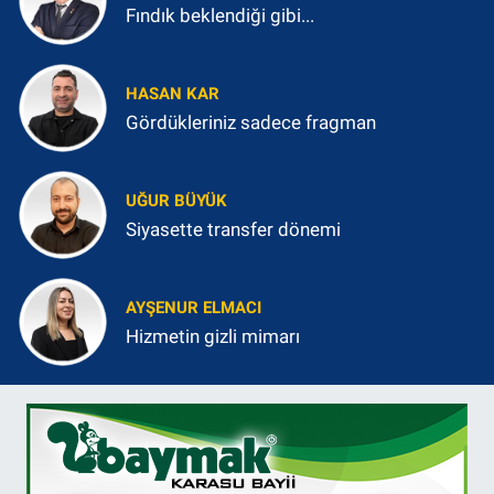
Fındık beklendiği gibi...
HASAN KAR
Gördükleriniz sadece fragman
UĞUR BÜYÜK
Siyasette transfer dönemi
AYŞENUR ELMACI
Hizmetin gizli mimarı