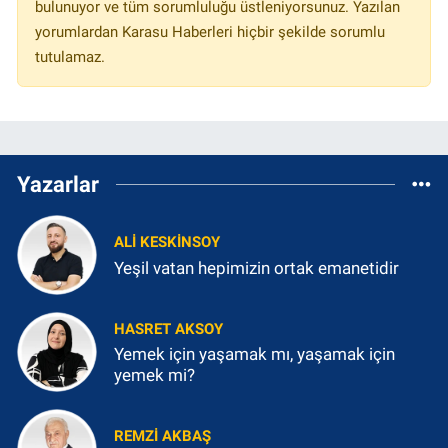
bulunuyor ve tüm sorumluluğu üstleniyorsunuz. Yazılan
yorumlardan Karasu Haberleri hiçbir şekilde sorumlu
tutulamaz.
Yazarlar
ALI KESKINSOY
Yeşil vatan hepimizin ortak emanetidir
HASRET AKSOY
Yemek için yaşamak mı, yaşamak için
yemek mi?
REMZI AKBAŞ