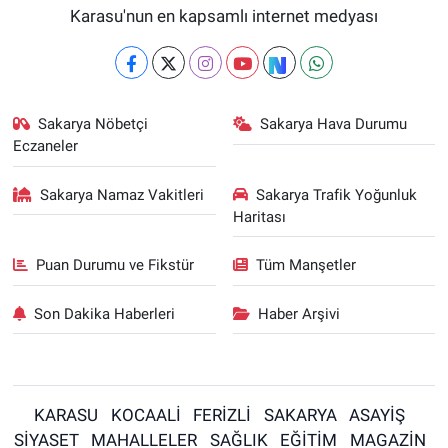
Karasu'nun en kapsamlı internet medyası
Sakarya Nöbetçi
Sakarya Hava Durumu
Eczaneler
Sakarya Namaz Vakitleri
Sakarya Trafik Yoğunluk
Haritası
Puan Durumu ve Fikstür
Tüm Manşetler
Son Dakika Haberleri
Haber Arşivi
KARASU
KOCAALİ
FERİZLİ
SAKARYA
ASAYİŞ
SİYASET
MAHALLELER
SAĞLIK
EĞİTİM
MAGAZİN