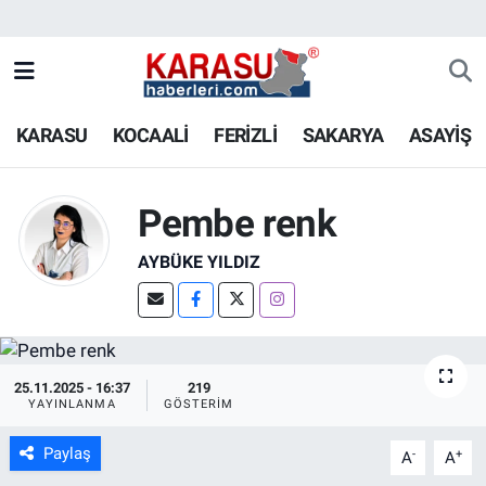
KARASU
KOCAALİ
FERİZLİ
SAKARYA
ASAYİŞ
Pembe renk
AYBÜKE YILDIZ
25.11.2025 - 16:37
219
YAYINLANMA
GÖSTERIM
Paylaş
-
+
A
A