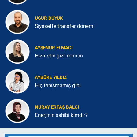
UĞUR BÜYÜK
Siyasette transfer dönemi
AYŞENUR ELMACI
Hizmetin gizli mimarı
AYBÜKE YILDIZ
Hiç tanışmamış gibi
NURAY ERTAŞ BALCI
Enerjinin sahibi kimdir?