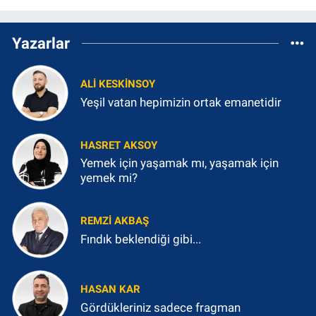
Yazarlar
ALI KESKINSOY
Yeşil vatan hepimizin ortak emanetidir
HASRET AKSOY
Yemek için yaşamak mı, yaşamak için
yemek mi?
REMZI AKBAŞ
Fındık beklendiği gibi...
HASAN KAR
Gördükleriniz sadece fragman