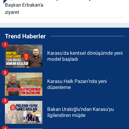
Trend Haberler
1
Karasu'da kentsel dönüşümde yeni
model başladı
2
Karasu Halk Pazarı’nda yeni
düzenleme
3
Bakan Uraloğlu’ndan Karasu’yu
ilgilendiren müjde
4