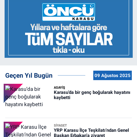
Geçen Yıl Bugün
09 Ağustos 2025
ASAYİŞ
Karasu’da bir genç boğularak hayatını
kaybetti
SİYASET
YRP Karasu İlçe Teşkilatı’ndan Genel
Başkan Erbakan’a ziyaret