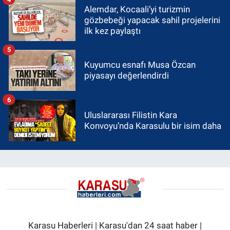
Alemdar, Kocaali’yi turizmin
gözbebeği yapacak sahil projelerini
ilk kez paylaştı
5
Kuyumcu esnafı Musa Özcan
piyasayı değerlendirdi
6
Uluslararası Filistin Kara
Konvoyu’nda Karasulu bir isim daha
Karasu Haberleri | Karasu'dan 24 saat haber |