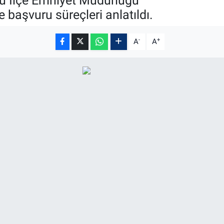
su İlçe Emniyet Müdürlüğü
 başvuru süreçleri anlatıldı.
-
+
A
A