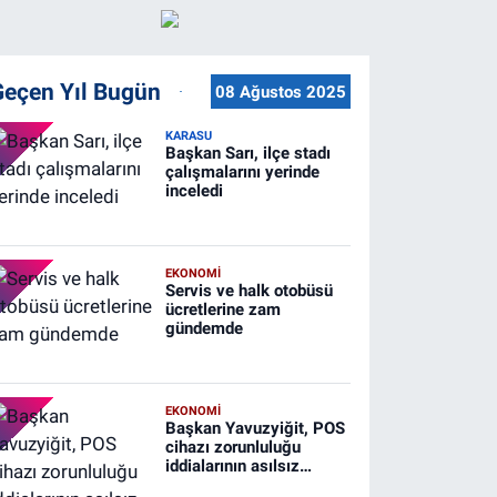
Geçen Yıl Bugün
08 Ağustos 2025
KARASU
Başkan Sarı, ilçe stadı
çalışmalarını yerinde
inceledi
EKONOMİ
Servis ve halk otobüsü
ücretlerine zam
gündemde
EKONOMİ
Başkan Yavuzyiğit, POS
cihazı zorunluluğu
iddialarının asılsız
olduğunu söyledi