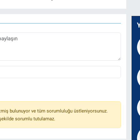
tmiş bulunuyor ve tüm sorumluluğu üstleniyorsunuz.
 şekilde sorumlu tutulamaz.