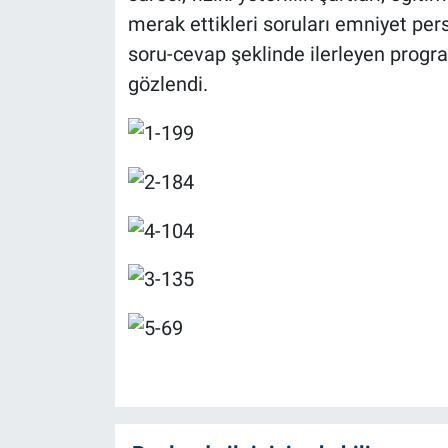
merak ettikleri soruları emniyet pers
soru-cevap şeklinde ilerleyen progra
gözlendi.