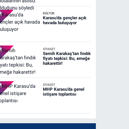
KÜLTÜR
Karasu’da gençler açık
havada buluşuyor
SİYASET
Semih Karakaş’tan fındık
fiyatı tepkisi: Bu, emeğe
hakarettir!
SİYASET
MHP Karasu’da genel
istişare toplantısı