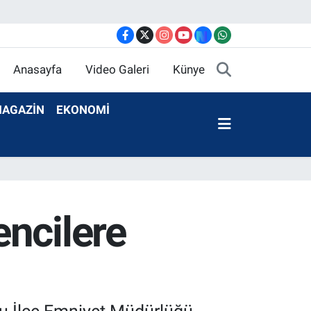
Anasayfa
Video Galeri
Künye
AGAZİN
EKONOMİ
ncilere