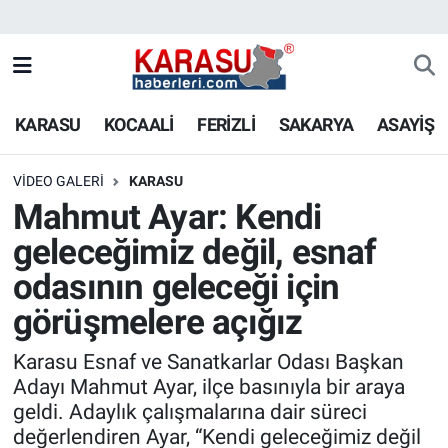
KARASU
KOCAALİ
FERİZLİ
SAKARYA
ASAYİŞ
VIDEO GALERI
KARASU
Mahmut Ayar: Kendi
geleceğimiz değil, esnaf
odasının geleceği için
görüşmelere açığız
Karasu Esnaf ve Sanatkarlar Odası Başkan
Adayı Mahmut Ayar, ilçe basınıyla bir araya
geldi. Adaylık çalışmalarına dair süreci
değerlendiren Ayar, “Kendi geleceğimiz değil