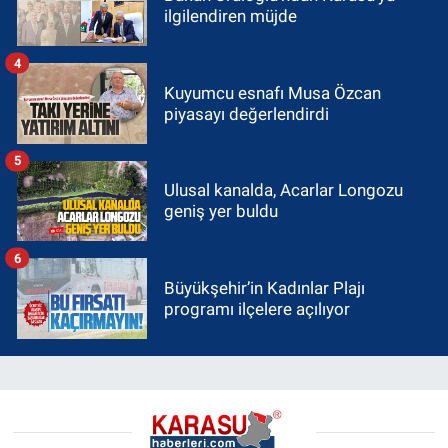
ilgilendiren müjde
4
Kuyumcu esnafı Musa Özcan
piyasayı değerlendirdi
5
Ulusal kanalda, Acarlar Longozu
geniş yer buldu
6
Büyükşehir’in Kadınlar Plajı
programı ilçelere açılıyor