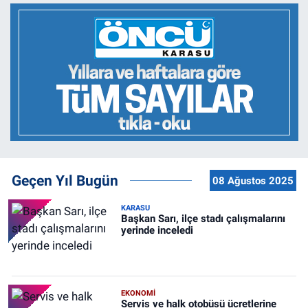
Geçen Yıl Bugün
08 Ağustos 2025
KARASU
Başkan Sarı, ilçe stadı çalışmalarını
yerinde inceledi
EKONOMİ
Servis ve halk otobüsü ücretlerine