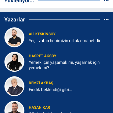
Yükleniyor...
Yazarlar
ALI KESKINSOY
Yeşil vatan hepimizin ortak emanetidir
HASRET AKSOY
Yemek için yaşamak mı, yaşamak için
yemek mi?
REMZI AKBAŞ
Fındık beklendiği gibi...
HASAN KAR