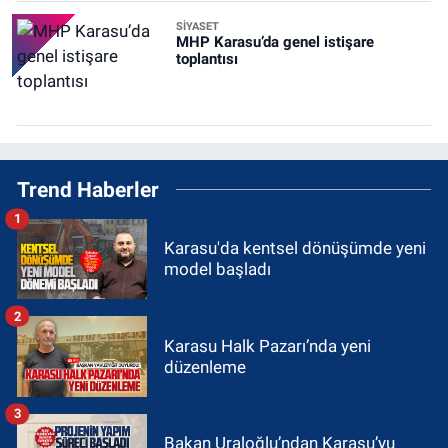
SİYASET
MHP Karasu’da genel istişare
toplantısı
Trend Haberler
1
Karasu'da kentsel dönüşümde yeni
model başladı
2
Karasu Halk Pazarı’nda yeni
düzenleme
3
Bakan Uraloğlu’ndan Karasu’yu