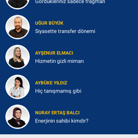
Gördükleriniz sadece fragman
UĞUR BÜYÜK
Siyasette transfer dönemi
AYŞENUR ELMACI
Hizmetin gizli mimarı
AYBÜKE YILDIZ
Hiç tanışmamış gibi
NURAY ERTAŞ BALCI
Enerjinin sahibi kimdir?