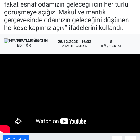
fakat esnaf odamızın geleceği için her türlü
görüşmeye açığız. Makul ve mantık
çerçevesinde odamızın geleceğini düşünen
herkese kapımız açık” ifadelerini kullandı.
NEVTAN ANGÜN
25.12.2025 - 16:33
8
EDITÖR
YAYINLANMA
GÖSTERIM