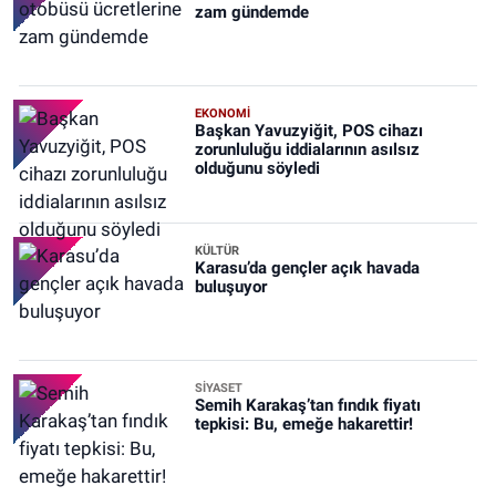
zam gündemde
EKONOMİ
Başkan Yavuzyiğit, POS cihazı
zorunluluğu iddialarının asılsız
olduğunu söyledi
KÜLTÜR
Karasu’da gençler açık havada
buluşuyor
SİYASET
Semih Karakaş’tan fındık fiyatı
tepkisi: Bu, emeğe hakarettir!