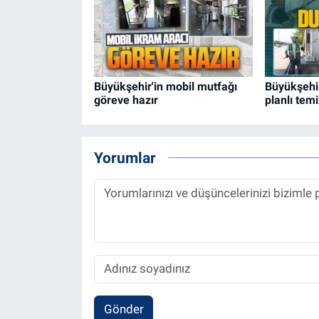
Büyükşehir'in mobil mutfağı
Büyükşehi
göreve hazır
planlı temi
Yorumlar
Gönder