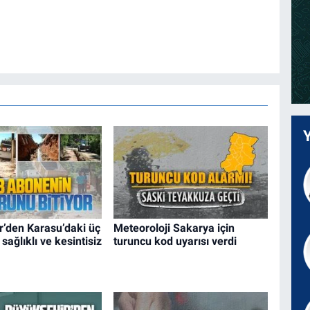
r’den Karasu’daki üç
Meteoroloji Sakarya için
sağlıklı ve kesintisiz
turuncu kod uyarısı verdi