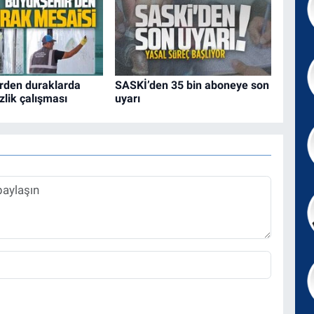
rden duraklarda
SASKİ’den 35 bin aboneye son
zlik çalışması
uyarı