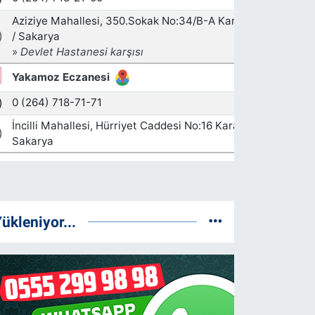
ükleniyor...