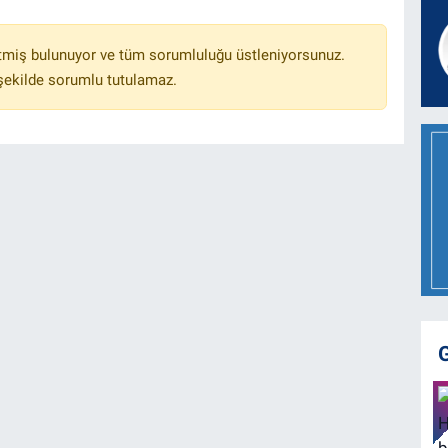
tmiş bulunuyor ve tüm sorumluluğu üstleniyorsunuz.
 şekilde sorumlu tutulamaz.