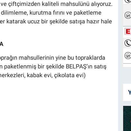
 ve çiftçimizden kaliteli mahsulünü alıyoruz.
dilimleme, kurutma fırını ve paketleme
er katarak ucuz bir şekilde satışa hazır hale
A
toprağın mahsullerinin yine bu topraklarda
n paketlenmiş bir şekilde BELPAŞ’ın satış
erkezleri, kabak evi, çikolata evi)
Y