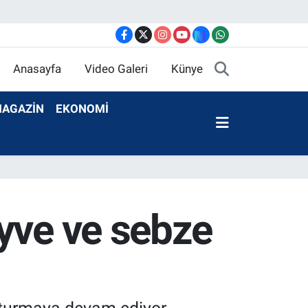
Anasayfa
Video Galeri
Künye
AGAZİN
EKONOMİ
yve ve sebze