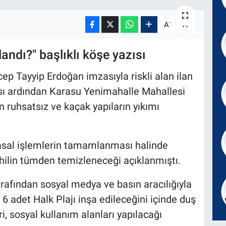
-
+
A
A
landı?" başlıklı köşe yazısı
p Tayyip Erdoğan imzasıyla riskli alan ilan
ı ardından Karasu Yenimahalle Mahallesi
n ruhsatsız ve kaçak yapıların yıkımı
 yasal işlemlerin tamamlanması halinde
ahilin tümden temizleneceği açıklanmıştı.
rafından sosyal medya ve basın aracılığıyla
 6 adet Halk Plajı inşa edileceğini içinde duş
i, sosyal kullanım alanları yapılacağı