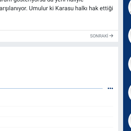
rşılanıyor. Umulur ki Karasu halkı hak ettiği
SONRAKI