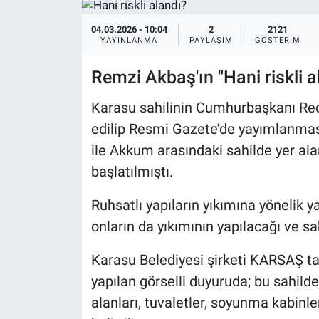
04.03.2026 - 10:04
2
2121
YAYINLANMA
PAYLAŞIM
GÖSTERIM
Remzi Akbaş'ın "Hani riskli a
Karasu sahilinin Cumhurbaşkanı Rece
edilip Resmi Gazete’de yayımlanmas
ile Akkum arasındaki sahilde yer ala
başlatılmıştı.
Ruhsatlı yapıların yıkımına yönelik
onların da yıkımının yapılacağı ve s
Karasu Belediyesi şirketi KARSAŞ ta
yapılan görselli duyuruda; bu sahilde
alanları, tuvaletler, soyunma kabinler