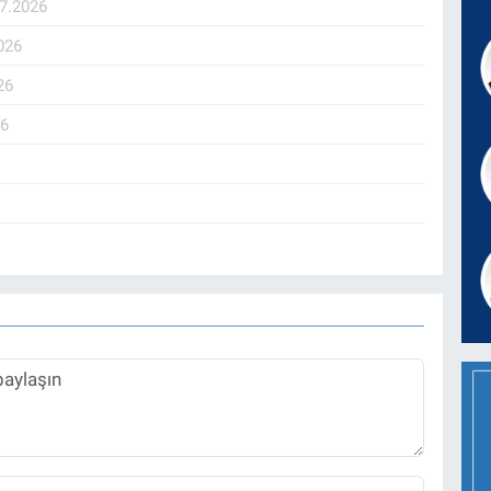
07.2026
026
26
26