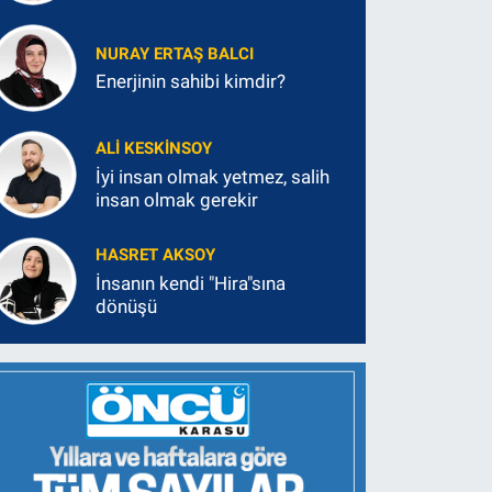
NURAY ERTAŞ BALCI
Enerjinin sahibi kimdir?
ALI KESKINSOY
İyi insan olmak yetmez, salih
insan olmak gerekir
HASRET AKSOY
İnsanın kendi "Hira"sına
dönüşü