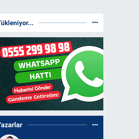
ükleniyor...
Yazarlar