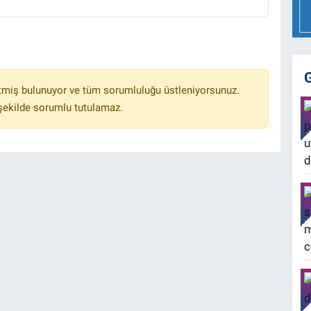
tmiş bulunuyor ve tüm sorumluluğu üstleniyorsunuz.
 şekilde sorumlu tutulamaz.