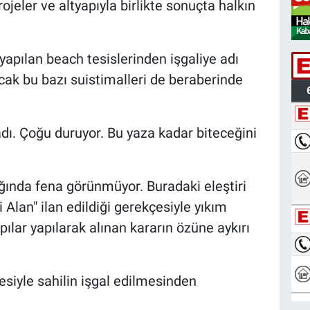
rojeler ve altyapıyla birlikte sonuçta halkın
apılan beach tesislerinden işgaliye adı
ncak bu bazı suistimalleri de beraberinde
ı. Çoğu duruyor. Bu yaza kadar biteceğini
ğında fena görünmüyor. Buradaki eleştiri
Alan" ilan edildiği gerekçesiyle yıkım
pılar yapılarak alınan kararın özüne aykırı
esiyle sahilin işgal edilmesinden