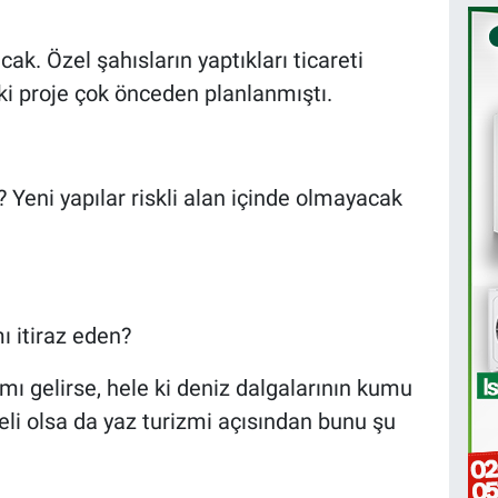
k. Özel şahısların yaptıkları ticareti
ki proje çok önceden planlanmıştı.
? Yeni yapılar riskli alan içinde olmayacak
mı itiraz eden?
mı gelirse, hele ki deniz dalgalarının kumu
eli olsa da yaz turizmi açısından bunu şu