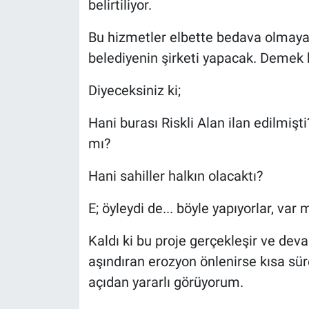
belirtiliyor.
Bu hizmetler elbette bedava olmayaca
belediyenin şirketi yapacak. Demek 
Diyeceksiniz ki;
Hani burası Riskli Alan ilan edilmişti
mı?
Hani sahiller halkın olacaktı?
E; öyleydi de... böyle yapıyorlar, var 
Kaldı ki bu proje gerçekleşir ve deva
aşındıran erozyon önlenirse kısa sür
açıdan yararlı görüyorum.