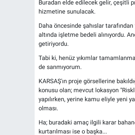
Buradan elde edilecek gelir, çeşitli p
hizmetine sunulacak.
Daha öncesinde şahıslar tarafından y
altında işletme bedeli alınıyordu. A
getiriyordu.
Tabi ki, henüz yıkımlar tamamlanmad
de sanmıyorum.
KARSAŞ'ın proje görsellerine bakıldı
konusu olan; mevcut lokasyon "Riskli 
yapılırken, yerine kamu eliyle yeni ya
olması.
Ha; buradaki amaç ilgili karar bahan
kurtarılması ise o başka...