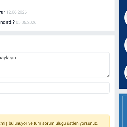
var
12.06.2026
andırdı?
05.06.2026
tmiş bulunuyor ve tüm sorumluluğu üstleniyorsunuz.