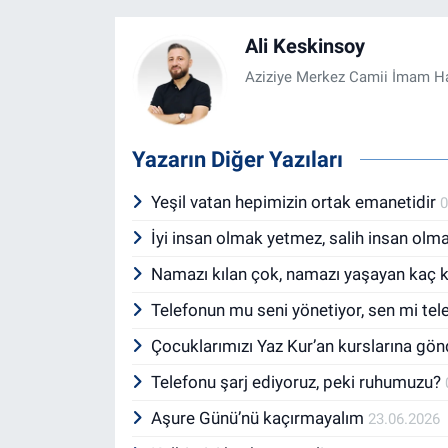
Ali Keskinsoy
Aziziye Merkez Camii İmam Ha
Yazarın Diğer Yazıları
Yeşil vatan hepimizin ortak emanetidir
0
İyi insan olmak yetmez, salih insan olm
Namazı kılan çok, namazı yaşayan kaç k
Telefonun mu seni yönetiyor, sen mi te
Çocuklarımızı Yaz Kur’an kurslarına gö
Telefonu şarj ediyoruz, peki ruhumuzu?
Aşure Günü’nü kaçırmayalım
23.06.2026