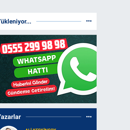
ükleniyor...
Yazarlar