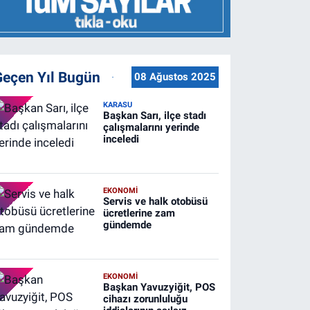
Geçen Yıl Bugün
08 Ağustos 2025
KARASU
Başkan Sarı, ilçe stadı
çalışmalarını yerinde
inceledi
EKONOMİ
Servis ve halk otobüsü
ücretlerine zam
gündemde
EKONOMİ
Başkan Yavuzyiğit, POS
cihazı zorunluluğu