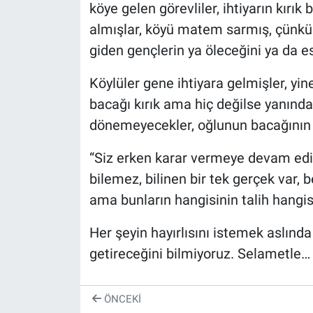
köye gelen görevliler, ihtiyarın kırık
almışlar, köyü matem sarmış, çünk
giden gençlerin ya öleceğini ya da e
Köylüler gene ihtiyara gelmişler, yin
bacağı kırık ama hiç değilse yanında,
dönemeyecekler, oğlunun bacağının k
“Siz erken karar vermeye devam edin
bilemez, bilinen bir tek gerçek var,
ama bunların hangisinin talih hangis
Her şeyin hayırlısını istemek aslında 
getireceğini bilmiyoruz. Selametle…
ÖNCEKI