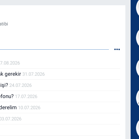
tibi
7.08.2026
ak gerekir
31.07.2026
işi?
24.07.2026
lefonu?
17.07.2026
nderelim
10.07.2026
03.07.2026