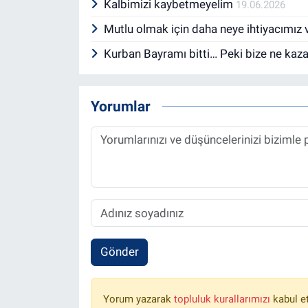
Kalbimizi kaybetmeyelim
19.06.2026
Mutlu olmak için daha neye ihtiyacımız 
Kurban Bayramı bitti… Peki bize ne kaz
Yorumlar
Gönder
Yorum yazarak
topluluk kurallarımızı
kabul e