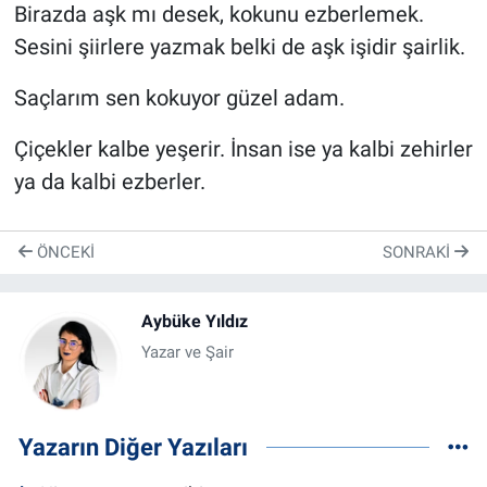
Birazda aşk mı desek, kokunu ezberlemek.
Sesini şiirlere yazmak belki de aşk işidir şairlik.
Saçlarım sen kokuyor güzel adam.
Çiçekler kalbe yeşerir. İnsan ise ya kalbi zehirler
ya da kalbi ezberler.
ÖNCEKI
SONRAKI
Aybüke Yıldız
Yazar ve Şair
Yazarın Diğer Yazıları