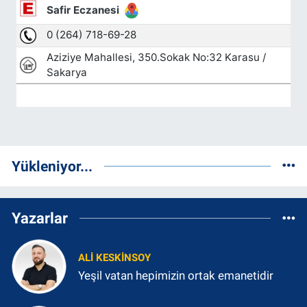
Yükleniyor...
Yazarlar
ALI KESKINSOY
Yeşil vatan hepimizin ortak emanetidir