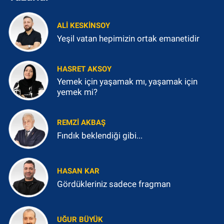
ALI KESKINSOY
Yeşil vatan hepimizin ortak emanetidir
HASRET AKSOY
Yemek için yaşamak mı, yaşamak için
yemek mi?
REMZI AKBAŞ
Fındık beklendiği gibi...
HASAN KAR
Gördükleriniz sadece fragman
UĞUR BÜYÜK