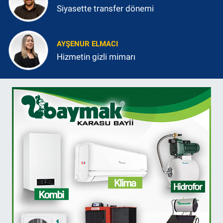
Siyasette transfer dönemi
AYŞENUR ELMACI
Hizmetin gizli mimarı