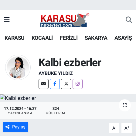
KARASU
KOCAALİ
FERİZLİ
SAKARYA
ASAYİŞ
Kalbi ezberler
AYBÜKE YILDIZ
17.12.2024 - 16:27
324
YAYINLANMA
GÖSTERIM
Paylaş
-
+
A
A