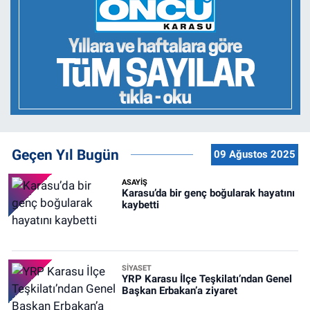
Geçen Yıl Bugün
09 Ağustos 2025
ASAYİŞ
Karasu’da bir genç boğularak hayatını
kaybetti
SİYASET
YRP Karasu İlçe Teşkilatı’ndan Genel
Başkan Erbakan’a ziyaret