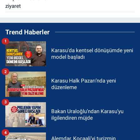
Trend Haberler
1
Karasu'da kentsel dönüşümde yeni
model başladı
2
Karasu Halk Pazarı’nda yeni
düzenleme
3
Bakan Uraloğlu’ndan Karasu’yu
ilgilendiren müjde
4
Alemdar, Kocaali’yi turizmin