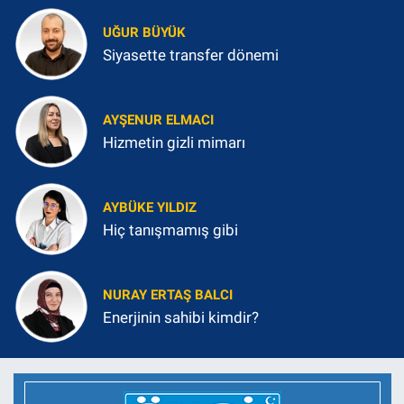
UĞUR BÜYÜK
Siyasette transfer dönemi
AYŞENUR ELMACI
Hizmetin gizli mimarı
AYBÜKE YILDIZ
Hiç tanışmamış gibi
NURAY ERTAŞ BALCI
Enerjinin sahibi kimdir?