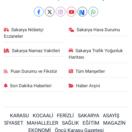
Sakarya Nöbetçi
Sakarya Hava Durumu
Eczaneler
Sakarya Namaz Vakitleri
Sakarya Trafik Yoğunluk
Haritası
Puan Durumu ve Fikstür
Tüm Manşetler
Son Dakika Haberleri
Haber Arşivi
KARASU
KOCAALİ
FERİZLİ
SAKARYA
ASAYİŞ
SİYASET
MAHALLELER
SAĞLIK
EĞİTİM
MAGAZİN
EKONOMİ
Öncü Karasu Gazetesi