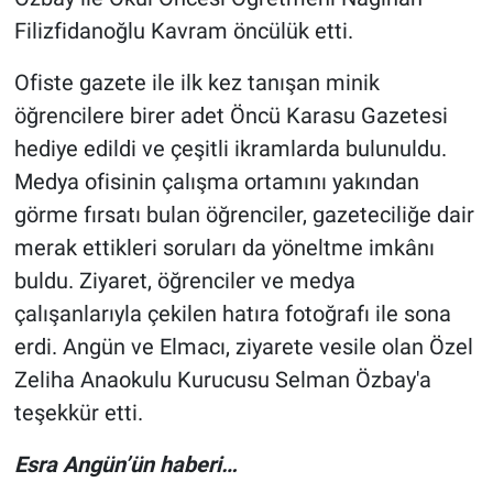
Filizfidanoğlu Kavram öncülük etti.
Ofiste gazete ile ilk kez tanışan minik
öğrencilere birer adet Öncü Karasu Gazetesi
hediye edildi ve çeşitli ikramlarda bulunuldu.
Medya ofisinin çalışma ortamını yakından
görme fırsatı bulan öğrenciler, gazeteciliğe dair
merak ettikleri soruları da yöneltme imkânı
buldu. Ziyaret, öğrenciler ve medya
çalışanlarıyla çekilen hatıra fotoğrafı ile sona
erdi. Angün ve Elmacı, ziyarete vesile olan Özel
Zeliha Anaokulu Kurucusu Selman Özbay'a
teşekkür etti.
Esra Angün’ün haberi…