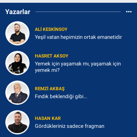
Yazarlar
ALI KESKINSOY
Yeşil vatan hepimizin ortak emanetidir
HASRET AKSOY
Yemek için yaşamak mı, yaşamak için
yemek mi?
REMZI AKBAŞ
Fındık beklendiği gibi...
HASAN KAR
Gördükleriniz sadece fragman