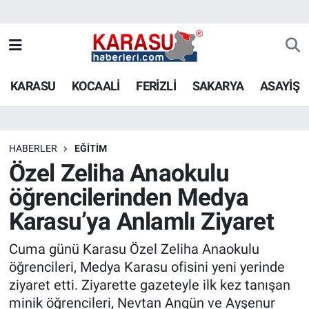
KARASU
KOCAALİ
FERİZLİ
SAKARYA
ASAYİŞ
HABERLER
EĞİTİM
Özel Zeliha Anaokulu
öğrencilerinden Medya
Karasu’ya Anlamlı Ziyaret
Cuma günü Karasu Özel Zeliha Anaokulu
öğrencileri, Medya Karasu ofisini yeni yerinde
ziyaret etti. Ziyarette gazeteyle ilk kez tanışan
minik öğrencileri, Nevtan Angün ve Ayşenur