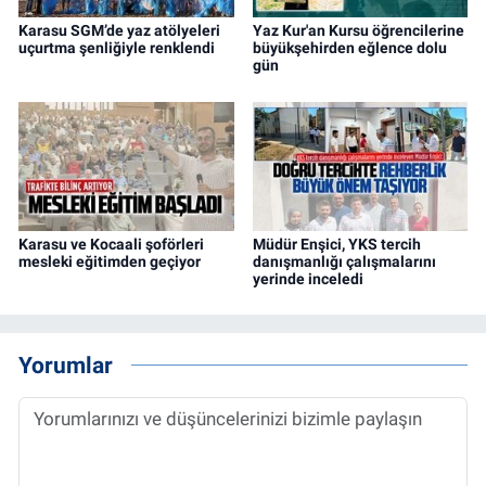
Karasu SGM’de yaz atölyeleri
Yaz Kur'an Kursu öğrencilerine
uçurtma şenliğiyle renklendi
büyükşehirden eğlence dolu
gün
Karasu ve Kocaali şoförleri
Müdür Enşici, YKS tercih
mesleki eğitimden geçiyor
danışmanlığı çalışmalarını
yerinde inceledi
Yorumlar