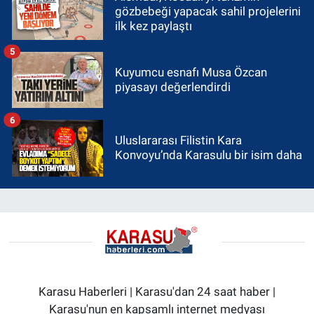
gözbebeği yapacak sahil projelerini
ilk kez paylaştı
5
Kuyumcu esnafı Musa Özcan
piyasayı değerlendirdi
6
Uluslararası Filistin Kara
Konvoyu’nda Karasulu bir isim daha
Karasu Haberleri | Karasu'dan 24 saat haber |
Karasu'nun en kapsamlı internet medyası