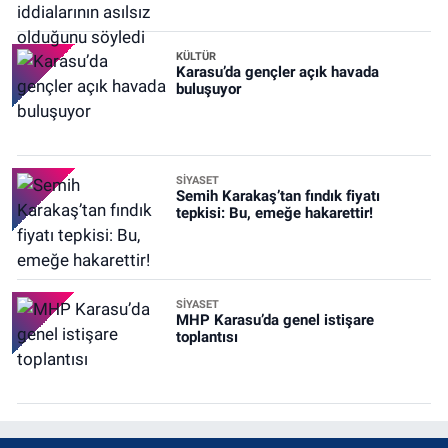
KÜLTÜR
Karasu’da gençler açık havada
buluşuyor
SİYASET
Semih Karakaş’tan fındık fiyatı
tepkisi: Bu, emeğe hakarettir!
SİYASET
MHP Karasu’da genel istişare
toplantısı