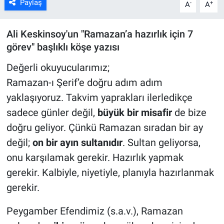
Paylaş
-
+
A
A
Ali Keskinsoy'un "Ramazan’a hazırlık için 7
görev" başlıklı köşe yazısı
Değerli okuyucularımız;
Ramazan-ı Şerif’e doğru adım adım
yaklaşıyoruz. Takvim yaprakları ilerledikçe
sadece günler değil,
büyük bir misafir
de bize
doğru geliyor. Çünkü Ramazan sıradan bir ay
değil;
on bir ayın sultanıdır
. Sultan geliyorsa,
onu karşılamak gerekir. Hazırlık yapmak
gerekir. Kalbiyle, niyetiyle, planıyla hazırlanmak
gerekir.
Peygamber Efendimiz (s.a.v.), Ramazan