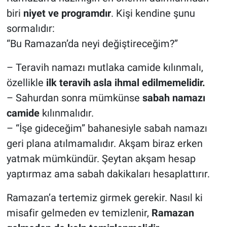
biri
niyet ve programdır
. Kişi kendine şunu
sormalıdır:
“Bu Ramazan’da neyi değiştireceğim?”
– Teravih namazı mutlaka camide kılınmalı,
özellikle
ilk teravih asla ihmal edilmemelidir.
– Sahurdan sonra mümkünse
sabah namazı
camide
kılınmalıdır.
– “İşe gideceğim” bahanesiyle sabah namazı
geri plana atılmamalıdır. Akşam biraz erken
yatmak mümkündür. Şeytan akşam hesap
yaptırmaz ama sabah dakikaları hesaplattırır.
Ramazan’a tertemiz girmek gerekir. Nasıl ki
misafir gelmeden ev temizlenir,
Ramazan