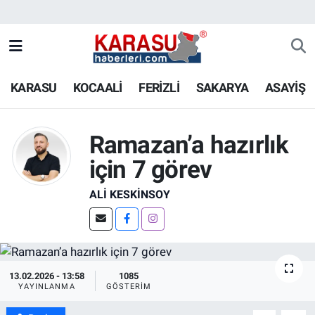
KARASU
KOCAALİ
FERİZLİ
SAKARYA
ASAYİŞ
Ramazan’a hazırlık
için 7 görev
ALI KESKINSOY
13.02.2026 - 13:58
1085
YAYINLANMA
GÖSTERIM