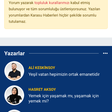
Yorum yazarak
topluluk kurallarımızı
kabul etmiş
bulunuyor ve tüm sorumluluğu üstleniyorsunuz. Yazılan
yorumlardan Karasu Haberleri hiçbir şekilde sorumlu
tutulamaz.
Yazarlar
ALI KESKINSOY
Yeşil vatan hepimizin ortak emanetidir
HASRET AKSOY
Yemek için yaşamak mı, yaşamak için
yemek mi?