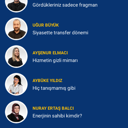
Gördükleriniz sadece fragman
UĞUR BÜYÜK
Siyasette transfer dönemi
AYŞENUR ELMACI
Hizmetin gizli mimarı
AYBÜKE YILDIZ
Hiç tanışmamış gibi
NURAY ERTAŞ BALCI
Enerjinin sahibi kimdir?