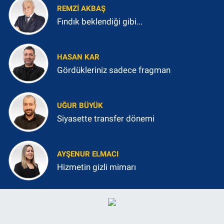
REMZI AKBAŞ
Fındık beklendiği gibi...
HASAN KAR
Gördükleriniz sadece fragman
UĞUR BÜYÜK
Siyasette transfer dönemi
AYŞENUR ELMACI
Hizmetin gizli mimarı