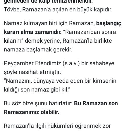
gelmeden de kalp temizlenmelidir.
Tövbe, Ramazan’a açılan en büyük kapıdır.
Namaz kılmayan biri için Ramazan,
başlangıç
kararı alma zamanıdır.
“Ramazan’dan sonra
kılarım” demek yerine, Ramazan’la birlikte
namaza başlamak gerekir.
Peygamber Efendimiz (s.a.v.) bir sahabeye
şöyle nasihat etmiştir:
“Namazını, dünyaya veda eden bir kimsenin
kıldığı son namaz gibi kıl.”
Bu söz bize şunu hatırlatır:
Bu Ramazan son
Ramazanımız olabilir.
Ramazan’la ilgili hükümleri öğrenmek zor