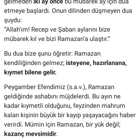
gelmeden
iki ay önce
bu mübarek ay için dua
etmeye başlardı. Onun dilinden düşmeyen dua
şuydu:
“Allah’ım! Recep ve Şaban aylarını bize
mübarek kıl ve bizi Ramazan’a ulaştır.”
Bu dua bize şunu öğretir: Ramazan
kendiliğinden gelmez;
isteyene, hazırlanana,
kıymet bilene gelir.
Peygamber Efendimiz (s.a.v.), Ramazan
geldiğinde ashabını müjdelerdi. Bu ayın ne
kadar kıymetli olduğunu, feyzinden mahrum
kalan kişinin büyük bir kayıp yaşayacağını haber
verirdi. Mümin için Ramazan, bir yük değil;
kazanç mevsimidir
.