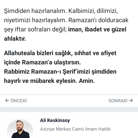
Şimdiden hazırlanalım. Kalbimizi, dilimizi,
niyetimizi hazırlayalım. Ramazan’ı dolduracak
şey iftar sofraları değil;
iman, ibadet ve güzel
ahlaktır.
Allahuteala bizleri sağlık, sıhhat ve afiyet
içinde Ramazan’a ulaştırsın.
Rabbimiz Ramazan-ı Şerif’imizi şimdiden
hayırlı ve mübarek eylesin. Amin.
ÖNCEKI
SONRAKI
Ali Keskinsoy
Aziziye Merkez Camii İmam Hatibi