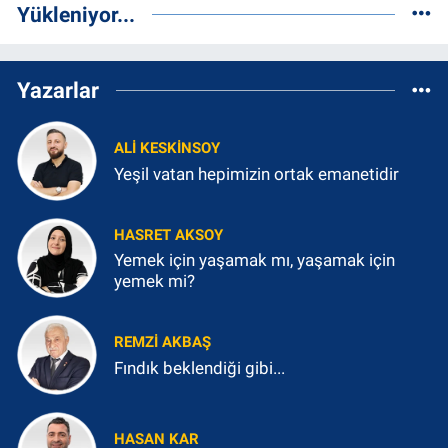
Yükleniyor...
Yazarlar
ALI KESKINSOY
Yeşil vatan hepimizin ortak emanetidir
HASRET AKSOY
Yemek için yaşamak mı, yaşamak için
yemek mi?
REMZI AKBAŞ
Fındık beklendiği gibi...
HASAN KAR