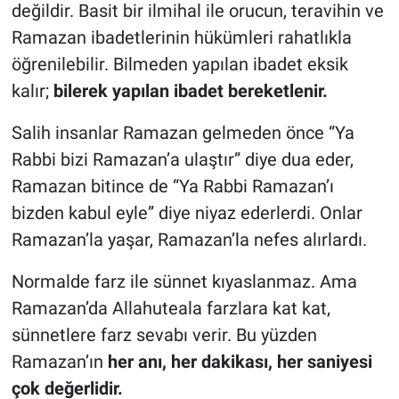
değildir. Basit bir ilmihal ile orucun, teravihin ve
Ramazan ibadetlerinin hükümleri rahatlıkla
öğrenilebilir. Bilmeden yapılan ibadet eksik
kalır;
bilerek yapılan ibadet bereketlenir.
Salih insanlar Ramazan gelmeden önce “Ya
Rabbi bizi Ramazan’a ulaştır” diye dua eder,
Ramazan bitince de “Ya Rabbi Ramazan’ı
bizden kabul eyle” diye niyaz ederlerdi. Onlar
Ramazan’la yaşar, Ramazan’la nefes alırlardı.
Normalde farz ile sünnet kıyaslanmaz. Ama
Ramazan’da Allahuteala farzlara kat kat,
sünnetlere farz sevabı verir. Bu yüzden
Ramazan’ın
her anı, her dakikası, her saniyesi
çok değerlidir.