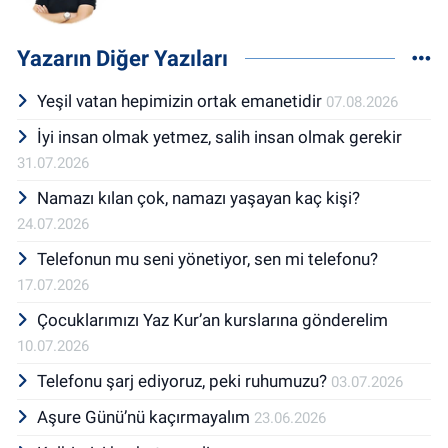
Yazarın Diğer Yazıları
Yeşil vatan hepimizin ortak emanetidir
07.08.2026
İyi insan olmak yetmez, salih insan olmak gerekir
31.07.2026
Namazı kılan çok, namazı yaşayan kaç kişi?
24.07.2026
Telefonun mu seni yönetiyor, sen mi telefonu?
17.07.2026
Çocuklarımızı Yaz Kur’an kurslarına gönderelim
10.07.2026
Telefonu şarj ediyoruz, peki ruhumuzu?
03.07.2026
Aşure Günü’nü kaçırmayalım
23.06.2026