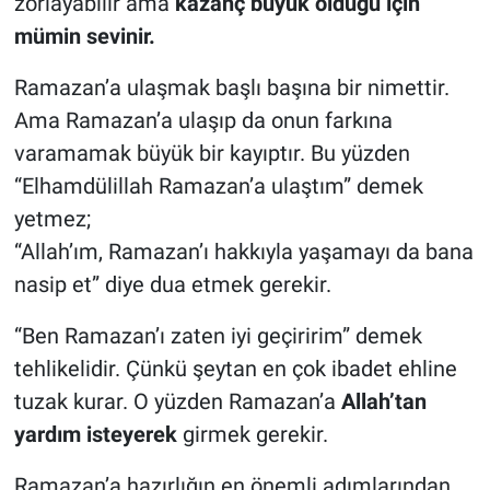
zorlayabilir ama
kazanç büyük olduğu için
mümin sevinir.
Ramazan’a ulaşmak başlı başına bir nimettir.
Ama Ramazan’a ulaşıp da onun farkına
varamamak büyük bir kayıptır. Bu yüzden
“Elhamdülillah Ramazan’a ulaştım” demek
yetmez;
“Allah’ım, Ramazan’ı hakkıyla yaşamayı da bana
nasip et” diye dua etmek gerekir.
“Ben Ramazan’ı zaten iyi geçiririm” demek
tehlikelidir. Çünkü şeytan en çok ibadet ehline
tuzak kurar. O yüzden Ramazan’a
Allah’tan
yardım isteyerek
girmek gerekir.
Ramazan’a hazırlığın en önemli adımlarından