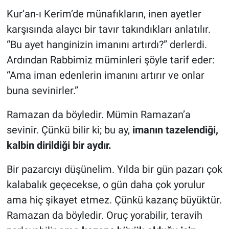
Kur’an-ı Kerim’de münafıkların, inen ayetler
karşısında alaycı bir tavır takındıkları anlatılır.
“Bu ayet hanginizin imanını artırdı?” derlerdi.
Ardından Rabbimiz müminleri şöyle tarif eder:
“Ama iman edenlerin imanını artırır ve onlar
buna sevinirler.”
Ramazan da böyledir. Mümin Ramazan’a
sevinir. Çünkü bilir ki; bu ay,
imanın tazelendiği,
kalbin dirildiği bir aydır.
Bir pazarcıyı düşünelim. Yılda bir gün pazarı çok
kalabalık geçecekse, o gün daha çok yorulur
ama hiç şikayet etmez. Çünkü kazanç büyüktür.
Ramazan da böyledir. Oruç yorabilir, teravih