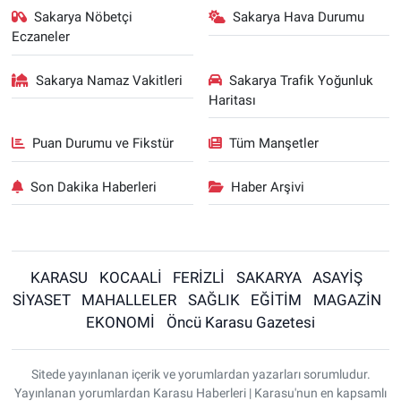
Sakarya Nöbetçi
Sakarya Hava Durumu
Eczaneler
Sakarya Namaz Vakitleri
Sakarya Trafik Yoğunluk
Haritası
Puan Durumu ve Fikstür
Tüm Manşetler
Son Dakika Haberleri
Haber Arşivi
KARASU
KOCAALİ
FERİZLİ
SAKARYA
ASAYİŞ
SİYASET
MAHALLELER
SAĞLIK
EĞİTİM
MAGAZİN
EKONOMİ
Öncü Karasu Gazetesi
Sitede yayınlanan içerik ve yorumlardan yazarları sorumludur.
Yayınlanan yorumlardan Karasu Haberleri | Karasu'nun en kapsamlı