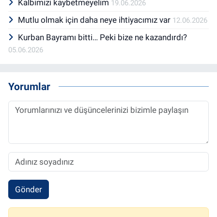
Kalbimizi kaybetmeyelim
19.06.2026
Mutlu olmak için daha neye ihtiyacımız var
12.06.2026
Kurban Bayramı bitti… Peki bize ne kazandırdı?
05.06.2026
Yorumlar
Gönder