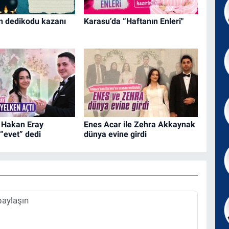
n dedikodu kazanı
Karasu’da “Haftanın Enleri"
 Hakan Eray
Enes Acar ile Zehra Akkaynak
“evet” dedi
dünya evine girdi