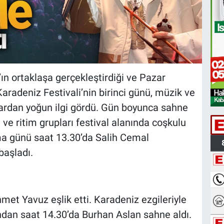
ın ortaklaşa gerçekleştirdiği ve Pazar
radeniz Festivali’nin birinci günü, müzik ve
ardan yoğun ilgi gördü. Gün boyunca sahne
i ve ritim grupları festival alanında coşkulu
ma günü saat 13.30’da Salih Cemal
aşladı.
t Yavuz eşlik etti. Karadeniz ezgileriyle
ndan saat 14.30’da Burhan Aslan sahne aldı.