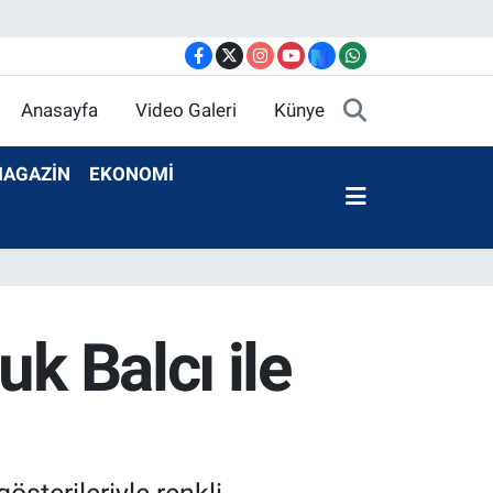
Anasayfa
Video Galeri
Künye
AGAZİN
EKONOMİ
k Balcı ile