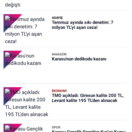
ASAYİŞ
Temmuz ayında sıkı denetim: 7
milyon TL’yi aşan ceza!
MAGAZİN
Karasu'nun dedikodu kazanı
EKONOMİ
TMO açıkladı: Giresun kalite 200 TL,
Levant kalite 195 TL’den alınacak
SPOR