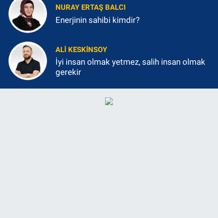
NURAY ERTAŞ BALCI
Enerjinin sahibi kimdir?
ALI KESKINSOY
İyi insan olmak yetmez, salih insan olmak
gerekir