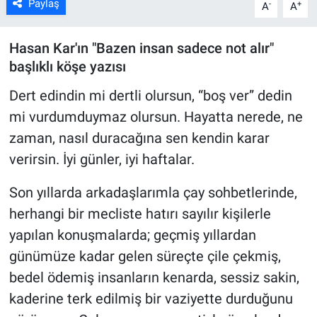
Paylaş
-
+
A
A
Hasan Kar'ın "Bazen insan sadece not alır"
başlıklı köşe yazısı
Dert edindin mi dertli olursun, “boş ver” dedin
mi vurdumduymaz olursun. Hayatta nerede, ne
zaman, nasıl duracağına sen kendin karar
verirsin. İyi günler, iyi haftalar.
Son yıllarda arkadaşlarımla çay sohbetlerinde,
herhangi bir mecliste hatırı sayılır kişilerle
yapılan konuşmalarda; geçmiş yıllardan
günümüze kadar gelen süreçte çile çekmiş,
bedel ödemiş insanların kenarda, sessiz sakin,
kaderine terk edilmiş bir vaziyette durduğunu