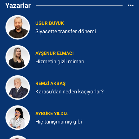
Yazarlar
UĞUR BÜYÜK
Siyasette transfer dönemi
AYŞENUR ELMACI
Hizmetin gizli mimarı
REMZI AKBAŞ
Karasu'dan neden kaçıyorlar?
AYBÜKE YILDIZ
Hiç tanışmamış gibi