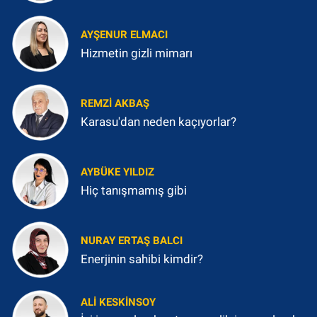
AYŞENUR ELMACI
Hizmetin gizli mimarı
REMZI AKBAŞ
Karasu'dan neden kaçıyorlar?
AYBÜKE YILDIZ
Hiç tanışmamış gibi
NURAY ERTAŞ BALCI
Enerjinin sahibi kimdir?
ALI KESKINSOY