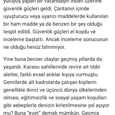
yürüyüş yapan bir vatandaşın ihbarı üzerine
güvenlik güçleri geldi. Çantanın içinde
uyuşturucu veya uyarıcı maddelerde kullanılan
bir ham madde ya da benzeri bir şey olduğu
tespit edildi. Güvenlik güçleri el koydu ve
inceleme başlattı. Ancak inceleme sonucunun
ne olduğu henüz bilinmiyor.
Yine buna benzer olaylar geçmiş yıllarda da
yaşandı. Karasu sahillerinde revire ait tıbbi
aletler, farklı evsel atıklar kıyıya vurmuştu.
Gemilerde alt kadrolarda çalışan kişilerin
genellikle ikinci ve üçüncü dünya ülkelerinden
olması, eğitimsizlik ve sosyal yaşam koşulları
gibi sebeplerle denizin kirletilmesine yol açıyor
mu? Buna “evet” demek mümkün. Geçmiş