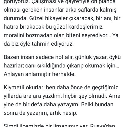
görüyoruz. Çalışması ve gayretiyle ön planda
olması gereken insanlar arka saflarda kalmış
durumda. Güzel hikayeler çıkaracak, bir anı, bir
hatıra bırakacak bu güzel kardeşlerimiz
moralini bozmadan olan biteni seyrediyor… Ya
da biz öyle tahmin ediyoruz.
Bazen insan sadece not alır, günlük yazar, öykü
hazırlar; canı sıkıldığında çıkarıp okumak için…
Anlayan anlamıştır herhalde.
Kıymetli okurlar; ben daha önce de geçtiğimiz
yıllarda ara ara yazdım, hiçbir şey olmadı. Ama
yine de bir defa daha yazayım. Belki bundan
sonra da yazarım, artık nasip.
Şimdi ilçemizde bir limanımız var. Rusya’dan,