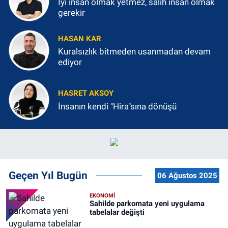
İyi insan olmak yetmez, salih insan olmak
gerekir
HASAN KAR
Kuralsızlık bitmeden usanmadan devam
ediyor
HASRET AKSOY
İnsanın kendi "Hira"sına dönüşü
Geçen Yıl Bugün
06 Ağustos 2025
EKONOMİ
Sahilde parkomata yeni uygulama
tabelalar değişti