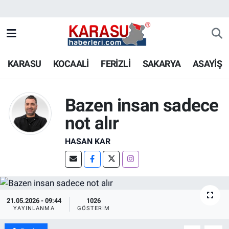
KARASU
KOCAALİ
FERİZLİ
SAKARYA
ASAYİŞ
Bazen insan sadece
not alır
HASAN KAR
21.05.2026 - 09:44
1026
YAYINLANMA
GÖSTERIM