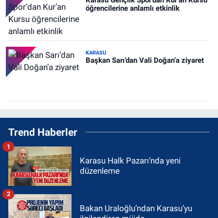
Karasu Gençlik Spor’dan Kur’an Kursu
öğrencilerine anlamlı etkinlik
KARASU
Başkan Sarı’dan Vali Doğan’a ziyaret
Trend Haberler
1
Karasu Halk Pazarı’nda yeni
düzenleme
2
Bakan Uraloğlu’ndan Karasu’yu