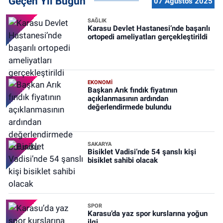
Geçen Yıl Bugün
07 Ağustos 2025
SAĞLIK
Karasu Devlet Hastanesi’nde başarılı
ortopedi ameliyatları gerçekleştirildi
EKONOMİ
Başkan Arık fındık fiyatının
açıklanmasının ardından
değerlendirmede bulundu
SAKARYA
Bisiklet Vadisi’nde 54 şanslı kişi
bisiklet sahibi olacak
SPOR
Karasu’da yaz spor kurslarına yoğun
ilgi