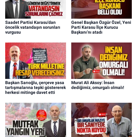
Saadet Partisi Karasu'dan
Genel Başkan Özgür Özel, Yeni
öncelik vatandaşın sorunları
Parti Karasu İlçe Kurucu
vurgusu
Başkanı’nı atadı
Başkan Sarıoğlu, çerçeve yasa
Murat Ali Aksoy: İnsan
tartışmalarına tepki göstererek
dediğimiz, omurgalı olmalı!
herkesi mitinge davet etti