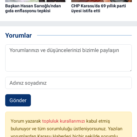
Başkan Hasan Sarıoğlu'ndan
CHP Karasu’da 69 yıllık parti
gıda enflasyonu tepkisi
üyesi istifa etti
Yorumlar
Gönder
Yorum yazarak
topluluk kurallarımızı
kabul etmiş
bulunuyor ve tüm sorumluluğu üstleniyorsunuz. Yazılan
yorumlardan Karasu Haberleri hiçbir şekilde sorumlu