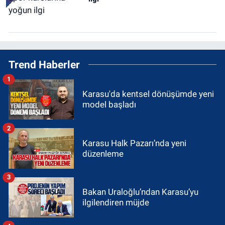
Trend Haberler
1
Karasu'da kentsel dönüşümde yeni
model başladı
2
Karasu Halk Pazarı’nda yeni
düzenleme
3
Bakan Uraloğlu’ndan Karasu’yu
ilgilendiren müjde