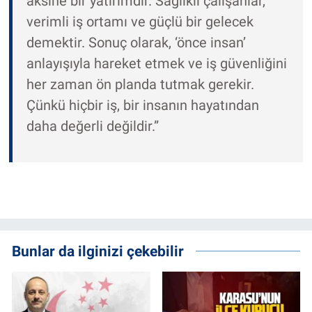
aksine bir yatırımdır. Sağlıklı çalışanlar,
verimli iş ortamı ve güçlü bir gelecek
demektir. Sonuç olarak, ‘önce insan’
anlayışıyla hareket etmek ve iş güvenliğini
her zaman ön planda tutmak gerekir.
Çünkü hiçbir iş, bir insanın hayatından
daha değerli değildir.”
Bunlar da ilginizi çekebilir