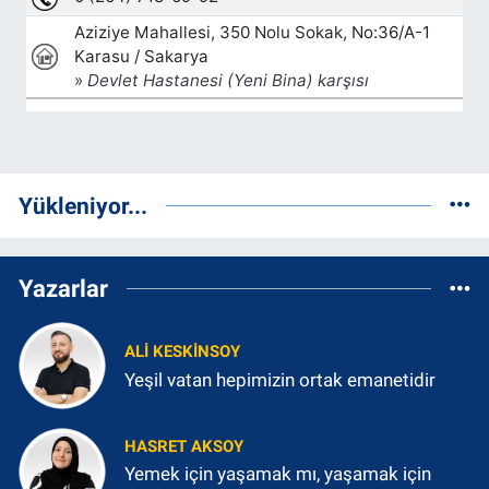
Yükleniyor...
Yazarlar
ALI KESKINSOY
Yeşil vatan hepimizin ortak emanetidir
HASRET AKSOY
Yemek için yaşamak mı, yaşamak için