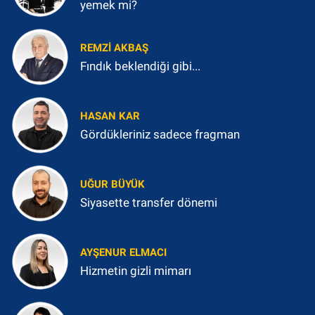
yemek mi?
REMZI AKBAŞ
Fındık beklendiği gibi...
HASAN KAR
Gördükleriniz sadece fragman
UĞUR BÜYÜK
Siyasette transfer dönemi
AYŞENUR ELMACI
Hizmetin gizli mimarı