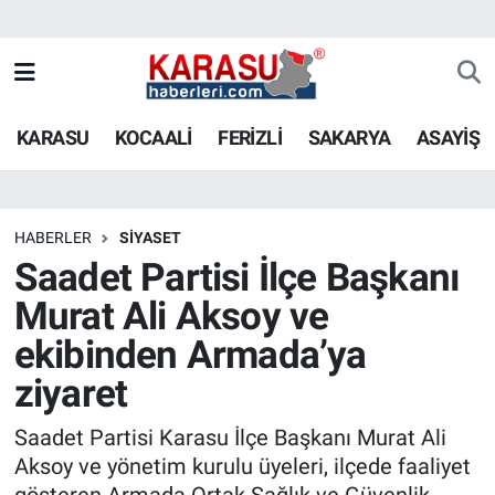
KARASU
KOCAALİ
FERİZLİ
SAKARYA
ASAYİŞ
HABERLER
SİYASET
Saadet Partisi İlçe Başkanı
Murat Ali Aksoy ve
ekibinden Armada’ya
ziyaret
Saadet Partisi Karasu İlçe Başkanı Murat Ali
Aksoy ve yönetim kurulu üyeleri, ilçede faaliyet
gösteren Armada Ortak Sağlık ve Güvenlik