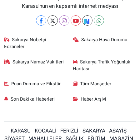
Karasu'nun en kapsamlı internet medyası
Sakarya Nöbetçi
Sakarya Hava Durumu
Eczaneler
Sakarya Namaz Vakitleri
Sakarya Trafik Yoğunluk
Haritası
Puan Durumu ve Fikstür
Tüm Manşetler
Son Dakika Haberleri
Haber Arşivi
KARASU
KOCAALİ
FERİZLİ
SAKARYA
ASAYİŞ
SİYASET
MAHALLELER
SAĞLIK
EĞİTİM
MAGAZİN