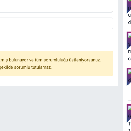
tmiş bulunuyor ve tüm sorumluluğu üstleniyorsunuz.
 şekilde sorumlu tutulamaz.