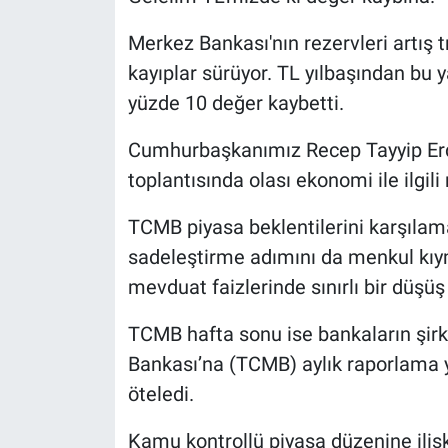
Merkez Bankası'nın rezervleri artış 
kayıplar sürüyor. TL yılbaşından bu 
yüzde 10 değer kaybetti.
Cumhurbaşkanımız Recep Tayyip Erd
toplantısında olası ekonomi ile ilgil
TCMB piyasa beklentilerini karşılamadı
sadeleştirme adımını da menkul kıy
mevduat faizlerinde sınırlı bir düşüş 
TCMB hafta sonu ise bankaların şirk
Bankası’na (TCMB) aylık raporlama y
öteledi.
Kamu kontrollü piyasa düzenine iliş