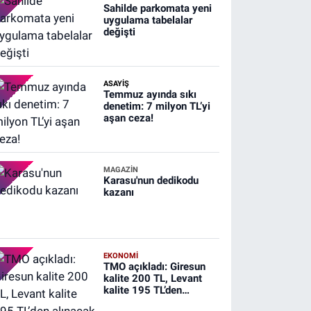
Sahilde parkomata yeni
uygulama tabelalar
değişti
ASAYİŞ
Temmuz ayında sıkı
denetim: 7 milyon TL’yi
aşan ceza!
MAGAZİN
Karasu'nun dedikodu
kazanı
EKONOMİ
TMO açıkladı: Giresun
kalite 200 TL, Levant
kalite 195 TL’den
alınacak