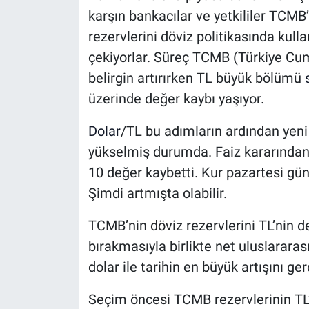
karşın bankacılar ve yetkililer TCMB’
rezervlerini döviz politikasında kul
çekiyorlar. Süreç TCMB (Türkiye Cum
belirgin artırırken TL büyük bölümü
üzerinde değer kaybı yaşıyor.
Dolar
/TL bu adımların ardından yeni 
yükselmiş durumda. Faiz kararından
10 değer kaybetti. Kur pazartesi gü
Şimdi artmışta olabilir.
TCMB’nin döviz rezervlerini TL’nin 
bırakmasıyla birlikte net uluslararas
dolar ile tarihin en büyük artışını ger
Seçim öncesi TCMB rezervlerinin TL