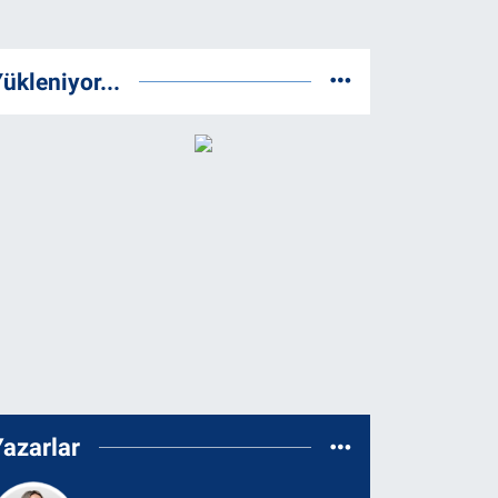
ükleniyor...
Yazarlar