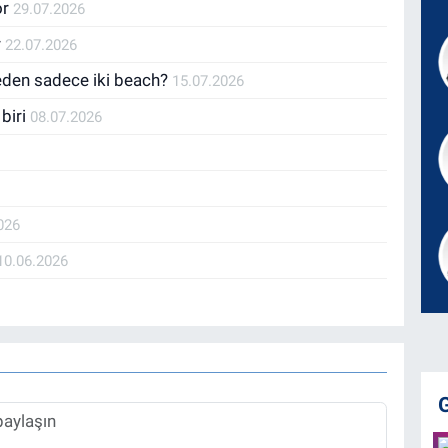
or
29.07.2026
r
22.07.2026
Neden sadece iki beach?
15.07.2026
 biri
08.07.2026
026
10.06.2026