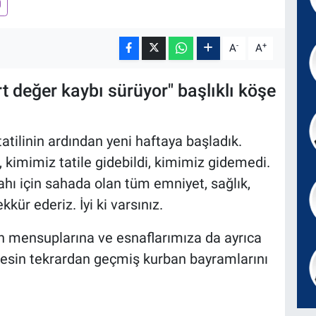
-
+
A
A
t değer kaybı sürüyor" başlıklı köşe
tilinin ardından yeni haftaya başladık.
, kimimiz tatile gidebildi, kimimiz gidemedi.
ahı için sahada olan tüm emniyet, sağlık,
kür ederiz. İyi ki varsınız.
n mensuplarına ve esnaflarımıza da ayrıca
rkesin tekrardan geçmiş kurban bayramlarını