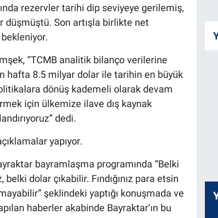
ında rezervler tarihi dip seviyeye gerilemiş,
r düşmüştü. Son artışla birlikte net
Y
 bekleniyor.
şek, “TCMB analitik bilanço verilerine
n hafta 8.5 milyar dolar ile tarihin en büyük
 politikalara dönüş kademeli olarak devam
rmek için ülkemize ilave dış kaynak
andırıyoruz” dedi.
açıklamalar yapıyor.
 Bayraktar bayramlaşma programında “Belki
, belki dolar çıkabilir. Fındığınız para etsin
lmayabilir” şeklindeki yaptığı konuşmada ve
apılan haberler akabinde Bayraktar’ın bu