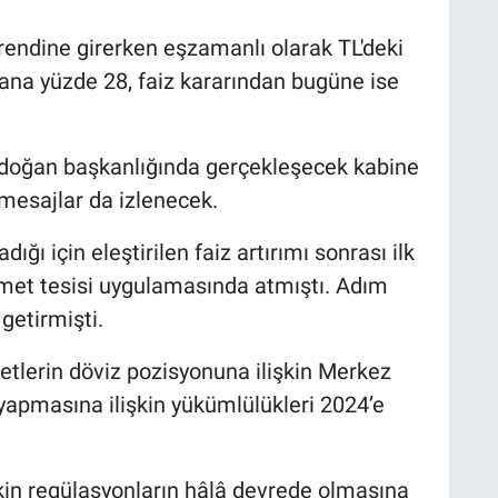
trendine girerken eşzamanlı olarak TL'deki
yana yüzde 28, faiz kararından bugüne ise
oğan başkanlığında gerçekleşecek kabine
i mesajlar da izlenecek.
ğı için eleştirilen faiz artırımı sonrası ilk
met tesisi uygulamasında atmıştı. Adım
getirmişti.
etlerin döviz pozisyonuna ilişkin Merkez
apmasına ilişkin yükümlülükleri 2024’e
kin regülasyonların hâlâ devrede olmasına