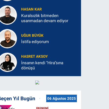
HASAN KAR
Kuralsızlık bitmeden
usanmadan devam ediyor
UĞUR BÜYÜK
İstifa ediyorum
HASRET AKSOY
İnsanın kendi "Hira"sına
dönüşü
Geçen Yıl Bugün
06 Ağustos 2025
EKONOMİ