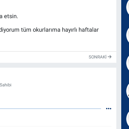
 etsin.
diyorum tüm okurlarıma hayırlı haftalar
SONRAKI
Sahibi