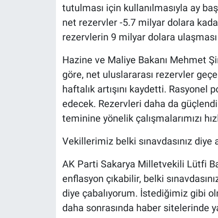
tutulması için kullanılmasıyla ay baş
net rezervler -5.7 milyar dolara kada
rezervlerin 9 milyar dolara ulaşması
Hazine ve Maliye Bakanı Mehmet Şim
göre, net uluslararası rezervler geçe
haftalık artışını kaydetti. Rasyonel
edecek. Rezervleri daha da güçlendi
teminine yönelik çalışmalarımızı hızl
Vekillerimiz belki sınavdasınız diye 
AK Parti Sakarya Milletvekili Lütfi
enflasyon çıkabilir, belki sınavdasınız
diye çabalıyorum. İstediğimiz gibi o
daha sonrasında haber sitelerinde y