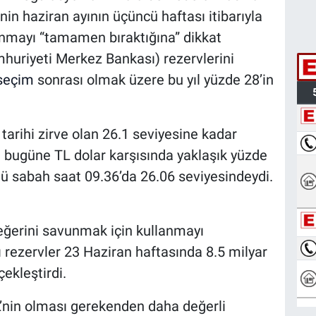
nin haziran ayının üçüncü haftası itibarıyla
lanmayı “tamamen bıraktığına” dikkat
huriyeti Merkez Bankası) rezervlerini
seçim
sonrası olmak üzere bu yıl yüzde 28’in
tarihi zirve olan 26.1 seviyesine kadar
 bugüne TL dolar karşısında yaklaşık yüzde
nü sabah saat 09.36’da 26.06 seviyesindeydi.
değerini savunmak için kullanmayı
ı rezervler 23 Haziran haftasında 8.5 milyar
çekleştirdi.
’nin olması gerekenden daha değerli