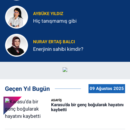
AYBÜKE YILDIZ
Hiç tanışmamış gibi
NURAY ERTAŞ BALCI
Enerjinin sahibi kimdir?
Geçen Yıl Bugün
09 Ağustos 2025
ASAYİŞ
Karasu’da bir genç boğularak hayatını
kaybetti