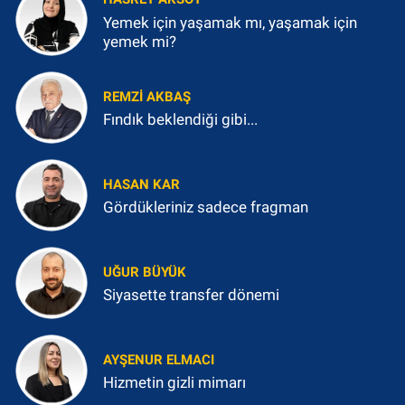
Yemek için yaşamak mı, yaşamak için
yemek mi?
REMZI AKBAŞ
Fındık beklendiği gibi...
HASAN KAR
Gördükleriniz sadece fragman
UĞUR BÜYÜK
Siyasette transfer dönemi
AYŞENUR ELMACI
Hizmetin gizli mimarı