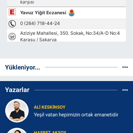
Yükleniyor...
Yazarlar
ALI KESKINSOY
Yeşil vatan hepimizin ortak emanetidir
HASRET AKSOY