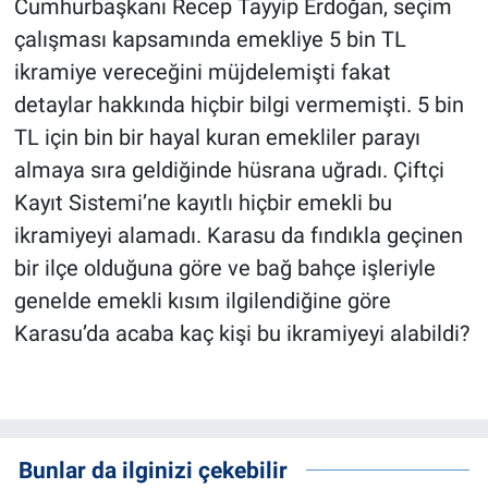
Cumhurbaşkanı Recep Tayyip Erdoğan, seçim
çalışması kapsamında emekliye 5 bin TL
ikramiye vereceğini müjdelemişti fakat
detaylar hakkında hiçbir bilgi vermemişti. 5 bin
TL için bin bir hayal kuran emekliler parayı
almaya sıra geldiğinde hüsrana uğradı. Çiftçi
Kayıt Sistemi’ne kayıtlı hiçbir emekli bu
ikramiyeyi alamadı. Karasu da fındıkla geçinen
bir ilçe olduğuna göre ve bağ bahçe işleriyle
genelde emekli kısım ilgilendiğine göre
Karasu’da acaba kaç kişi bu ikramiyeyi alabildi?
Bunlar da ilginizi çekebilir