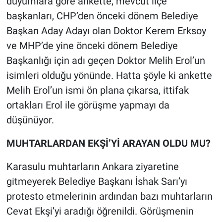
duyumlara göre ankette; mevcut ilçe
başkanları, CHP’den önceki dönem Belediye
Başkan Aday Adayı olan Doktor Kerem Erksoy
ve MHP’de yine önceki dönem Belediye
Başkanlığı için adı geçen Doktor Melih Erol’un
isimleri olduğu yönünde. Hatta şöyle ki ankette
Melih Erol’un ismi ön plana çıkarsa, ittifak
ortakları Erol ile görüşme yapmayı da
düşünüyor.
MUHTARLARDAN EKŞİ’Yİ ARAYAN OLDU MU?
Karasulu muhtarların Ankara ziyaretine
gitmeyerek Belediye Başkanı İshak Sarı’yı
protesto etmelerinin ardından bazı muhtarların
Cevat Ekşi’yi aradığı öğrenildi. Görüşmenin