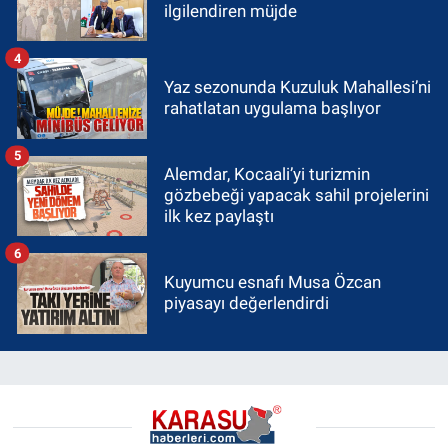
ilgilendiren müjde
4
Yaz sezonunda Kuzuluk Mahallesi’ni
rahatlatan uygulama başlıyor
5
Alemdar, Kocaali’yi turizmin
gözbebeği yapacak sahil projelerini
ilk kez paylaştı
6
Kuyumcu esnafı Musa Özcan
piyasayı değerlendirdi