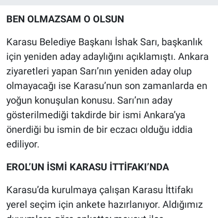
BEN OLMAZSAM O OLSUN
Karasu Belediye Başkanı İshak Sarı, başkanlık
için yeniden aday adaylığını açıklamıştı. Ankara
ziyaretleri yapan Sarı’nın yeniden aday olup
olmayacağı ise Karasu’nun son zamanlarda en
yoğun konuşulan konusu. Sarı’nın aday
gösterilmediği takdirde bir ismi Ankara’ya
önerdiği bu ismin de bir eczacı olduğu iddia
ediliyor.
EROL’UN İSMİ KARASU İTTİFAKI’NDA
Karasu’da kurulmaya çalışan Karasu İttifakı
yerel seçim için ankete hazırlanıyor. Aldığımız