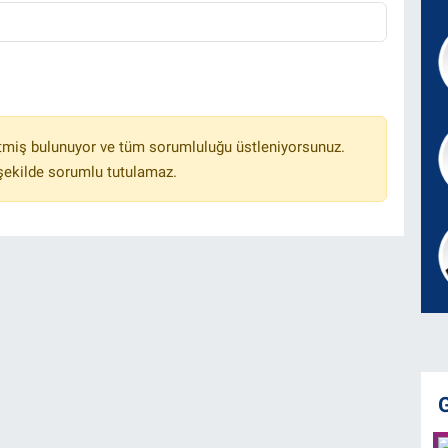
tmiş bulunuyor ve tüm sorumluluğu üstleniyorsunuz.
 şekilde sorumlu tutulamaz.