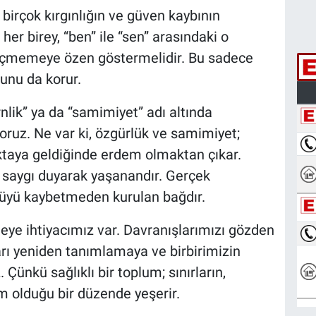
birçok kırgınlığın ve güven kaybının
 her birey, “ben” ile “sen” arasındaki o
geçmemeye özen göstermelidir. Bu sadece
runu da korur.
lik” ya da “samimiyet” adı altında
yoruz. Ne var ki, özgürlük ve samimiyet;
ktaya geldiğinde erdem olmaktan çıkar.
a saygı duyarak yaşanandır. Gerçek
üyü kaybetmeden kurulan bağdır.
eye ihtiyacımız var. Davranışlarımızı gözden
ları yeniden tanımlamaya ve birbirimizin
ünkü sağlıklı bir toplum; sınırların,
im olduğu bir düzende yeşerir.