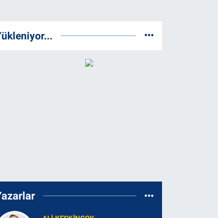
ükleniyor...
Yazarlar