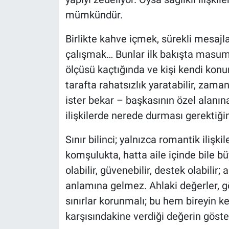
mümkündür.
Birlikte kahve içmek, sürekli mesajl
çalışmak… Bunlar ilk bakışta masum 
ölçüsü kaçtığında ve kişi kendi kon
tarafta rahatsızlık yaratabilir, zamanla
ister bekar – başkasının özel alanı
ilişkilerde nerede durması gerektiğini
Sınır bilinci; yalnızca romantik ilişki
komşulukta, hatta aile içinde bile bü
olabilir, güvenebilir, destek olabili
anlamına gelmez. Ahlaki değerler, gö
sınırlar korunmalı; bu hem bireyin k
karşısındakine verdiği değerin göste