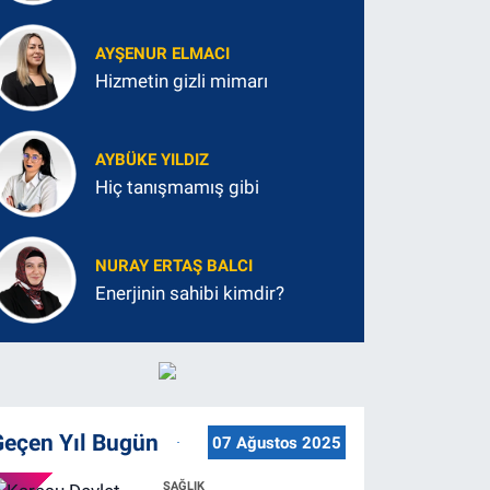
AYŞENUR ELMACI
Hizmetin gizli mimarı
AYBÜKE YILDIZ
Hiç tanışmamış gibi
NURAY ERTAŞ BALCI
Enerjinin sahibi kimdir?
Geçen Yıl Bugün
07 Ağustos 2025
SAĞLIK