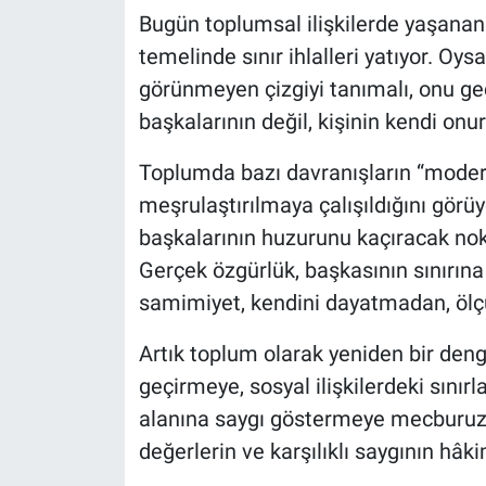
Bugün toplumsal ilişkilerde yaşanan 
temelinde sınır ihlalleri yatıyor. Oysa
görünmeyen çizgiyi tanımalı, onu 
başkalarının değil, kişinin kendi onu
Toplumda bazı davranışların “modern
meşrulaştırılmaya çalışıldığını görü
başkalarının huzurunu kaçıracak no
Gerçek özgürlük, başkasının sınırın
samimiyet, kendini dayatmadan, ölç
Artık toplum olarak yeniden bir deng
geçirmeye, sosyal ilişkilerdeki sınır
alanına saygı göstermeye mecburuz. Ç
değerlerin ve karşılıklı saygının hâk