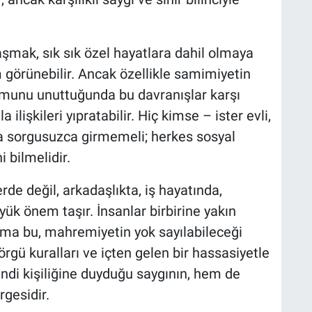
aşmak, sık sık özel hayatlara dahil olmaya
görünebilir. Ancak özellikle samimiyetin
umunu unuttuğunda bu davranışlar karşı
 ilişkileri yıpratabilir. Hiç kimse – ister evli,
na sorgusuzca girmemeli; herkes sosyal
 bilmelidir.
lerde değil, arkadaşlıkta, iş hayatında,
yük önem taşır. İnsanlar birbirine yakın
r; ama bu, mahremiyetin yok sayılabileceği
rgü kuralları ve içten gelen bir hassasiyetle
endi kişiliğine duyduğu saygının, hem de
rgesidir.