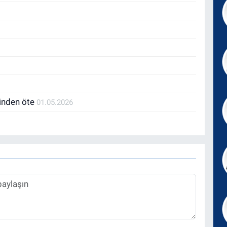
sinden öte
01.05.2026