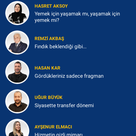
HASRET AKSOY
Yemek için yaşamak mı, yaşamak için
yemek mi?
REMZI AKBAŞ
Fındık beklendiği gibi...
HASAN KAR
Gördükleriniz sadece fragman
UĞUR BÜYÜK
Siyasette transfer dönemi
AYŞENUR ELMACI
Hizmetin gizli mimarı