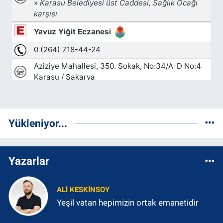
Yükleniyor...
Yazarlar
ALI KESKINSOY
Yeşil vatan hepimizin ortak emanetidir