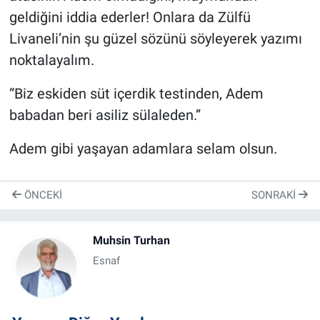
geldiğini iddia ederler! Onlara da Zülfü
Livaneli’nin şu güzel sözünü söyleyerek yazımı
noktalayalım.
“Biz eskiden süt içerdik testinden, Adem
babadan beri asiliz sülaleden.”
Adem gibi yaşayan adamlara selam olsun.
ÖNCEKI
SONRAKI
Muhsin Turhan
Esnaf