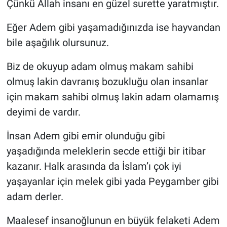
Çünkü Allah insanı en güzel surette yaratmıştır.
Eğer Adem gibi yaşamadığınızda ise hayvandan
bile aşağılık olursunuz.
Biz de okuyup adam olmuş makam sahibi
olmuş lakin davranış bozukluğu olan insanlar
için makam sahibi olmuş lakin adam olamamış
deyimi de vardır.
İnsan Adem gibi emir olunduğu gibi
yaşadığında meleklerin secde ettiği bir itibar
kazanır. Halk arasında da İslam’ı çok iyi
yaşayanlar için melek gibi yada Peygamber gibi
adam derler.
Maalesef insanoğlunun en büyük felaketi Adem