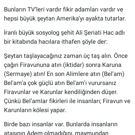
Bunların TV’leri vardır fikir adamları vardır ve
hepsi büyük şeytan Amerika’yı ayakta tutarlar.
İranlı büyük sosyolog şehit Ali Şeriati Hac adlı
bir kitabında hacılara ithafen şöyle der:
Şeytan taşlayacağınız zaman üç taş alın. Önce
çağın Firavununa atın (iktidar) sonra Karuna
(Sermaye) atın! En son Alimlere atın (Bel’am)
Bel'am’a çok güçlü atın Bel'am’ı vurursanız
Firavunlar ve Karunlar kendiliğinden düşer.
Çünkü Bel’amlar fikirleri ile insanları; Firavun ve
Karunların kölesi yapar.
Birde bazı insanlar var. Bunlarda insanların
atasının Adem olmadığını, maymundan