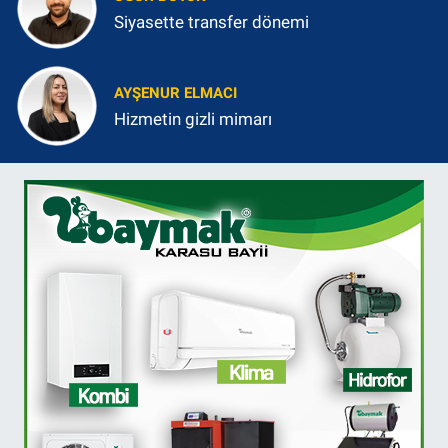
Siyasette transfer dönemi
AYŞENUR ELMACI
Hizmetin gizli mimarı