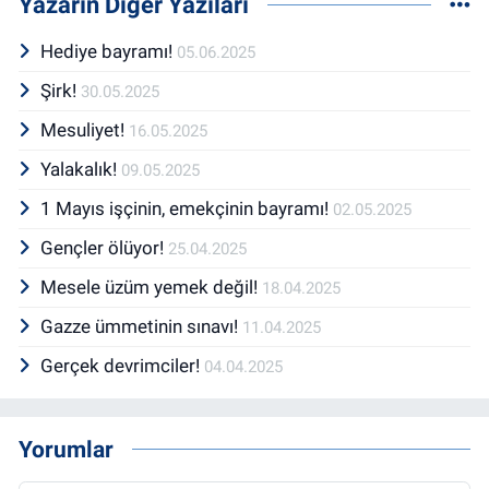
Yazarın Diğer Yazıları
Hediye bayramı!
05.06.2025
Şirk!
30.05.2025
Mesuliyet!
16.05.2025
Yalakalık!
09.05.2025
1 Mayıs işçinin, emekçinin bayramı!
02.05.2025
Gençler ölüyor!
25.04.2025
Mesele üzüm yemek değil!
18.04.2025
Gazze ümmetinin sınavı!
11.04.2025
Gerçek devrimciler!
04.04.2025
Yorumlar