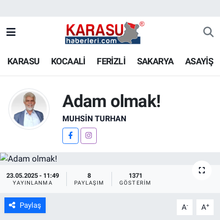
KARASU
KOCAALİ
FERİZLİ
SAKARYA
ASAYİŞ
Adam olmak!
MUHSIN TURHAN
23.05.2025 - 11:49
8
1371
YAYINLANMA
PAYLAŞIM
GÖSTERIM
Paylaş
-
+
A
A