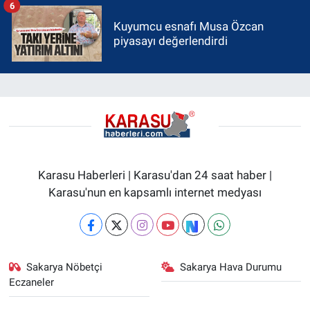
6
Kuyumcu esnafı Musa Özcan
piyasayı değerlendirdi
Karasu Haberleri | Karasu'dan 24 saat haber |
Karasu'nun en kapsamlı internet medyası
Sakarya Nöbetçi
Sakarya Hava Durumu
Eczaneler