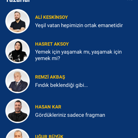
ALI KESKINSOY
Yeşil vatan hepimizin ortak emanetidir
HASRET AKSOY
Yemek için yaşamak mı, yaşamak için
yemek mi?
REMZI AKBAŞ
Fındık beklendiği gibi...
HASAN KAR
Gördükleriniz sadece fragman
UĞUR BÜYÜK