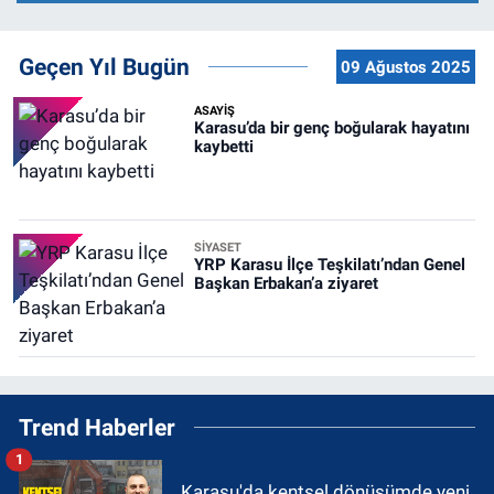
Geçen Yıl Bugün
09 Ağustos 2025
ASAYİŞ
Karasu’da bir genç boğularak hayatını
kaybetti
SİYASET
YRP Karasu İlçe Teşkilatı’ndan Genel
Başkan Erbakan’a ziyaret
Trend Haberler
1
Karasu'da kentsel dönüşümde yeni