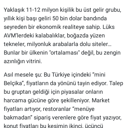
Yaklaşık 11-12 milyon kişilik bu üst gelir grubu,
yıllık kişi başı geliri 50 bin dolar bandında
seyreden bir ekonomik realiteye sahip. Lüks
AVM’lerdeki kalabalıklar, boğazda yüzen
tekneler, milyonluk arabalarla dolu siteler…
Bunlar bir ülkenin "ortalaması" değil, bu zengin
azınlığın vitrini.
Asıl mesele şu: Bu Türkiye içindeki “mini
Belçika”, fiyatların da yönünü tayin ediyor. Talep
bu gruptan geldiği için piyasalar onların
harcama gücüne göre şekilleniyor. Market
fiyatları artıyor, restoranlar “menüye
bakmadan” sipariş verenlere göre fiyat yazıyor,
konut fiyatları bu kesimin ikinci, üçüncü