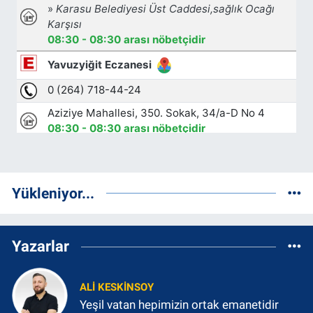
Yükleniyor...
Yazarlar
ALI KESKINSOY
Yeşil vatan hepimizin ortak emanetidir