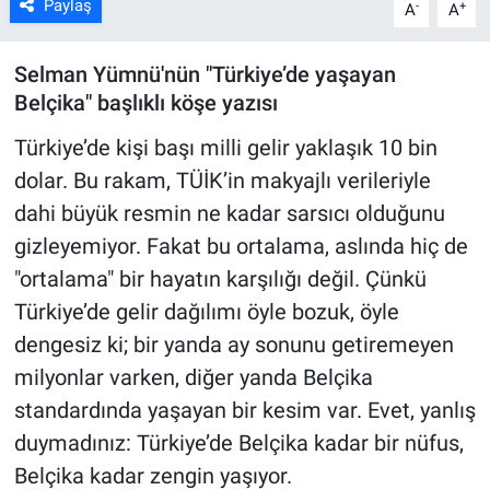
Paylaş
-
+
A
A
Selman Yümnü'nün "Türkiye’de yaşayan
Belçika" başlıklı köşe yazısı
Türkiye’de kişi başı milli gelir yaklaşık 10 bin
dolar. Bu rakam, TÜİK’in makyajlı verileriyle
dahi büyük resmin ne kadar sarsıcı olduğunu
gizleyemiyor. Fakat bu ortalama, aslında hiç de
"ortalama" bir hayatın karşılığı değil. Çünkü
Türkiye’de gelir dağılımı öyle bozuk, öyle
dengesiz ki; bir yanda ay sonunu getiremeyen
milyonlar varken, diğer yanda Belçika
standardında yaşayan bir kesim var. Evet, yanlış
duymadınız: Türkiye’de Belçika kadar bir nüfus,
Belçika kadar zengin yaşıyor.