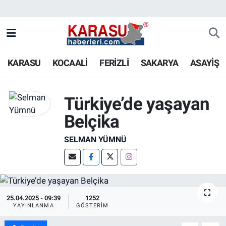
KARASU
KOCAALİ
FERİZLİ
SAKARYA
ASAYİŞ
Türkiye’de yaşayan
Belçika
SELMAN YÜMNÜ
25.04.2025 - 09:39
1252
YAYINLANMA
GÖSTERIM