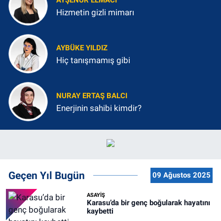
Hizmetin gizli mimarı
AYBÜKE YILDIZ
Hiç tanışmamış gibi
NURAY ERTAŞ BALCI
Enerjinin sahibi kimdir?
Geçen Yıl Bugün
09 Ağustos 2025
ASAYİŞ
Karasu’da bir genç boğularak hayatını
kaybetti