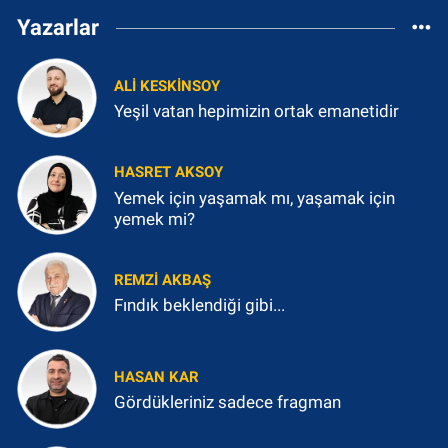
Yazarlar
ALI KESKINSOY
Yeşil vatan hepimizin ortak emanetidir
HASRET AKSOY
Yemek için yaşamak mı, yaşamak için
yemek mi?
REMZI AKBAŞ
Fındık beklendiği gibi...
HASAN KAR
Gördükleriniz sadece fragman