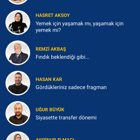
HASRET AKSOY
Yemek için yaşamak mı, yaşamak için
yemek mi?
REMZI AKBAŞ
Fındık beklendiği gibi...
HASAN KAR
Gördükleriniz sadece fragman
UĞUR BÜYÜK
Siyasette transfer dönemi
AYŞENUR ELMACI