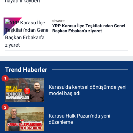
SİYASET
YRP Karasu İlçe Teşkilatı’ndan Genel
Başkan Erbakan’a ziyaret
Trend Haberler
1
Karasu'da kentsel dönüşümde yeni
model başladı
2
Karasu Halk Pazarı’nda yeni
düzenleme