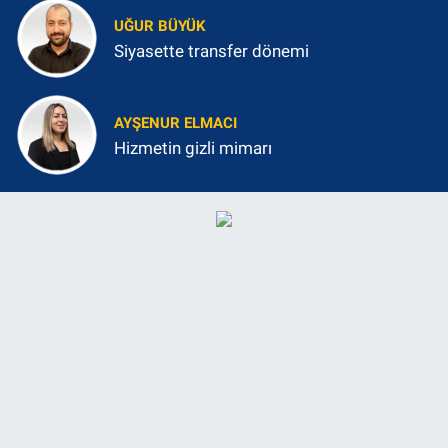
UĞUR BÜYÜK
Siyasette transfer dönemi
AYŞENUR ELMACI
Hizmetin gizli mimarı