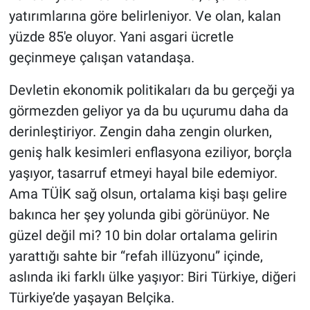
yatırımlarına göre belirleniyor. Ve olan, kalan
yüzde 85'e oluyor. Yani asgari ücretle
geçinmeye çalışan vatandaşa.
Devletin ekonomik politikaları da bu gerçeği ya
görmezden geliyor ya da bu uçurumu daha da
derinleştiriyor. Zengin daha zengin olurken,
geniş halk kesimleri enflasyona eziliyor, borçla
yaşıyor, tasarruf etmeyi hayal bile edemiyor.
Ama TÜİK sağ olsun, ortalama kişi başı gelire
bakınca her şey yolunda gibi görünüyor. Ne
güzel değil mi? 10 bin dolar ortalama gelirin
yarattığı sahte bir “refah illüzyonu” içinde,
aslında iki farklı ülke yaşıyor: Biri Türkiye, diğeri
Türkiye’de yaşayan Belçika.